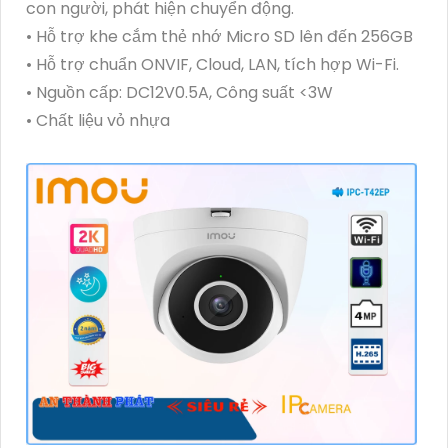
con người, phát hiện chuyển động.
• Hỗ trợ khe cắm thẻ nhớ Micro SD lên đến 256GB
• Hỗ trợ chuẩn ONVIF, Cloud, LAN, tích hợp Wi-Fi.
• Nguồn cấp: DC12V0.5A, Công suất <3W
• Chất liệu vỏ nhựa