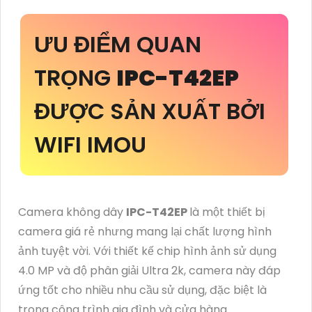
ƯU ĐIỂM QUAN
TRỌNG
IPC-T42EP
ĐƯỢC SẢN XUẤT BỞI
WIFI IMOU
Camera không dây
IPC-T42EP
là một thiết bị
camera giá rẻ nhưng mang lại chất lượng hình
ảnh tuyệt vời. Với thiết kế chip hình ảnh sử dụng
4.0 MP và độ phân giải Ultra 2k, camera này đáp
ứng tốt cho nhiều nhu cầu sử dụng, đặc biệt là
trong công trình gia đình và cửa hàng.