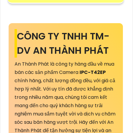
CÔNG TY TNHH TM-
DV AN THÀNH PHÁT
An Thành Phát là công ty hàng đầu về mua
bán các sản phẩm Camera
IPC-T42EP
chính hãng, chất lượng đồng đều, với giá cả
hợp lý nhất. Với uy tín đã được khẳng định
trong nhiều năm qua, chúng tôi cam kết
mang đến cho quý khách hàng sự trải
nghiệm mua sắm tuyệt vời và dịch vụ chăm
sóc sau bán hàng vượt trội. Hãy đến với An
Thành Phát để tận hưởng sự tiện lợi và an