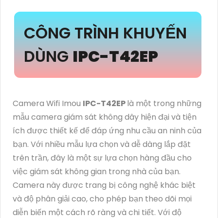
CÔNG TRÌNH KHUYẾN
DÙNG
IPC-T42EP
Camera Wifi Imou
IPC-T42EP
là một trong những
mẫu camera giám sát không dây hiện đại và tiện
ích được thiết kế để đáp ứng nhu cầu an ninh của
bạn. Với nhiều mẫu lựa chọn và dễ dàng lắp đặt
trên trần, đây là một sự lựa chọn hàng đầu cho
việc giám sát không gian trong nhà của bạn.
Camera này được trang bị công nghệ khác biệt
và độ phân giải cao, cho phép bạn theo dõi mọi
diễn biến một cách rõ ràng và chi tiết. Với độ