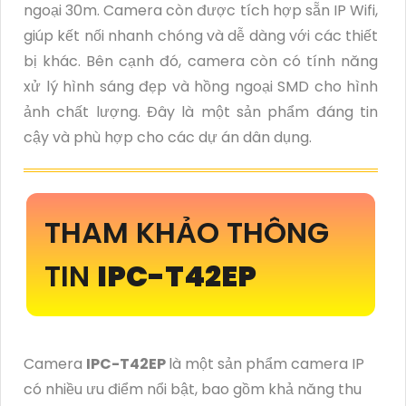
ngoại 30m. Camera còn được tích hợp sẵn IP Wifi,
giúp kết nối nhanh chóng và dễ dàng với các thiết
bị khác. Bên cạnh đó, camera còn có tính năng
xử lý hình sáng đẹp và hồng ngoại SMD cho hình
ảnh chất lượng. Đây là một sản phẩm đáng tin
cậy và phù hợp cho các dự án dân dụng.
THAM KHẢO THÔNG
TIN
IPC-T42EP
Camera
IPC-T42EP
là một sản phẩm camera IP
có nhiều ưu điểm nổi bật, bao gồm khả năng thu