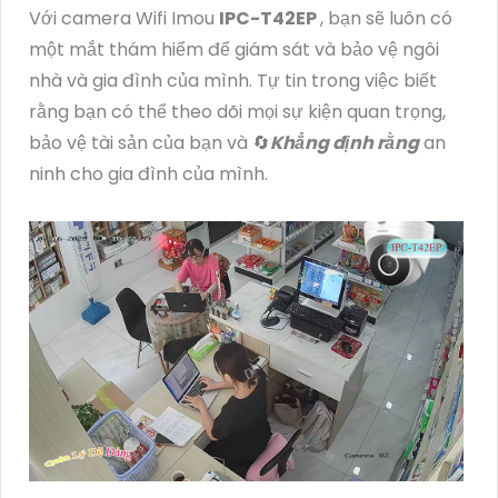
Với camera Wifi Imou
IPC-T42EP
, bạn sẽ luôn có
một mắt thám hiểm để giám sát và bảo vệ ngôi
nhà và gia đình của mình. Tự tin trong việc biết
rằng bạn có thể theo dõi mọi sự kiện quan trọng,
bảo vệ tài sản của bạn và 🔄
Khẳng định rằng
an
ninh cho gia đình của mình.