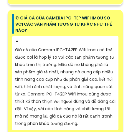
☪ GIÁ CẢ CỦA CAMERA IPC-TEP WIFI IMOU SO
VỚI CÁC SẢN PHẨM TƯƠNG TỰ KHÁC NHƯ THẾ
NÀO?
🤵
Giá cả của Camera IPC-T42EP Wifi Imou có thể
được coi là hợp lý so với các sản phẩm tương tự
khác trên thị trường. Mặc dù nó không phải là
sản phẩm giá rẻ nhất, nhưng nó cung cấp nhiều
tính năng cao cấp như độ phân giải cao, kết nối
wifi, hình ảnh chất lượng, và tính năng quan sát
từ xa. Camera IPC-T42EP Wifi Imou cũng được
thiết kế thân thiện với người dùng và dễ dàng cài
đặt. Vì vậy, với các tính năng và chất lượng tốt
mà nó mang lại, giá cả của nó là rất cạnh tranh
trong phân khúc tương đương.