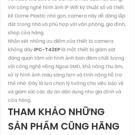
Với công nghệ hình ảnh IP Wifi kỹ thuật số và thiết
kế Dome Plastic nhỏ gọn, camera này dễ dàng lắp
đặt trong nhà và phù hợp với văn phòng, gia đình,
shop cửa hàng.
Nhận xét những ưu điểm của thiết bị camera
không dây
IPC-T42EP
là một thiết bị giám sát
đáng quan tâm với hình ảnh ban đêm chất lượng
với công nghệ Hồng Ngoại SMD, khả năng thu âm,
xử lý hình ảnh màu sáng hơn và tính năng hỗ trợ
thẻ nhớ. Đây là lựa chọn lý tưởng cho việc bảo vệ
và giám sát các dự án dân dụng như gia đình và
cửa hàng.
THAM KHẢO NHỮNG
SẢN PHẨM CŨNG HÃNG