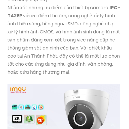
Nhận xét những ưu điểm của thiết bị camera
IPC-
T42EP
với ưu điểm thu âm, công nghệ xử lý hình
ảnh thiếu sáng, hồng ngoại SMD, công nghệ chip
xử lý hình ảnh CMOS, và hình ảnh sinh động là một
sản phẩm đáng xem xét trong việc nâng cấp hệ
thống giám sát an ninh của bạn. Với chiết khấu
cao tại An Thành Phát, đây có thể là một lựa chọn
tốt cho các ứng dụng như gia đình, văn phòng,
hoặc cửa hàng thương mại.