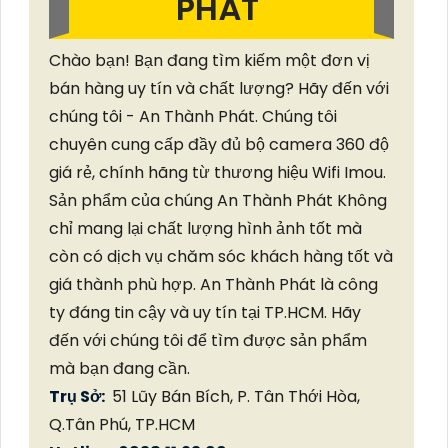
PHÁT
Chào bạn! Bạn đang tìm kiếm một đơn vị
bán hàng uy tín và chất lượng? Hãy đến với
chúng tôi - An Thành Phát. Chúng tôi
chuyên cung cấp đầy đủ bộ camera 360 độ
giá rẻ, chính hãng từ thương hiệu Wifi Imou.
Sản phẩm của chúng An Thành Phát Không
chỉ mang lại chất lượng hình ảnh tốt mà
còn có dịch vụ chăm sóc khách hàng tốt và
giá thành phù hợp. An Thành Phát là công
ty đáng tin cậy và uy tín tại TP.HCM. Hãy
đến với chúng tôi để tìm được sản phẩm
mà bạn đang cần.
Trụ Sở:
51 Lũy Bán Bích, P. Tân Thới Hòa,
Q.Tân Phú, TP.HCM