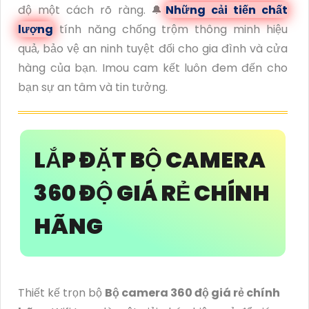
độ một cách rõ ràng. 🔔
Những cải tiến chất
lượng
tính năng chống trộm thông minh hiệu
quả, bảo vệ an ninh tuyệt đối cho gia đình và cửa
hàng của bạn. Imou cam kết luôn đem đến cho
bạn sự an tâm và tin tưởng.
LẮP ĐẶT BỘ CAMERA
360 ĐỘ GIÁ RẺ CHÍNH
HÃNG
Thiết kế trọn bộ
Bộ camera 360 độ giá rẻ chính