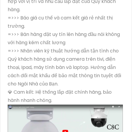
hợp với vị trí và nhu cầu lắp đặt của Quý khách
hàng.
=>>> Báo giá cụ thể và cam kết giá rẻ nhất thị
trường.
=>>> Bán hàng đặt uy tín lên hàng đầu nói không
với hàng kém chất lượng
=>>> Nhân viên kỹ thuật hướng dẫn tận tình cho
Quý khách hàng sử dụng camera trên tivi, điện
thoại, Ipad, máy tính bàn và laptop. Hướng dẫn
cách đổi mật khẩu để bảo mật thông tin tuyệt đối
cho Ngôi Nhà của Bạn.
💎 Cam kết: Hệ thống lắp đặt chính hãng, bảo
hành nhanh chóng.