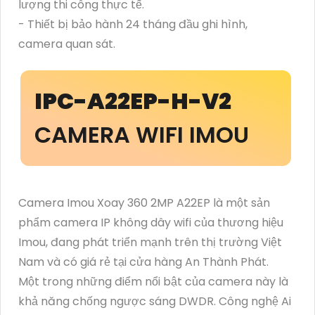
lượng thi công thực tế.
- Thiết bị bảo hành 24 tháng đầu ghi hình,
camera quan sát.
IPC-A22EP-H-V2
CAMERA WIFI IMOU
Camera Imou Xoay 360 2MP A22EP là một sản
phẩm camera IP không dây wifi của thương hiệu
Imou, đang phát triển mạnh trên thị trường Việt
Nam và có giá rẻ tại cửa hàng An Thành Phát.
Một trong những điểm nổi bật của camera này là
khả năng chống ngược sáng DWDR. Công nghệ Ai