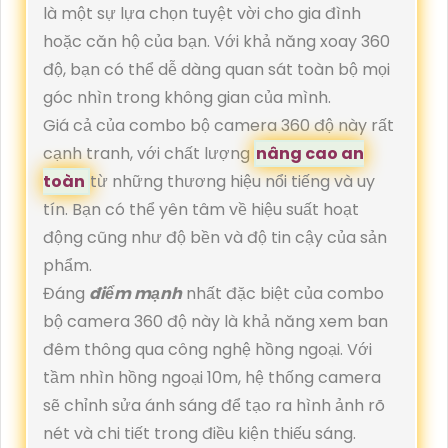
là một sự lựa chọn tuyệt vời cho gia đình
hoặc căn hộ của bạn. Với khả năng xoay 360
độ, bạn có thể dễ dàng quan sát toàn bộ mọi
góc nhìn trong không gian của mình.
Giá cả của combo bộ camera 360 độ này rất
cạnh tranh, với chất lượng
nâng cao an
toàn
từ những thương hiệu nổi tiếng và uy
tín. Bạn có thể yên tâm về hiệu suất hoạt
động cũng như độ bền và độ tin cậy của sản
phẩm.
Đáng
điểm mạnh
nhất đặc biệt của combo
bộ camera 360 độ này là khả năng xem ban
đêm thông qua công nghệ hồng ngoại. Với
tầm nhìn hồng ngoại 10m, hệ thống camera
sẽ chỉnh sửa ánh sáng để tạo ra hình ảnh rõ
nét và chi tiết trong điều kiện thiếu sáng.