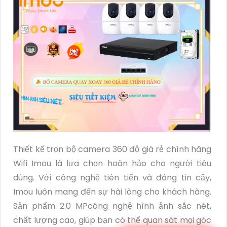
Thiết kế trọn bộ camera 360 độ giá rẻ chính hãng
Wifi Imou là lựa chọn hoàn hảo cho người tiêu
dùng. Với công nghệ tiên tiến và đáng tin cậy,
Imou luôn mang đến sự hài lòng cho khách hàng.
Sản phẩm 2.0 MPcông nghệ hình ảnh sắc nét,
chất lượng cao, giúp bạn có thể quan sát mọi góc