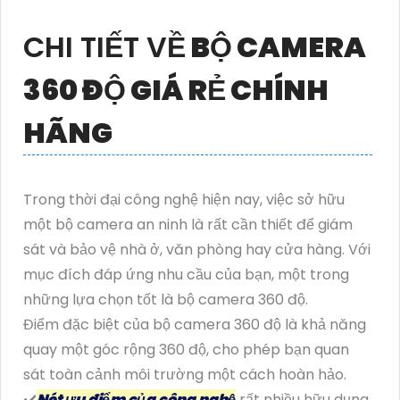
CHI TIẾT VỀ
BỘ CAMERA
360 ĐỘ GIÁ RẺ CHÍNH
HÃNG
Trong thời đại công nghệ hiện nay, việc sở hữu
một bộ camera an ninh là rất cần thiết để giám
sát và bảo vệ nhà ở, văn phòng hay cửa hàng. Với
mục đích đáp ứng nhu cầu của bạn, một trong
những lựa chọn tốt là bộ camera 360 độ.
Điểm đặc biệt của bộ camera 360 độ là khả năng
quay một góc rộng 360 độ, cho phép bạn quan
sát toàn cảnh môi trường một cách hoàn hảo.
✔️
Nét ưu điểm của công nghệ
rất nhiều hữu dụng