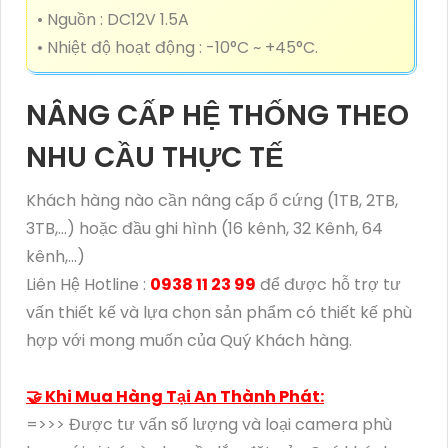
• Nguồn : DC12V 1.5A
• Nhiệt độ hoạt động : -10°C ~ +45°C.
NÂNG CẤP HỆ THỐNG THEO
NHU CẦU THỰC TẾ
Khách hàng nào cần nâng cấp ổ cứng (1TB, 2TB,
3TB,...) hoặc đầu ghi hình (16 kênh, 32 Kênh, 64
kênh,...)
Liên Hệ Hotline :
0938 11 23 99
để được hỗ trợ tư
vấn thiết kế và lựa chọn sản phẩm có thiết kế phù
hợp với mong muốn của Quý Khách hàng.
🤝 Khi Mua Hàng Tại An Thành Phát:
=>>> Được tư vấn số lượng và loại camera phù