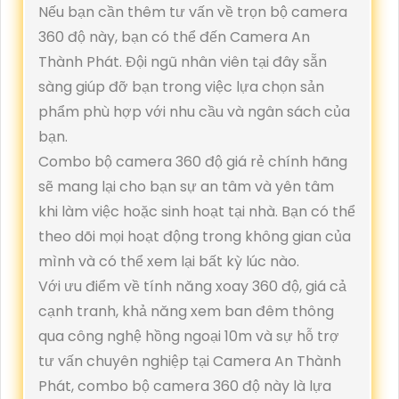
Nếu bạn cần thêm tư vấn về trọn bộ camera
360 độ này, bạn có thể đến Camera An
Thành Phát. Đội ngũ nhân viên tại đây sẵn
sàng giúp đỡ bạn trong việc lựa chọn sản
phẩm phù hợp với nhu cầu và ngân sách của
bạn.
Combo bộ camera 360 độ giá rẻ chính hãng
sẽ mang lại cho bạn sự an tâm và yên tâm
khi làm việc hoặc sinh hoạt tại nhà. Bạn có thể
theo dõi mọi hoạt động trong không gian của
mình và có thể xem lại bất kỳ lúc nào.
Với ưu điểm về tính năng xoay 360 độ, giá cả
cạnh tranh, khả năng xem ban đêm thông
qua công nghệ hồng ngoại 10m và sự hỗ trợ
tư vấn chuyên nghiệp tại Camera An Thành
Phát, combo bộ camera 360 độ này là lựa