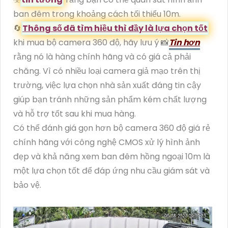
ban đêm trong khoảng cách tối thiểu 10m.
🔄
Thông số đã tìm hiều thì đầy là lựa chọn tốt
khi mua bộ camera 360 độ, hãy lưu ý 📸
Tin hơn
rằng nó là hàng chính hãng và có giá cả phải
chăng. Vì có nhiều loại camera giả mạo trên thị
trường, việc lựa chọn nhà sản xuất đáng tin cậy
giúp bạn tránh những sản phẩm kém chất lượng
và hỗ trợ tốt sau khi mua hàng.
Có thể đánh giá gọn hơn bộ camera 360 độ giá rẻ
chính hãng với công nghệ CMOS xử lý hình ảnh
đẹp và khả năng xem ban đêm hồng ngoại 10m là
một lựa chọn tốt để đáp ứng nhu cầu giám sát và
bảo vệ.