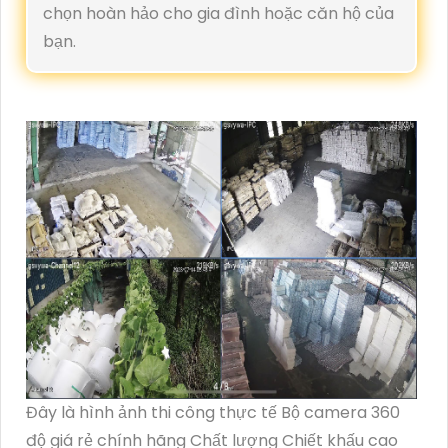
chọn hoàn hảo cho gia đình hoặc căn hộ của
bạn.
Đây là hình ảnh thi công thực tế Bộ camera 360
độ giá rẻ chính hãng Chất lượng Chiết khấu cao