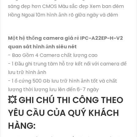
sáng đẹp hơn CMOS Màu sắc đẹp Xem ban đêm
Hồng Ngoại 10m hình ảnh rõ giữa ngày và đêm
Một hệ thống camera giá rẻ IPC-A22EP-H-V2
quan sát hình ảnh siêu nét
- Bao Gồm 4 Camera chất lượng cao
- 1 Đầu ghi trung tâm hỗ trợ kết nối với camera để
lưu trữ hình ảnh
- 1 ổ cứng 500 Gb lưu trữ hình ảnh tốt và chất
lượng thời lượng lưu lên đến 6-7 ngày
💥 GHI CHÚ THI CÔNG THEO
YÊU CẦU CỦA QUÝ KHÁCH
HÀNG: