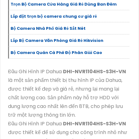
Trọn Bộ Camera Cửa Hàng Giá Rẻ Dùng Ban Đêm
Lắp đặt trọn bộ camera chung cư giá rẻ
Bộ Camera Nhà Phố Giá Rẻ Sắt Nét
Lắp Bộ Camera Văn Phòng Giá Rẻ Hikvision
Bộ Camera Quán Cà Phê Độ Phân Giải Cao
Đầu Ghi Hình IP Dahua
DHI-NVR1104HS-S3H-VN
là một sản phẩm thiết bị thu hình IP của Dahua,
được thiết kế đẹp và giá rẻ, nhưng lại mang lại
chất lượng cao. Sản phẩm này hỗ trợ HDD với
dung lượng cao nhất lên đến 8TB, cho phép lưu
trữ một lượng thông tin lớn.
Đầu Ghi Hình IP Dahua
DHI-NVR1104HS-S3H-VN
được thiết kế để sử dụng cho công trình nhỏ như