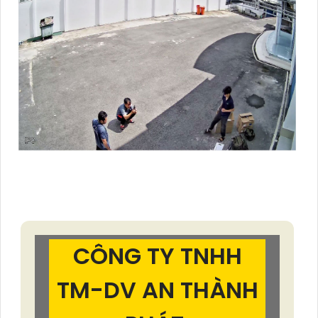
CÔNG TY TNHH
TM-DV AN THÀNH