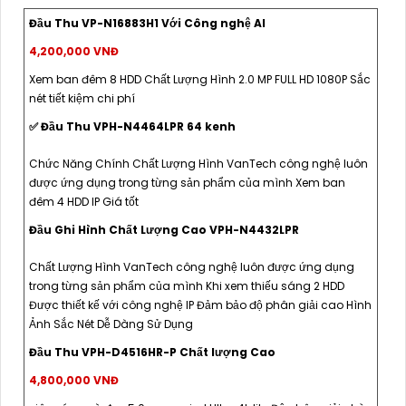
Đầu Thu VP-N16883H1 Với Công nghệ AI
4,200,000 VNĐ
Xem ban đêm 8 HDD Chất Lượng Hình 2.0 MP FULL HD 1080P Sắc
nét tiết kiệm chi phí
✅ Đầu Thu VPH-N4464LPR 64 kenh
Chức Năng Chính Chất Lượng Hình VanTech công nghệ luôn
được ứng dụng trong từng sản phẩm của mình Xem ban
đêm 4 HDD IP Giá tốt
Đầu Ghi Hình Chất Lượng Cao VPH-N4432LPR
Chất Lượng Hình VanTech công nghệ luôn được ứng dụng
trong từng sản phẩm của mình Khi xem thiếu sáng 2 HDD
Được thiết kế với công nghệ IP Đảm bảo độ phân giải cao Hình
Ảnh Sắc Nét Dễ Dàng Sử Dụng
Đầu Thu VPH-D4516HR-P Chất lượng Cao
4,800,000 VNĐ