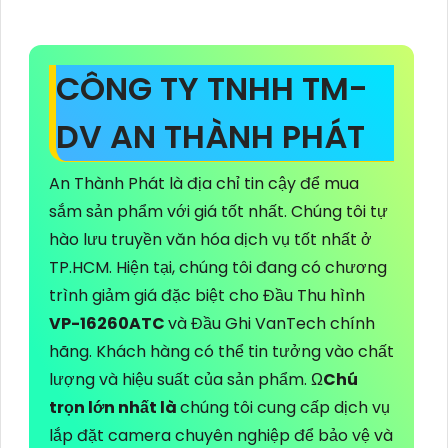
CÔNG TY TNHH TM-
DV AN THÀNH PHÁT
An Thành Phát là địa chỉ tin cậy để mua
sắm sản phẩm với giá tốt nhất. Chúng tôi tự
hào lưu truyền văn hóa dịch vụ tốt nhất ở
TP.HCM. Hiện tại, chúng tôi đang có chương
trình giảm giá đặc biệt cho Đầu Thu hình
VP-16260ATC
và Đầu Ghi VanTech chính
hãng. Khách hàng có thể tin tưởng vào chất
lượng và hiệu suất của sản phẩm. Ω
Chú
trọn lớn nhất là
chúng tôi cung cấp dịch vụ
lắp đặt camera chuyên nghiệp để bảo vệ và