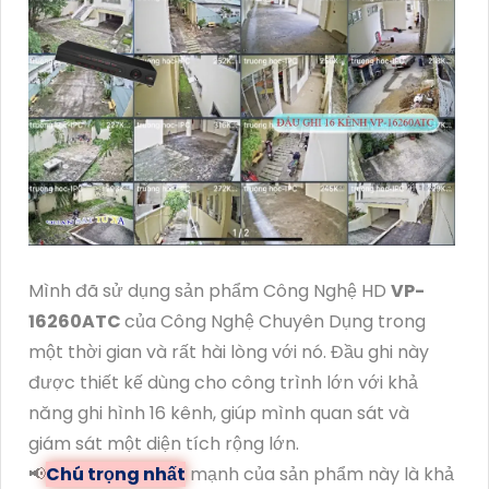
Mình đã sử dụng sản phẩm Công Nghệ HD
VP-
16260ATC
của Công Nghệ Chuyên Dụng trong
một thời gian và rất hài lòng với nó. Đầu ghi này
được thiết kế dùng cho công trình lớn với khả
năng ghi hình 16 kênh, giúp mình quan sát và
giám sát một diện tích rộng lớn.
📢
Chú trọng nhất
mạnh của sản phẩm này là khả