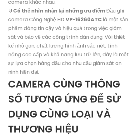
camera khác nhau.
🔰
Có thể nhìn nhận lại những ưu điểm
Đầu ghi
camera Công Nghệ HD
VP-16260ATC
là một sản
phẩm đáng tin cậy và hiệu quả trong việc giám
sát và bảo vệ các công trình dân dụng. Với thiết
kế nhỏ gọn, chất lượng hình ảnh sắc nét, tính
năng cao cấp và khả năng lưu trữ lớn, đây là một
sự lựa chọn hàng đầu cho nhu cầu giám sát an
ninh hiện đại.
CAMERA CÙNG THÔNG
SỐ TƯƠNG ỨNG ĐỂ SỬ
DỤNG CÙNG LOẠI VÀ
THƯƠNG HIỆU