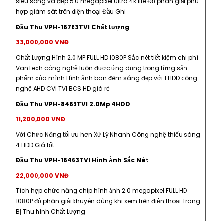
siêu sáng và đẹp 5.0 megapixel Ultra 4k lite Độ phân giải phù
hợp giám sát trên điện thoại Đầu Ghi
Đầu Thu VPH-16763TVI Chất Lượng
33,000,000 VNĐ
Chất Lượng Hình 2.0 MP FULL HD 1080P Sắc nét tiết kiệm chi phí
VanTech công nghệ luôn được ứng dụng trong từng sản
phẩm của mình Hình ảnh ban đêm sáng đẹp với 1 HDD công
nghệ AHD CVI TVI BCS HD giá rẻ
Đầu Thu VPH-8463TVI 2.0Mp 4HDD
11,200,000 VNĐ
Với Chức Năng tối ưu hơn Xử Lý Nhanh Công nghệ thiếu sáng
4 HDD Giá tốt
Đầu Thu VPH-16463TVI Hình Ảnh Sắc Nét
22,000,000 VNĐ
Tích hợp chức năng chip hình ảnh 2.0 megapixel FULL HD
1080P độ phân giải khuyên dùng khi xem trên điện thoại Trang
Bị Thu hình Chất Lượng