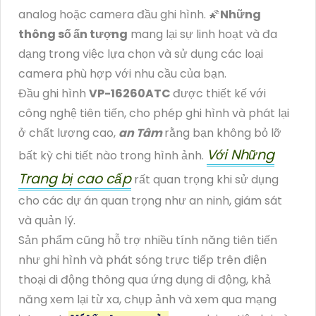
analog hoặc camera đầu ghi hình. 🌠
Những
thông số ấn tượng
mang lại sự linh hoạt và đa
dạng trong việc lựa chọn và sử dụng các loại
camera phù hợp với nhu cầu của bạn.
Đầu ghi hình
VP-16260ATC
được thiết kế với
công nghệ tiên tiến, cho phép ghi hình và phát lại
ở chất lượng cao,
an Tâm
rằng bạn không bỏ lỡ
Với Những
bất kỳ chi tiết nào trong hình ảnh.
Trang bị cao cấp
rất quan trọng khi sử dụng
cho các dự án quan trọng như an ninh, giám sát
và quản lý.
Sản phẩm cũng hỗ trợ nhiều tính năng tiên tiến
như ghi hình và phát sóng trực tiếp trên điện
thoại di động thông qua ứng dụng di động, khả
năng xem lại từ xa, chụp ảnh và xem qua mạng