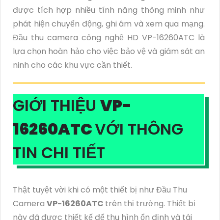
được tích hợp nhiều tính năng thông minh như
phát hiện chuyển động, ghi âm và xem qua mạng.
Đầu thu camera công nghệ HD VP-16260ATC là
lựa chọn hoàn hảo cho việc bảo vệ và giám sát an
ninh cho các khu vực cần thiết.
GIỚI THIỆU
VP-
16260ATC
VỚI THÔNG
TIN CHI TIẾT
Thật tuyệt vời khi có một thiết bị như Đầu Thu
Camera
VP-16260ATC
trên thị trường. Thiết bị
này đã được thiết kế để thu hình ổn định và tái