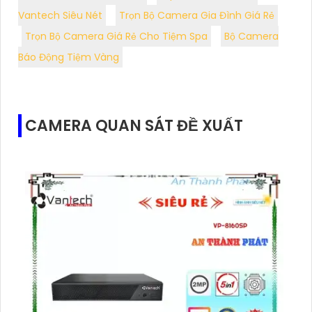
Vantech Siêu Nét
Trọn Bộ Camera Gia Đình Giá Rẻ
Trọn Bộ Camera Giá Rẻ Cho Tiệm Spa
Bộ Camera
Báo Động Tiệm Vàng
CAMERA QUAN SÁT ĐỀ XUẤT