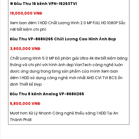
❇ Đầu Thu 16 kênh VPH-16263TVI
19,000,000 VNĐ
Xem ban đêm 1 HDD Chất Lượng Hình 2.0 MP FULL HD 1080P Sắc
nét tiết kiệm chi phí
Đầu Thu VP-868H265 Chất Lượng Cao Hình Ảnh Đẹp
3,900,000 VNĐ
Chất Lượng Hình 5.0 MP Độ phân giải Ultra 4k lite tiết kiệm băng
thông và chi phí với hình ảnh đẹp VanTech công nghệ luôn
được ứng dụng trong từng sản phẩm của mình Xem ban
đêm 1 HDD sử dụng công nghệ mới nhất AHD CVI TVI BCS ổn
định Thiết kế Đẹp
Đầu Thu 8 kênh Analog VP-868H265
5,800,000 VNĐ
Mượt hơn Xử Lý Nhanh Công nghệ thiếu sáng 1 HDD Tại An
Thành Phát