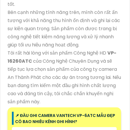
tốt.
Bên cạnh những tính năng trên, mình còn rất ấn
tượng với khả năng thu hình ổn định và ghi lại các
sự kiện quan trọng. Sản phẩm còn được trang bị
công nghệ tiết kiệm năng lượng và xử lý nhanh
giúp tối ưu hiệu năng hoạt động.
Tôi rất hài lòng với sản phẩm Công Nghệ HD
VP-
16260ATC
của Công Nghệ Chuyên Dụng và sẽ
tiếp tục lựa chọn sản phẩm của công ty camera
An Thành Phát cho các dự án trong tương lai. Nếu
bạn đang tìm kiếm một đầu ghi hình chất lượng
cao và đáng tin cậy, tôi chắc chắn khuyến nghị
sản phẩm này.
📌 ĐẦU GHI CAMERA VANTECH VP-6ATC MẪU ĐẸP
CÓ BAO NHIÊU KÊNH GHI HÌNH?