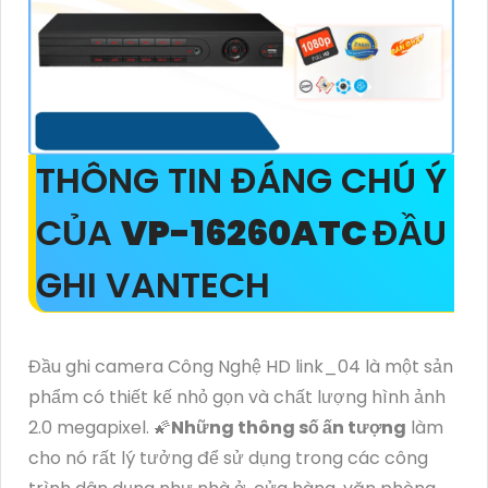
THÔNG TIN ĐÁNG CHÚ Ý
CỦA
VP-16260ATC
ĐẦU
GHI VANTECH
Đầu ghi camera Công Nghệ HD link_04 là một sản
phẩm có thiết kế nhỏ gọn và chất lượng hình ảnh
2.0 megapixel. 🌠
Những thông số ấn tượng
làm
cho nó rất lý tưởng để sử dụng trong các công