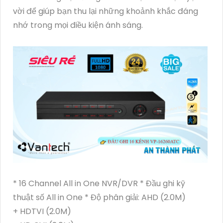
vời để giúp bạn thu lại những khoảnh khắc đáng
nhớ trong mọi điều kiện ánh sáng.
* 16 Channel All in One NVR/DVR * Đầu ghi kỹ
thuật số All in One * Độ phân giải: AHD (2.0M)
+ HDTVI (2.0M)