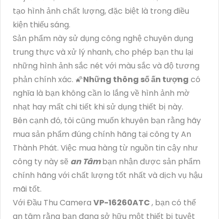
tạo hình ảnh chất lượng, đặc biệt là trong điều
kiện thiếu sáng.
Sản phẩm này sử dụng công nghệ chuyên dụng
trung thực và xử lý nhanh, cho phép bạn thu lại
những hình ảnh sắc nét với màu sắc và độ tương
phản chính xác. 🌠
Những thông số ấn tượng
có
nghĩa là bạn không cần lo lắng về hình ảnh mờ
nhạt hay mất chi tiết khi sử dụng thiết bị này.
Bên cạnh đó, tôi cũng muốn khuyên bạn rằng hãy
mua sản phẩm đúng chính hãng tại công ty An
Thành Phát. Việc mua hàng từ nguồn tin cậy như
công ty này sẽ
an Tâm
bạn nhận được sản phẩm
chính hãng với chất lượng tốt nhất và dịch vụ hậu
mãi tốt.
Với Đầu Thu Camera
VP-16260ATC
, bạn có thể
an tâm rằng bạn đang sở hữu một thiết bị tuyệt