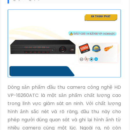
Dòng sản phẩm đầu thu camera công nghệ HD
VP-16260ATC là một sản phẩm chất lượng cao
trong lĩnh vực giám sát an ninh. Với chất lượng
hình ảnh sắc nét và rõ ràng, đầu thu này cho
phép người dùng quan sát và ghi lại hình ảnh từ
nhiều camera cùng một lúc. Ngoài ra, nó còn