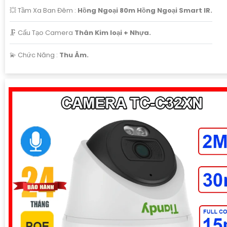
💥 Tầm Xa Ban Đêm :
Hồng Ngoại 80m Hồng Ngoại Smart IR.
🗜️ Cấu Tạo Camera
Thân Kim loại + Nhựa.
️💫 Chức Năng :
Thu Âm.