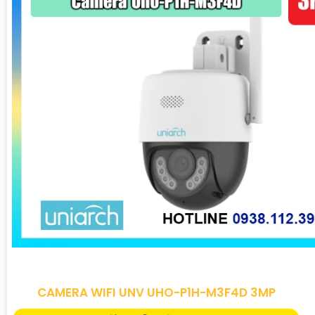
CAMERA WIFI UNV UHO-P1H-M3F4D 3MP