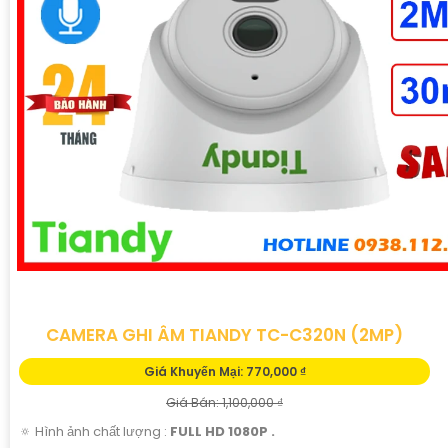
CAMERA GHI ÂM TIANDY TC-C320N (2MP)
Giá Khuyến Mại: 770,000 ₫
Giá Bán: 1,100,000 ₫
🔅 Hình ảnh chất lượng :
FULL HD 1080P .