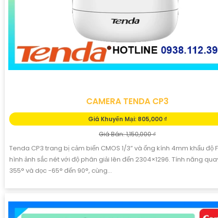
CAMERA TENDA CP3
Giá Khuyến Mại: 805,000 ₫
Giá Bán: 1,150,000 ₫
Tenda CP3 trang bị cảm biến CMOS 1/3” và ống kính 4mm khẩu độ F
hình ảnh sắc nét với độ phân giải lên đến 2304×1296. Tính năng qu
355° và dọc -65° đến 90°, cùng...