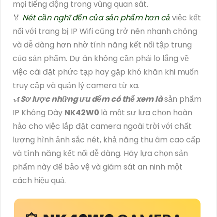
mọi tiếng động trong vùng quan sát.
️🏅
Nét cần nghĩ đến của sản phẩm hơn cả
việc kết
nối với trang bị IP Wifi cũng trở nên nhanh chóng
và dễ dàng hơn nhờ tính năng kết nối tập trung
của sản phẩm. Dự án không cần phải lo lắng về
việc cài đặt phức tạp hay gặp khó khăn khi muốn
truy cập và quản lý camera từ xa.
🎢
Sơ lược những ưu đểm có thể xem là
sản phẩm
IP Không Dây
NK42W0
là một sự lựa chọn hoàn
hảo cho việc lắp đặt camera ngoài trời với chất
lượng hình ảnh sắc nét, khả năng thu âm cao cấp
và tính năng kết nối dễ dàng. Hãy lựa chọn sản
phẩm này để bảo vệ và giám sát an ninh một
cách hiệu quả.