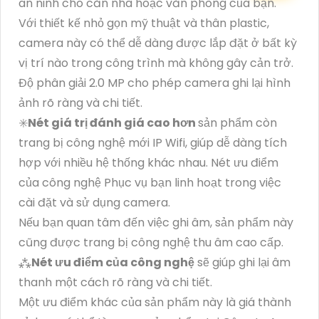
an ninh cho căn nhà hoặc văn phòng của bạn.
Với thiết kế nhỏ gọn mỹ thuật và thân plastic,
camera này có thể dễ dàng được lắp đặt ở bất kỳ
vị trí nào trong công trình mà không gây cản trở.
Độ phân giải 2.0 MP cho phép camera ghi lại hình
ảnh rõ ràng và chi tiết.
✳️
Nét giá trị đánh giá cao hơn
sản phẩm còn
trang bị công nghệ mới IP Wifi, giúp dễ dàng tích
hợp với nhiều hệ thống khác nhau. Nét ưu điểm
của công nghệ Phục vụ bạn linh hoạt trong việc
cài đặt và sử dụng camera.
Nếu bạn quan tâm đến việc ghi âm, sản phẩm này
cũng được trang bị công nghệ thu âm cao cấp.
⁂
Nét ưu điểm của công nghệ
sẽ giúp ghi lại âm
thanh một cách rõ ràng và chi tiết.
Một ưu điểm khác của sản phẩm này là giá thành