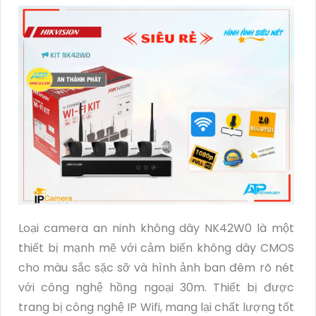
Loại camera an ninh không dây NK42W0 là một
thiết bị mạnh mẽ với cảm biến không dây CMOS
cho màu sắc sặc sỡ và hình ảnh ban đêm rõ nét
với công nghệ hồng ngoại 30m. Thiết bị được
trang bị công nghệ IP Wifi, mang lại chất lượng tốt