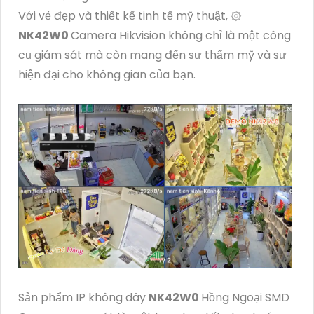
Với vẻ đẹp và thiết kế tinh tế mỹ thuật, ۞
NK42W0
Camera Hikvision không chỉ là một công
cụ giám sát mà còn mang đến sự thẩm mỹ và sự
hiện đại cho không gian của bạn.
Sản phẩm IP không dây
NK42W0
Hồng Ngoại SMD