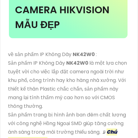
CAMERA HIKVISION
MẪU ĐẸP
về sản phẩm IP Không Dây
NK42W0
:
Sản phẩm IP Không Dây
NK42W0
là một lựa chọn
tuyệt vời cho việc lắp đặt camera ngoài trời như
khu phố, công trình hay kho hàng nhà xưởng. Với
thiết kế thân Plastic chắc chắn, sản phẩm này
mang lại tính thẩm mỹ cao hơn so với CMOS
thông thường.
Sản phẩm trang bị hình ảnh ban đêm chất lượng
với công nghệ Hồng Ngoại SMD giúp tăng cường
ánh sáng trong môi trường thiếu sáng. 📡
Chú