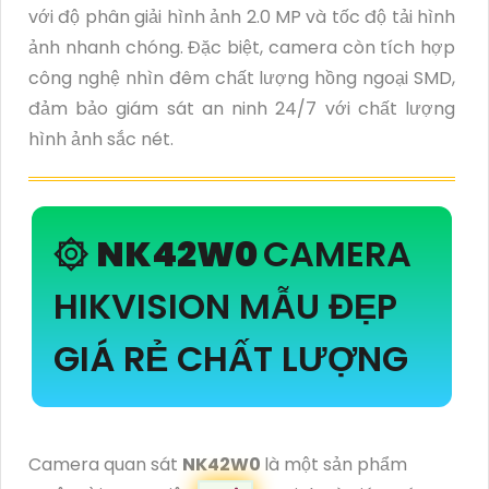
với độ phân giải hình ảnh 2.0 MP và tốc độ tải hình
ảnh nhanh chóng. Đặc biệt, camera còn tích hợp
công nghệ nhìn đêm chất lượng hồng ngoại SMD,
đảm bảo giám sát an ninh 24/7 với chất lượng
hình ảnh sắc nét.
۞
NK42W0
CAMERA
HIKVISION MẪU ĐẸP
GIÁ RẺ CHẤT LƯỢNG
Camera quan sát
NK42W0
là một sản phẩm