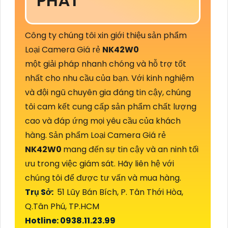
PHÁT
Công ty chúng tôi xin giới thiệu sản phẩm
Loại Camera Giá rẻ
NK42W0
một giải pháp nhanh chóng và hỗ trợ tốt
nhất cho nhu cầu của bạn. Với kinh nghiệm
và đội ngũ chuyên gia đáng tin cậy, chúng
tôi cam kết cung cấp sản phẩm chất lượng
cao và đáp ứng mọi yêu cầu của khách
hàng. Sản phẩm Loại Camera Giá rẻ
NK42W0
mang đến sự tin cậy và an ninh tối
ưu trong việc giám sát. Hãy liên hệ với
chúng tôi để được tư vấn và mua hàng.
Trụ Sở:
51 Lũy Bán Bích, P. Tân Thới Hòa,
Q.Tân Phú, TP.HCM
Hotline: 0938.11.23.99