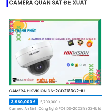
CAMERA QUAN SÁT ĐỀ XUẤT
CAMERA HIKVISION DS-2CD2183G2-IU
3,950,000 ₫
5,700,000 ₫
Camera An Ninh Công Nghệ POE DS-2CD2183G2-IU là