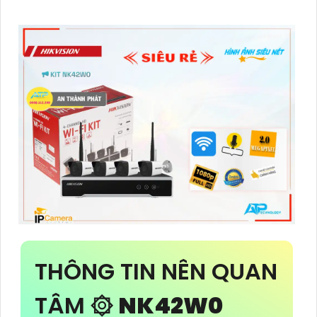
THÔNG TIN NÊN QUAN
TÂM ۞
NK42W0