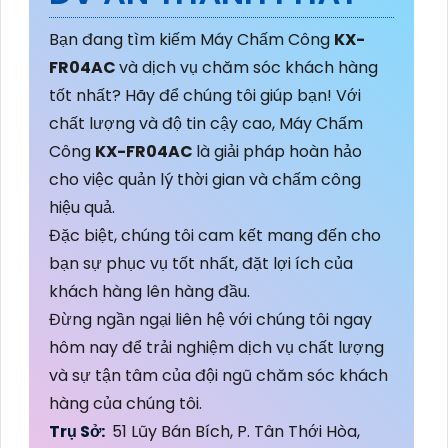
Bạn đang tìm kiếm Máy Chấm Công
KX-
FR04AC
và dịch vụ chăm sóc khách hàng
tốt nhất? Hãy để chúng tôi giúp bạn! Với
chất lượng và độ tin cậy cao, Máy Chấm
Công
KX-FR04AC
là giải pháp hoàn hảo
cho việc quản lý thời gian và chấm công
hiệu quả.
Đặc biệt, chúng tôi cam kết mang đến cho
bạn sự phục vụ tốt nhất, đặt lợi ích của
khách hàng lên hàng đầu.
Đừng ngần ngại liên hệ với chúng tôi ngay
hôm nay để trải nghiệm dịch vụ chất lượng
và sự tận tâm của đội ngũ chăm sóc khách
hàng của chúng tôi.
Trụ Sở:
51 Lũy Bán Bích, P. Tân Thới Hòa,