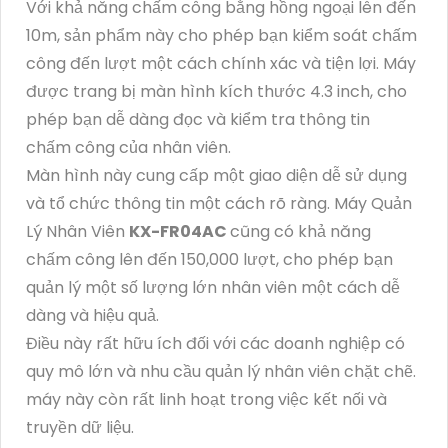
Với khả năng chấm công bằng hồng ngoại lên đến
10m, sản phẩm này cho phép bạn kiểm soát chấm
công đến lượt một cách chính xác và tiện lợi. Máy
được trang bị màn hình kích thước 4.3 inch, cho
phép bạn dễ dàng đọc và kiểm tra thông tin
chấm công của nhân viên.
Màn hình này cung cấp một giao diện dễ sử dụng
và tổ chức thông tin một cách rõ ràng. Máy Quản
Lý Nhân Viên
KX-FR04AC
cũng có khả năng
chấm công lên đến 150,000 lượt, cho phép bạn
quản lý một số lượng lớn nhân viên một cách dễ
dàng và hiệu quả.
Điều này rất hữu ích đối với các doanh nghiệp có
quy mô lớn và nhu cầu quản lý nhân viên chặt chẽ.
máy này còn rất linh hoạt trong việc kết nối và
truyền dữ liệu.