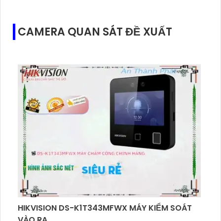
CAMERA QUAN SÁT ĐỀ XUẤT
HIKVISION DS-K1T343MFWX MÁY KIỂM SOÁT
VÀO RA