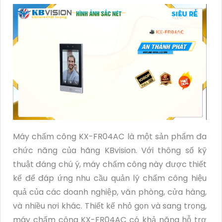
Máy chấm công KX-FR04AC là một sản phẩm đa
chức năng của hãng KBvision. Với thông số kỹ
thuật đáng chú ý, máy chấm công này được thiết
kế để đáp ứng nhu cầu quản lý chấm công hiệu
quả của các doanh nghiệp, văn phòng, cửa hàng,
và nhiều nơi khác. Thiết kế nhỏ gọn và sang trọng,
máy chấm công KX-FR04AC có khả năng hỗ trợ