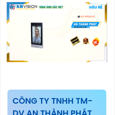
CÔNG TY TNHH TM-
DV AN THÀNH PHÁT