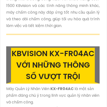
1500 KBvision và các tính năng thông minh khác,
máy chấm công này đáp ứng tốt nhu cầu quản lý
và theo dõi chấm công, giúp tối ưu hóa quá trình
làm việc và tiết kiệm thời gian.
KBVISION KX-FR04AC
VỚI NHỮNG THÔNG
SỐ VƯỢT TRỘI
Máy Quản Lý Nhân Viên
KX-FR04AC
là một sản
phẩm đáng chú ý trong lĩnh vực quản lý nhân viên
và chấm công.