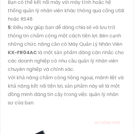
Bạn có thể kết nối máy với máy tính hoặc hệ
thống quản lý nhân viên khác thông qua cổng USB
hoặc RS48
5:
Điều này giúp bạn dễ dàng chia sẻ và lưu trữ
thông tin chấm công một cách tiện lợi. Bên cạnh
những chức năng cần có Máy Quản Lý Nhân Viên
KX-FR04AC
là một sản phẩm đáng cân nhắc cho
các doanh nghiệp có nhu cầu quản lý nhân viên
chuyên nghiệp và chính xác.
Với khả năng chấm công hồng ngoại, mãnh liệt và
khả năng kết nối tiện lợi, sản phẩm này sẽ là một
đồng minh đáng tin cậy trong việc quản lý nhân
sự của bạn.