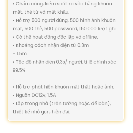
• Chấm công, kiểm soát ra vào bằng khuôn
mặt, thẻ từ và mật khẩu.
• Hỗ trợ 500 người dùng, 500 hình ảnh khuôn
mặt, 500 thẻ, 500 password, 150.000 lượt ghi.
• Có thể hoạt động độc lập và offline.
• Khoảng cách nhận diện từ 0.3m
- 1.5m
• Tốc độ nhận diện 0.3s/ người, tỉ lệ chính xác
99.5%
.
• Hỗ trợ phát hiện khuôn mặt thật hoặc ảnh.
• Nguồn DC12v, 1.5A
• Lắp trong nhà (trên tường hoặc để bàn),
thiết kế nhỏ gọn, hiện đại.