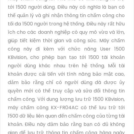
tới 1500 người dùng. Điều này có nghĩa là bạn có
thể quản lý và ghi nhận thông tin chấm công cho
tối đa 1500 người trong hệ thống. Điều này rất hữu
ích cho các doanh nghiệp có quy mô vừa và lớn,
giúp tiết kiệm thời gian và công sức. Máy chấm
công này đi kèm với chức năng User 1500
KBvision, cho phép bạn tạo tới 1500 tài khoản
người dùng khác nhau trên hệ thống. Mỗi tài
khoản được cải tiến với tính năng bảo mật cao,
đảm bảo rằng chỉ có người dùng đã được ủy
quyền mới có thể truy cập và sửa đổi thông tin
chấm công. Với dung lượng lưu trữ 1500 KBvision,
máy chấm công KX-FR04AC có thể lưu trữ tới
1500 dữ liệu liên quan đến chấm công của từng tài
khoản. Điều này đảm bảo rằng bạn có đủ không
gian để lưu trữ thông tin chấm công hàng ngày