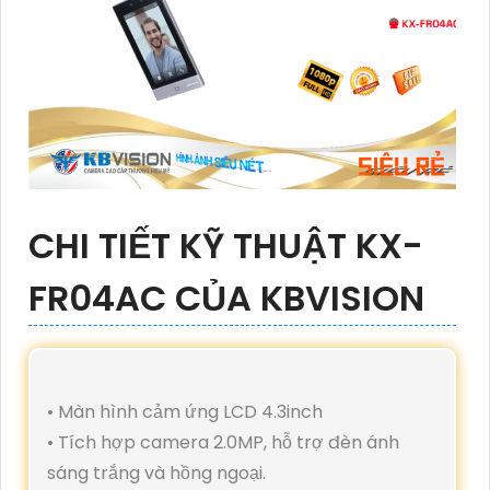
CHI TIẾT KỸ THUẬT KX-
FR04AC CỦA KBVISION
• Màn hình cảm ứng LCD 4.3inch
• Tích hợp camera 2.0MP, hỗ trợ đèn ánh
sáng trắng và hồng ngoại.