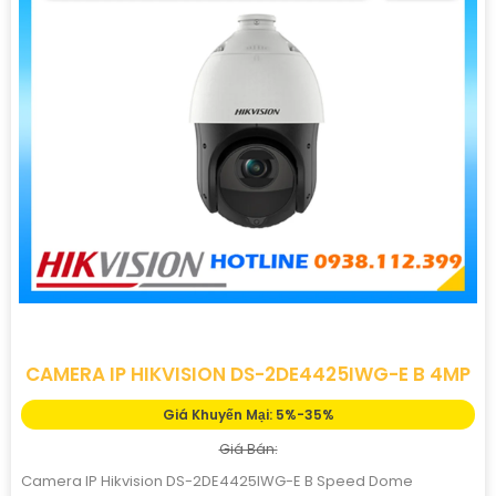
CAMERA IP HIKVISION DS-2DE4425IWG-E B 4MP
Giá Khuyến Mại: 5%-35%
Giá Bán:
Camera IP Hikvision DS-2DE4425IWG-E B Speed Dome