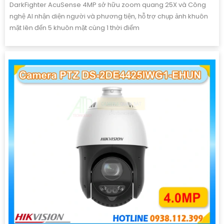
DarkFighter AcuSense 4MP sở hữu zoom quang 25X và Công
nghệ AI nhận diện người và phương tiện, hỗ trợ chụp ảnh khuôn
mặt lên đến 5 khuôn mặt cùng 1 thời điểm