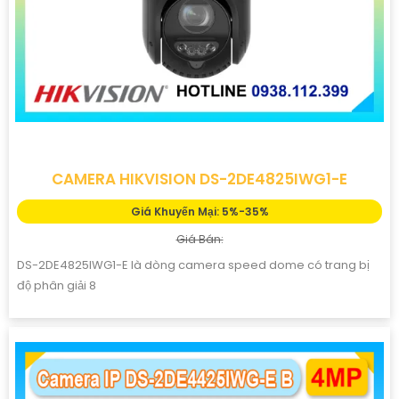
CAMERA HIKVISION DS-2DE4825IWG1-E
Giá Khuyến Mại: 5%-35%
Giá Bán:
DS-2DE4825IWG1-E là dòng camera speed dome có trang bị
độ phân giải 8