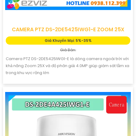
CAMERA PTZ DS-2DE5425IWG1-E ZOOM 25X
Giá Khuyến Mại: 5%-35%
Giá Bán:
Camera PTZ DS-2DE5425IWG1-E là dòng camera ngoài trời với
khả năng Zoom 25X và độ phân giải 4.0MP giúp giám sát tầm xa
trong khu vực rộng lớn