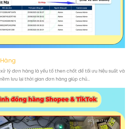
n Hàng
xử lý đơn hàng là yếu tố then chốt để tối ưu hiệu suất và
m lưu lại thời gian đơn hàng giúp chủ...