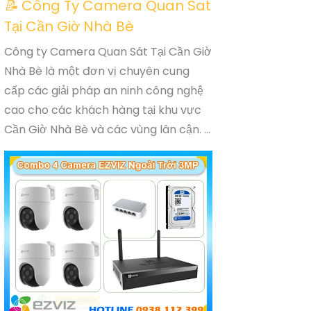
📝
Công Ty Camera Quan Sat
Tại Cần Giờ Nhà Bè
Công ty Camera Quan Sát Tại Cần Giờ
Nhà Bè là một đơn vị chuyên cung
cấp các giải pháp an ninh công nghệ
cao cho các khách hàng tại khu vực
Cần Giờ Nhà Bè và các vùng lân cận. ...