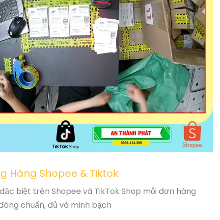
g Hàng Shopee & Tiktok
ổ,đặc biệt trên Shopee và TikTok Shop mỗi đơn hàng
đóng chuẩn, đủ và minh bạch