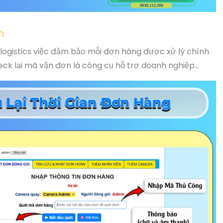
n
logistics việc đảm bảo mỗi đơn hàng được xử lý chính
k lại mã vận đơn là công cụ hỗ trợ doanh nghiệp...