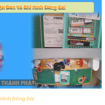
 Hình Đóng Gói