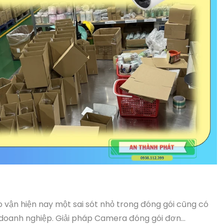
 vận hiện nay một sai sót nhỏ trong đóng gói cũng có
 doanh nghiệp. Giải pháp Camera đóng gói đơn...