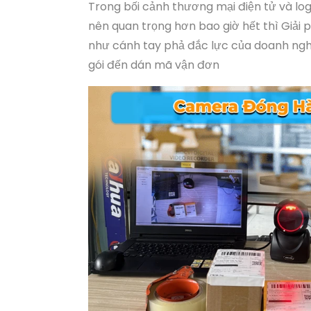
Trong bối cảnh thương mại điện tử và log
nên quan trọng hơn bao giờ hết thì Giải
như cánh tay phả đắc lực của doanh nghi
gói đến dán mã vận đơn