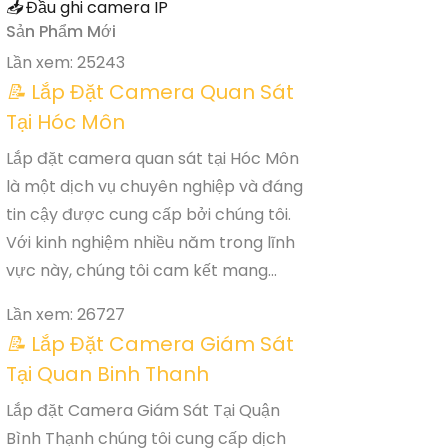
📥
Đầu ghi camera IP
Sản Phẩm Mới
Lần xem: 25243
📝
Lắp Đặt Camera Quan Sát
Tại Hóc Môn
Lắp đặt camera quan sát tại Hóc Môn
là một dịch vụ chuyên nghiệp và đáng
tin cậy được cung cấp bởi chúng tôi.
Với kinh nghiệm nhiều năm trong lĩnh
vực này, chúng tôi cam kết mang...
Lần xem: 26727
📝
Lắp Đặt Camera Giám Sát
Tại Quan Binh Thanh
Lắp đặt Camera Giám Sát Tại Quận
Bình Thạnh chúng tôi cung cấp dịch