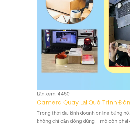
Lần xem: 4450
Camera Quay Lại Quá Trình Đón
Trong thời đại kinh doanh online bùng n
không chỉ cần đóng đúng – mà còn phải 