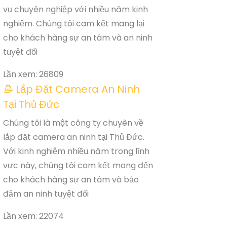
vụ chuyên nghiệp với nhiều năm kinh
nghiệm. Chúng tôi cam kết mang lại
cho khách hàng sự an tâm và an ninh
tuyệt đối
Lần xem: 26809
📝
Lắp Đặt Camera An Ninh
Tại Thủ Đức
Chúng tôi là một công ty chuyên về
lắp đặt camera an ninh tại Thủ Đức.
Với kinh nghiệm nhiều năm trong lĩnh
vực này, chúng tôi cam kết mang đến
cho khách hàng sự an tâm và bảo
đảm an ninh tuyệt đối
Lần xem: 22074