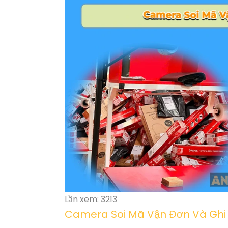
Lần xem: 3213
Camera Soi Mã Vận Đơn Và Ghi