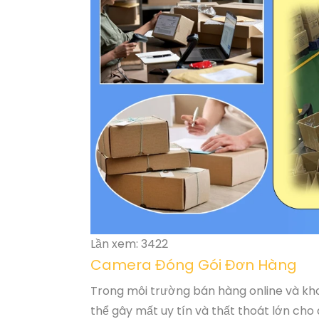
Lần xem: 3422
Camera Đóng Gói Đơn Hàng
Trong môi trường bán hàng online và kho
thể gây mất uy tín và thất thoát lớn cho