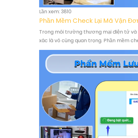
Lần xem: 3810
Phần Mềm Check Lại Mã Vận Đơ
Trong môi trường thương mại điện tử và 
xác là vô cùng quan trọng. Phần mềm chec