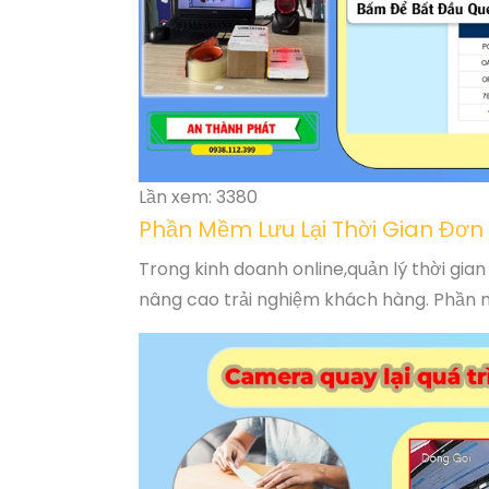
Lần xem: 3380
Phần Mềm Lưu Lại Thời Gian Đơ
Trong kinh doanh online,quản lý thời gian 
nâng cao trải nghiệm khách hàng. Phần mề