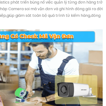
istics phát triển bùng nổ việc quản lý từng đơn hàng trở
 pháp Camera soi mã vận đơn và ghi hình đóng gói ra đời
ệp,giúp giám sát toàn bộ quá trình từ kiểm hàng,đóng