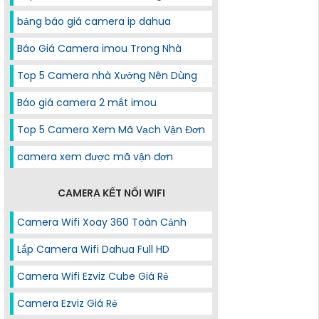
bảng báo giá camera ip dahua
Báo Giá Camera imou Trong Nhà
Top 5 Camera nhà Xưởng Nên Dùng
Báo giá camera 2 mắt imou
Top 5 Camera Xem Mã Vạch Vận Đơn
camera xem được mã vận đơn
CAMERA KẾT NỐI WIFI
Camera Wifi Xoay 360 Toàn Cảnh
Lắp Camera Wifi Dahua Full HD
Camera Wifi Ezviz Cube Giá Rẻ
Camera Ezviz Giá Rẻ