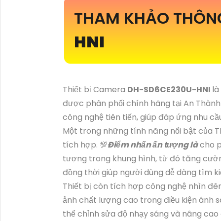
THAM KHẢO THÔN
HNI
Thiết bị Camera
DH-SD6CE230U-HNI
là
được phân phối chính hãng tại An Thành 
công nghệ tiên tiến, giúp đáp ứng nhu cầ
Một trong những tính năng nổi bật của 
tích hợp. 💯
Điểm nhấn ấn tượng là
cho p
tượng trong khung hình, từ đó tăng cườn
đồng thời giúp người dùng dễ dàng tìm kiếm
Thiết bị còn tích hợp công nghệ nhìn đêm
ảnh chất lượng cao trong điều kiện ánh 
thể chỉnh sửa độ nhạy sáng và nâng cao 