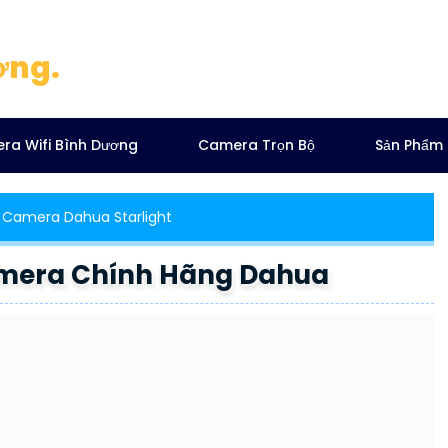
ơng.
ra Wifi Bình Dương
Camera Trọn Bộ
Sản Phẩm
Camera Dahua Starlight
mera Chính Hãng Dahua