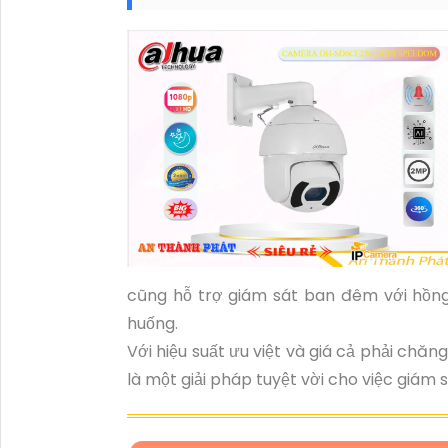
cũng hỗ trợ giám sát ban đêm với hồng
huống.
Với hiệu suất ưu việt và giá cả phải c
là một giải pháp tuyệt vời cho việc giám