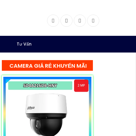
Facebook
Twitter
Instagram
Dribbble
Tư Vấn
CAMERA GIÁ RẺ KHUYẾN MÃI