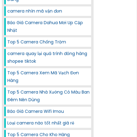
camera nhìn mã vận đơn
Báo Giá Camera Dahua Mới Up Cập
Nhật
Top 5 Camera Chống Trộm
camera quay lại quá trình đóng hàng
shopee tiktok
Top 5 Camera Xem Mã Vạch Đơn
Hàng
Top 5 Camera Nhà Xưởng Có Màu Ban
Đêm Nên Dùng
Báo Giá Camera Wifi Imou
Loại camera nào tốt nhất giá rẻ
Top 5 Camera Cho Kho Hàng