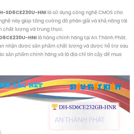
H-SD6CE230U-HNI
là sử dụng công nghệ CMOS cho
nghệ này giúp tăng cường độ phân giải và khả năng tái
h chất lượng và trung thực.
D6CE230U-HNI
là hàng chính hãng tại An Thành Phát.
n nhận được sản phẩm chất lượng và được hỗ trợ sau
c sản phẩm chính hãng và là địa chỉ tin cậy để mua