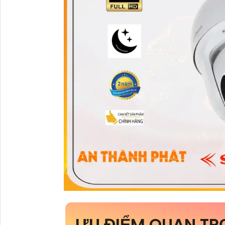
ƯU ĐIỂM QUAN T