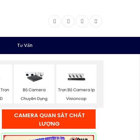
Facebook
Twitter
Instagram
Dribbble
Tư Vấn
Trọn
Trọn Bộ Camera Ip
Bộ Camera
HD
Visioncop
Chuyên Dụng
CAMERA QUAN SÁT CHẤT
LƯỢNG