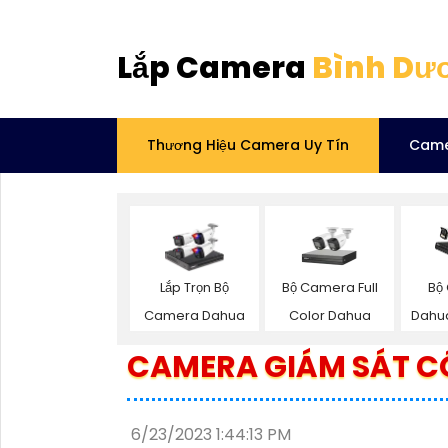
Lắp Camera
Bình Dư
Thương Hiệu Camera Uy Tín
Came
Bộ Camera Full
Lắp Trọn Bộ
Bộ
Color Dahua
Camera Dahua
Dahu
CAMERA GIÁM SÁT C
6/23/2023 1:44:13 PM