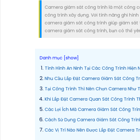
Camera giám sát công trình là một công cụ
công trình xây dựng. Với tính năng ghi hình
camera giám sát công trình giúp giám sát 
camera giám sát công trình, bạn có thể yê
Tình Hình An Ninh Tại Các Công Trình Hiện 
Nhu Cầu Lắp Đặt Camera Giám Sát Công Trì
Tại Công Trình Thì Nên Chọn Camera Như T
Khi Lắp Đặt Camera Quan Sát Công Trình Th
Các Lợi Ích Mà Camera Giám Sát Công Trình
Cách Sử Dụng Camera Giám Sát Công Trìn
Các Vị Trí Nào Nên Được Lắp Đặt Camera T