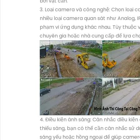
bởi vật cản.
3. Loại camera và công nghệ: Chọn loại 
nhiều loại camera quan sát như Analog, IP
phạm vi ứng dụng khác nhau. Tùy thuộc v
chuyên gia hoặc nhà cung cấp để lựa ch
4. Điều kiện ánh sáng: Cân nhắc điều kiện
thiếu sáng, bạn có thể cần cân nhắc sử 
sáng yếu hoặc hồng ngoại để giúp camer