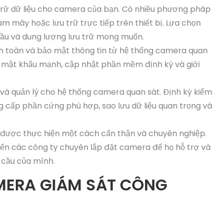
u trữ dữ liệu cho camera của bạn. Có nhiều phương pháp
m mây hoặc lưu trữ trực tiếp trên thiết bị. Lựa chọn
cầu và dung lượng lưu trữ mong muốn.
 toàn và bảo mật thông tin từ hệ thống camera quan
 mật khẩu mạnh, cập nhật phần mềm định kỳ và giới
rì và quản lý cho hệ thống camera quan sát. Định kỳ kiểm
g cấp phần cứng phù hợp, sao lưu dữ liệu quan trọng và
 được thực hiện một cách cẩn thận và chuyên nghiệp.
ến các công ty chuyên lắp đặt camera để họ hỗ trợ và
 cầu của mình.
ERA GIÁM SÁT CÔNG