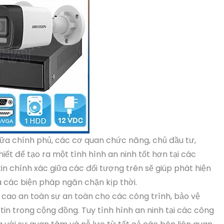
ữa chính phủ, các cơ quan chức năng, chủ đầu tư,
iết để tạo ra một tình hình an ninh tốt hơn tại các
in chính xác giữa các đối tượng trên sẽ giúp phát hiện
a các biện pháp ngăn chặn kịp thời.
cao an toàn sự an toàn cho các công trình, bảo vệ
tin trong cộng đồng. Tuy tình hình an ninh tại các công