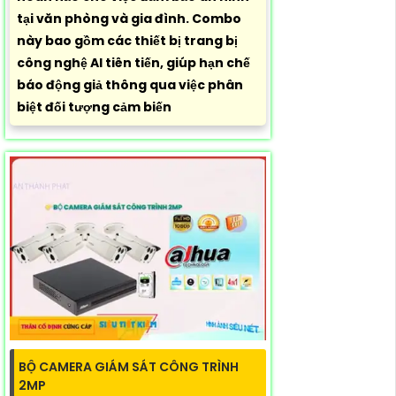
tại văn phòng và gia đình. Combo
này bao gồm các thiết bị trang bị
công nghệ AI tiên tiến, giúp hạn chế
báo động giả thông qua việc phân
biệt đối tượng cảm biến
BỘ CAMERA GIÁM SÁT CÔNG TRÌNH
2MP