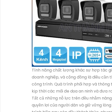
Tính năng chất lượng khác sự hợp tác gi
doanh nghiệp, và cộng đồng là điều cần th
công trình. Quá trình phối hợp và thông t
kịp thời các mối đe dọa an ninh và đưa r
Tất cả những nỗ lực trên đều nhằm nâng 
quyền lợi của người dân và giữ vững lòng 