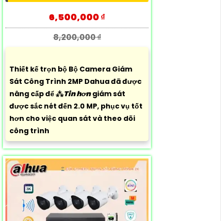
6,500,000 ₫
8,200,000 ₫
Thiết kế trọn bộ Bộ Camera Giám
Sát Công Trình 2MP Dahua đã được
nâng cấp để ⁂
Tin hơn
giám sát
được sắc nét đến 2.0 MP, phục vụ tốt
hơn cho việc quan sát và theo dõi
công trình