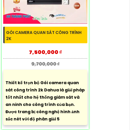
GÓI CAMERA QUAN SÁT CÔNG TRÌNH
2K
7,500,000 ₫
9,700,000 ₫
Thiết kế trọn bộ Gói camera quan
sát công trình 2k Dahua là giải pháp
tốt nhất cho hệ thống giám sát và
an ninh cho công trình của bạn.
Được trang bị công nghệ hình ảnh
sắc nét với độ phân giải 5