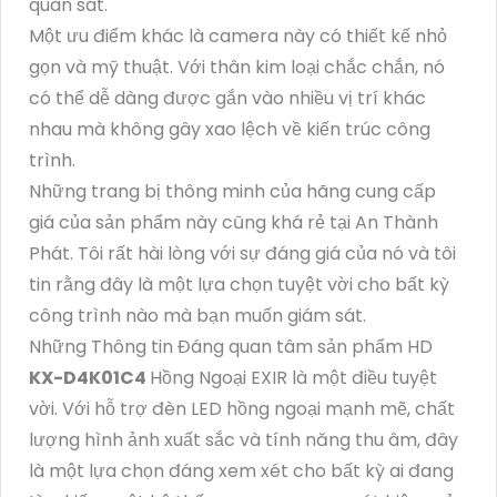
quan sát.
Một ưu điểm khác là camera này có thiết kế nhỏ
gọn và mỹ thuật. Với thân kim loại chắc chắn, nó
có thể dễ dàng được gắn vào nhiều vị trí khác
nhau mà không gây xao lệch về kiến trúc công
trình.
Những trang bị thông minh của hãng cung cấp
giá của sản phẩm này cũng khá rẻ tại An Thành
Phát. Tôi rất hài lòng với sự đáng giá của nó và tôi
tin rằng đây là một lựa chọn tuyệt vời cho bất kỳ
công trình nào mà bạn muốn giám sát.
Những Thông tin Đáng quan tâm sản phẩm HD
KX-D4K01C4
Hồng Ngoại EXIR là một điều tuyệt
vời. Với hỗ trợ đèn LED hồng ngoại mạnh mẽ, chất
lượng hình ảnh xuất sắc và tính năng thu âm, đây
là một lựa chọn đáng xem xét cho bất kỳ ai đang