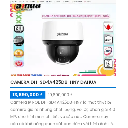
CAMERA DH-SD4A425DB-HNY DAHUA
13,890,000 ₫
19,690,000 ₫
Camera IP POE DH-SD4A425DB-HNY là một thiết bị
camera giá rẻ nhưng chất lượng, với độ phân giải 4.0
MP, cho hình ảnh chi tiết và sắc nét. Camera này
còn có khả năng quan sát ban đêm với hình ảnh sắc