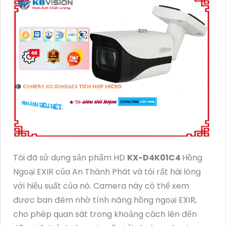
Tôi đã sử dụng sản phẩm HD
KX-D4K01C4
Hồng
Ngoại EXIR của An Thành Phát và tôi rất hài lòng
với hiệu suất của nó. Camera này có thể xem
được ban đêm nhờ tính năng hồng ngoại EXIR,
cho phép quan sát trong khoảng cách lên đến