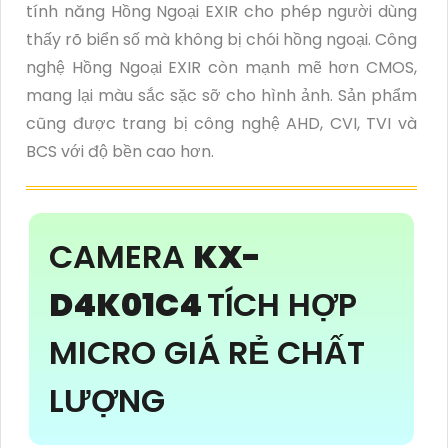
tính năng Hồng Ngoại EXIR cho phép người dùng
thấy rõ biển số mà không bị chói hồng ngoại. Công
nghệ Hồng Ngoại EXIR còn mạnh mẽ hơn CMOS,
mang lại màu sắc sặc sỡ cho hình ảnh. Sản phẩm
cũng được trang bị công nghệ AHD, CVI, TVI và
BCS với độ bền cao hơn.
CAMERA
KX-
D4K01C4
TÍCH HỢP
MICRO GIÁ RẺ CHẤT
LƯỢNG