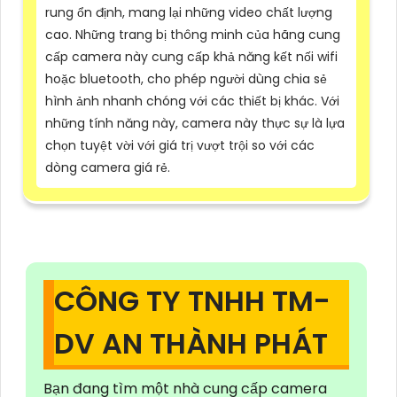
rung ổn định, mang lại những video chất lượng
cao. Những trang bị thông minh của hãng cung
cấp camera này cung cấp khả năng kết nối wifi
hoặc bluetooth, cho phép người dùng chia sẻ
hình ảnh nhanh chóng với các thiết bị khác. Với
những tính năng này, camera này thực sự là lựa
chọn tuyệt vời với giá trị vượt trội so với các
dòng camera giá rẻ.
CÔNG TY TNHH TM-
DV AN THÀNH PHÁT
Bạn đang tìm một nhà cung cấp camera