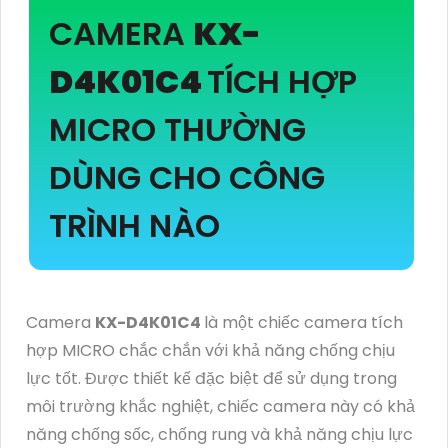
CAMERA
KX-
D4K01C4
TÍCH HỢP
MICRO THƯỜNG
DÙNG CHO CÔNG
TRÌNH NÀO
Camera
KX-D4K01C4
là một chiếc camera tích
hợp MICRO chắc chắn với khả năng chống chịu
lực tốt. Được thiết kế đặc biệt để sử dụng trong
môi trường khắc nghiệt, chiếc camera này có khả
năng chống sốc, chống rung và khả năng chịu lực