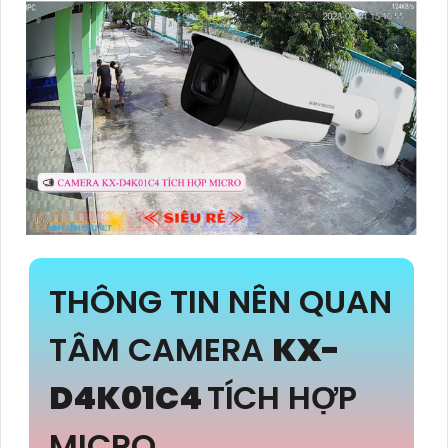
THÔNG TIN NÊN QUAN
TÂM CAMERA
KX-
D4K01C4
TÍCH HỢP
MICRO