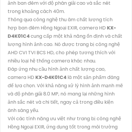
ảnh ban đêm với độ phân giải cao và sắc nét
trong khoảng cách 40m.
Thông qua công nghệ thu âm chất lượng tích
hợp ban đêm Hồng Ngoại EXIR, camera HD
KX-
D4K01C4
cung cấp một khả năng ổn định và chất
lượng hình ảnh cao. Nó được trang bị công nghệ
AHD CVI TVI BCS HD, cho phép tương thích với
nhiều loại hệ thống camera khác nhau.
Đáp ứng nhu cầu hình ảnh chất lượng cao,
camera HD
KX-D4K01C4
là một sản phẩm đáng
để lựa chọn. Với khả năng xử lý hình ảnh mạnh mẽ
và độ phân giải 8.0 MP, nó mang lại những hình
ảnh sắc nét và chi tiết, ngay cả trong điều kiện
ánh sáng yếu.
Với các tính năng ưu việt như trang bị công nghệ
Hồng Ngoại EXIR, ứng dụng tốt trong môi trường