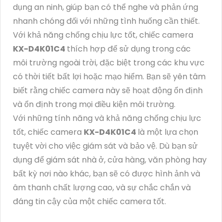
dụng an ninh, giúp bạn có thể nghe và phản ứng
nhanh chóng đối với những tình huống cần thiết.
Với khả năng chống chịu lực tốt, chiếc camera
KX-D4K01C4
thích hợp để sử dụng trong các
môi trường ngoài trời, đặc biệt trong các khu vực
có thời tiết bất lợi hoặc mạo hiểm. Bạn sẽ yên tâm
biết rằng chiếc camera này sẽ hoạt động ổn định
và ổn định trong mọi điều kiện môi trường.
Với những tính năng và khả năng chống chịu lực
tốt, chiếc camera
KX-D4K01C4
là một lựa chọn
tuyệt vời cho việc giám sát và bảo vệ. Dù bạn sử
dụng để giám sát nhà ở, cửa hàng, văn phòng hay
bất kỳ nơi nào khác, bạn sẽ có được hình ảnh và
âm thanh chất lượng cao, và sự chắc chắn và
đáng tin cậy của một chiếc camera tốt.