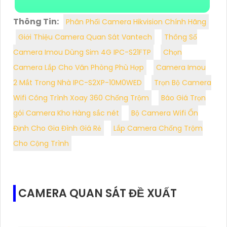
Thông Tin:
Phân Phối Camera Hikvision Chính Hãng
Giới Thiệu Camera Quan Sát Vantech
Thông Số
Camera Imou Dùng Sim 4G IPC-S21FTP
Chọn
Camera Lắp Cho Văn Phòng Phù Hợp
Camera Imou
2 Mắt Trong Nhà IPC-S2XP-10M0WED
Trọn Bộ Camera
Wifi Công Trình Xoay 360 Chống Trộm
Báo Giá Trọn
gói Camera Kho Hàng sắc nét
Bộ Camera Wifi Ổn
Định Cho Gia Đình Giá Rẻ
Lắp Camera Chống Trộm
Cho Cộng Trình
CAMERA QUAN SÁT ĐỀ XUẤT