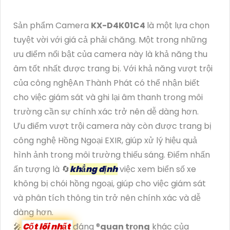
Sản phẩm Camera
KX-D4K01C4
là một lựa chọn
tuyệt vời với giá cả phải chăng. Một trong những
ưu điểm nổi bật của camera này là khả năng thu
âm tốt nhất được trang bị. Với khả năng vượt trội
của công nghệAn Thành Phát có thể nhận biết
cho việc giám sát và ghi lại âm thanh trong môi
trường cần sự chính xác trở nên dễ dàng hơn.
Ưu điểm vượt trội camera này còn được trang bị
công nghệ Hồng Ngoại EXIR, giúp xử lý hiệu quả
hình ảnh trong môi trường thiếu sáng. Điểm nhấn
ấn tượng là 🔄
khẳng định
việc xem biển số xe
không bị chói hồng ngoại, giúp cho việc giám sát
và phân tích thông tin trở nên chính xác và dễ
dàng hơn.
🎤
Cốt lõi nhất
đáng ®️
quan trọng
khác của