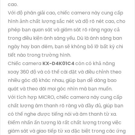
cao.
Với độ phân giải cao, chiếc camera này cung cấp
hình ảnh chất lượng sắc nét và độ rõ nét cao, cho
phép bạn quan sát và giám sát rõ ràng ngay cả
trong điều kiện ánh sáng yếu. Dù là ánh sáng ban
ngày hay ban đêm, bạn sẽ không bỏ lỡ bất kỳ chi
tiết nào trong trường hình.
Chiếc camera
KX-D4K01C4
còn có khả năng
xoay 360 độ và có thể cài đặt và điều chỉnh theo
nhiều góc độ khác nhau, giúp bạn dễ dàng bao
quát và theo dõi mọi góc nhìn mà bạn muốn.
Với tích hợp MICRO, chiếc camera này cung cấp
chất lượng âm thanh rõ ràng và đầy đủ, giúp bạn
có thể nghe được tiếng nói và âm thanh từ xa.
Điểm nhấn ấn tượng là rất chất lượng trong việc
giám sát và giao tiếp từ xa đặc biệt trong các ứng