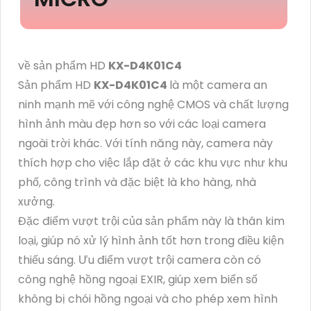
về sản phẩm HD
KX-D4K01C4
Sản phẩm HD
KX-D4K01C4
là một camera an
ninh mạnh mẽ với công nghệ CMOS và chất lượng
hình ảnh màu đẹp hơn so với các loại camera
ngoài trời khác. Với tính năng này, camera này
thích hợp cho việc lắp đặt ở các khu vực như khu
phố, công trình và đặc biệt là kho hàng, nhà
xưởng.
Đặc điểm vượt trội của sản phẩm này là thân kim
loại, giúp nó xử lý hình ảnh tốt hơn trong điều kiện
thiếu sáng. Ưu điểm vượt trội camera còn có
công nghệ hồng ngoại EXIR, giúp xem biển số
không bị chói hồng ngoại và cho phép xem hình