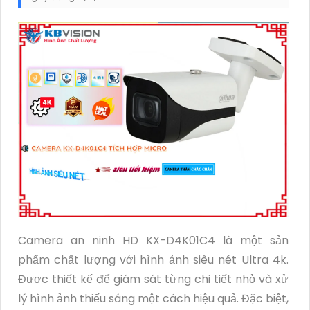
Camera an ninh HD KX-D4K01C4 là một sản
phẩm chất lượng với hình ảnh siêu nét Ultra 4k.
Được thiết kế để giám sát từng chi tiết nhỏ và xử
lý hình ảnh thiếu sáng một cách hiệu quả. Đặc biệt,