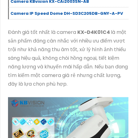
Camera KBvision KX-CAi2003SN-AB
Camera IP Speed Dome DH-SD3C205DB-GNY-A-PV
Đánh giá tốt nhất là camera
KX-D4K01C4
là một
sản phẩm đáng cân nhắc với nhiều ưu điểm vượt
trội như khả năng thu âm tốt, xử lý hình ảnh thiếu
sáng hiệu quả, không chói hồng ngoại, tiết kiệm
năng lượng và khuyến mãi hấp dẫn. Nếu bạn đang
tìm kiếm một camera giá rẻ nhưng chất lượng,
đây là lựa chọn phù hợp.