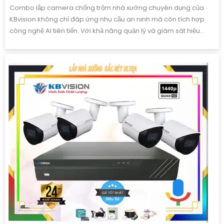
Combo lắp camera chống trộm nhà xưởng chuyên dụng của
KBvision không chỉ đáp ứng nhu cầu an ninh mà còn tích hợp
công nghệ AI tiên tiến. Với khả năng quản lý và giám sát hiệu...