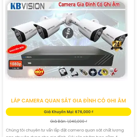
LẮP CAMERA QUAN SÁT GIA ĐÌNH CÓ GHI ÂM
Giá Khuyến Mại: 676,000 ₫
Giá Bán: 1,040,000 ₫
Chúng tôi chuyên tư vấn lắp đặt camera quan sát chất lượng