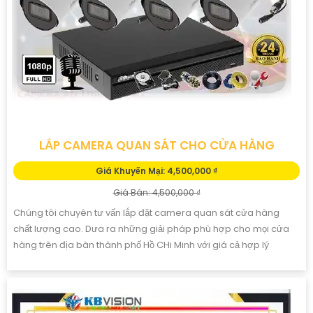
LẮP CAMERA QUAN SÁT CHO CỬA HÀNG
Giá Khuyến Mại: 4,500,000 ₫
Giá Bán: 4,500,000 ₫
Chúng tôi chuyên tư vấn lắp đặt camera quan sát cửa hàng
chất lượng cao. Dưa ra những giải pháp phù hợp cho mọi cửa
hàng trên địa bàn thành phố Hồ CHi Minh với giá cả hợp lý