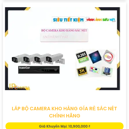
LẮP BỘ CAMERA KHO HÀNG GÍA RẺ SẮC NÉT
CHÍNH HÃNG
Giá Khuyến Mại: 10,900,000 ₫