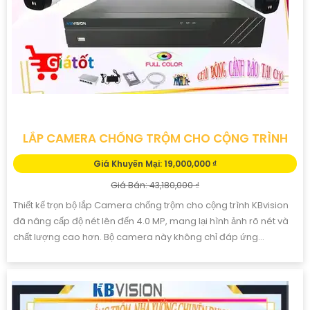
LẮP CAMERA CHỐNG TRỘM CHO CỘNG TRÌNH
Giá Khuyến Mại: 19,000,000 ₫
Giá Bán: 43,180,000 ₫
Thiết kế trọn bộ lắp Camera chống trộm cho cộng trình KBvision
đã nâng cấp độ nét lên đến 4.0 MP, mang lại hình ảnh rõ nét và
chất lượng cao hơn. Bộ camera này không chỉ đáp ứng...