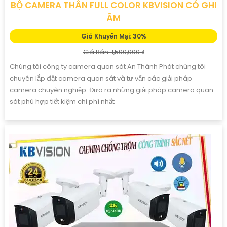
BỘ CAMERA THÂN FULL COLOR KBVISION CÓ GHI
ÂM
Giá Khuyến Mại: 30%
Giá Bán: 1,590,000 ₫
Chúng tôi công ty camera quan sát An Thành Phát chúng tôi
chuyên lắp đặt camera quan sát và tư vấn các giải pháp
camera chuyên nghiệp. Đưa ra những giải pháp camera quan
sát phù hợp tiết kiệm chi phí nhất