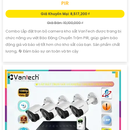
PIR
Giá Khuyến Mại: 8,517,200 ₫
Giá Bán: 10,100,000 ₫
Combo Lắp đặt trọn bộ camera kho sắt VanTech được trang bị
chức năng ưu việt Báo Động Chuyển Trộm PIR, giúp giảm báo
động giả và bảo vệ tốt hơn cho kho sắt của bạn. Sản phẩm chất
lượng, 🔄 Đảm bảo sự an toàn và tin cậy