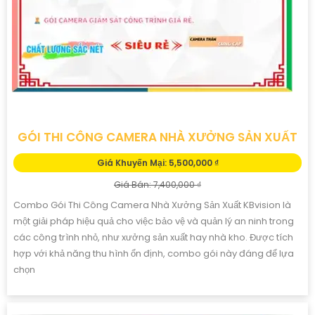
GÓI THI CÔNG CAMERA NHÀ XƯỞNG SẢN XUẤT
Giá Khuyến Mại: 5,500,000 ₫
Giá Bán: 7,400,000 ₫
Combo Gói Thi Công Camera Nhà Xưởng Sản Xuất KBvision là
một giải pháp hiệu quả cho việc bảo vệ và quản lý an ninh trong
các công trình nhỏ, như xưởng sản xuất hay nhà kho. Được tích
hợp với khả năng thu hình ổn định, combo gói này đáng để lựa
chọn