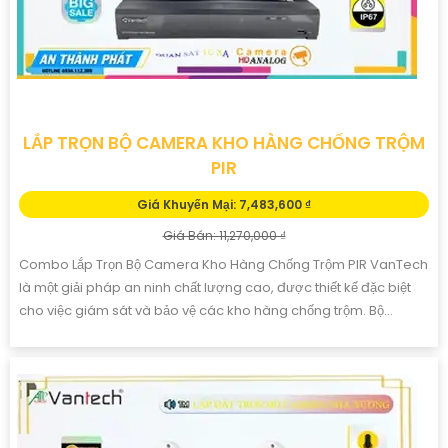
LẮP TRỌN BỘ CAMERA KHO HÀNG CHỐNG TRỘM
PIR
Giá Khuyến Mại: 7,483,600 ₫
Giá Bán: 11,270,000 ₫
Combo Lắp Trọn Bộ Camera Kho Hàng Chống Trộm PIR VanTech
là một giải pháp an ninh chất lượng cao, được thiết kế đặc biệt
cho việc giám sát và bảo vệ các kho hàng chống trộm. Bộ...