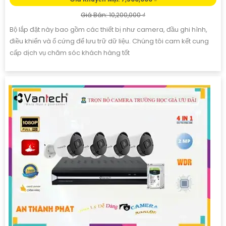
Giá Bán: 10,200,000 ₫
Bộ lắp đặt này bao gồm các thiết bị như camera, đầu ghi hình,
điều khiển và ổ cứng để lưu trữ dữ liệu. Chúng tôi cam kết cung
cấp dịch vụ chăm sóc khách hàng tốt