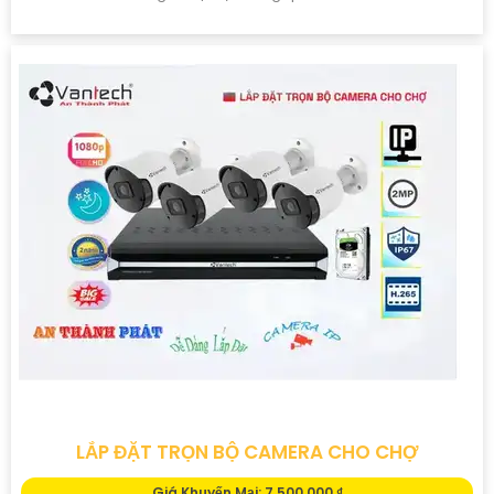
LẮP ĐẶT TRỌN BỘ CAMERA CHO CHỢ
Giá Khuyến Mại: 7,500,000 ₫