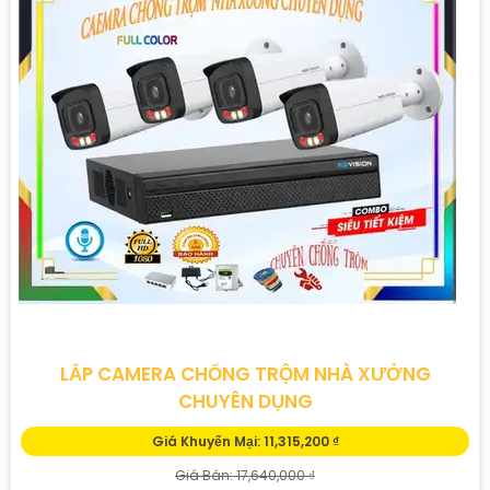
LẮP CAMERA CHỐNG TRỘM NHÀ XƯỞNG
CHUYÊN DỤNG
Giá Khuyến Mại: 11,315,200 ₫
Giá Bán: 17,640,000 ₫