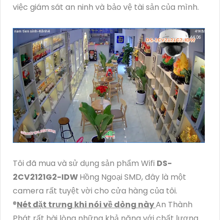
việc giám sát an ninh và bảo vệ tài sản của mình.
Tôi đã mua và sử dụng sản phẩm Wifi
DS-
2CV2121G2-IDW
Hồng Ngoại SMD, đây là một
camera rất tuyệt vời cho cửa hàng của tôi.
®️
Nét đặt trưng khi nói về dòng này
An Thành
Phát rất hài lòng những khả năng với chất lượng