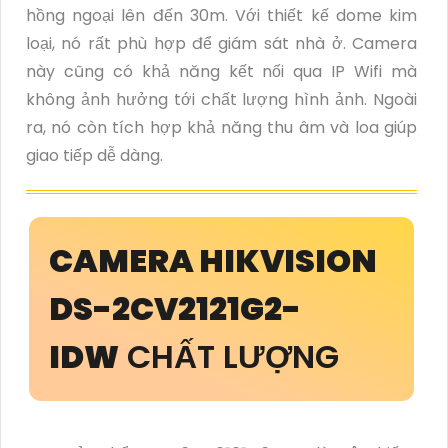
hồng ngoại lên đến 30m. Với thiết kế dome kim
loại, nó rất phù hợp để giám sát nhà ở. Camera
này cũng có khả năng kết nối qua IP Wifi mà
không ảnh hưởng tới chất lượng hình ảnh. Ngoài
ra, nó còn tích hợp khả năng thu âm và loa giúp
giao tiếp dễ dàng.
CAMERA HIKVISION
DS-2CV2121G2-
IDW
CHẤT LƯỢNG