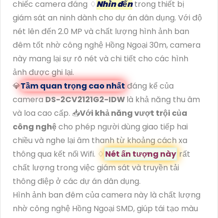
chiếc camera đáng ♢
Nhìn đến
trong thiết bị
giám sát an ninh dành cho dự án dân dụng. Với độ
nét lên đến 2.0 MP và chất lượng hình ảnh ban
đêm tốt nhờ công nghệ Hồng Ngoại 30m, camera
này mang lại sự rõ nét và chi tiết cho các hình
ảnh được ghi lại.
💎
Tầm quan trọng cao nhất
đáng kể của
camera
DS-2CV2121G2-IDW
là khả năng thu âm
và loa cao cấp. 📥
Với khả năng vượt trội của
công nghệ
cho phép người dùng giao tiếp hai
chiều và nghe lại âm thanh từ khoảng cách xa
thông qua kết nối Wifi. ♢
Nét ấn tượng này
rất
chất lượng trong việc giám sát và truyền tải
thông điệp ở các dự án dân dụng.
Hình ảnh ban đêm của camera này là chất lượng
nhờ công nghệ Hồng Ngoại SMD, giúp tái tạo màu