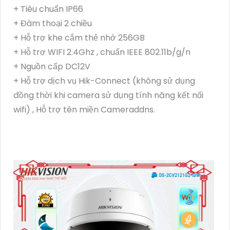
+ Tiêu chuẩn IP66
+ Đàm thoại 2 chiều
+ Hỗ trợ khe cắm thẻ nhớ 256GB
+ Hỗ trợ WIFI 2.4Ghz , chuẩn IEEE 802.11b/g/n
+ Nguồn cấp DC12V
+ Hỗ trợ dịch vụ Hik-Connect (không sử dụng
đồng thời khi camera sử dụng tính năng kết nối
wifi) , Hỗ trợ tên miền Cameraddns.