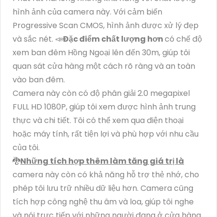
hình ảnh của camera này. Với cảm biến
Progressive Scan CMOS, hình ảnh được xử lý đẹp
và sắc nét. 📣
Đặc điểm chất lượng hơn
có chế độ
xem ban đêm Hồng Ngoại lên đến 30m, giúp tôi
quan sát cửa hàng một cách rõ ràng và an toàn
vào ban đêm.
Camera này còn có độ phân giải 2.0 megapixel
FULL HD 1080P, giúp tôi xem được hình ảnh trung
thực và chi tiết. Tôi có thể xem qua điện thoại
hoặc máy tính, rất tiện lợi và phù hợp với nhu cầu
của tôi.
🐉️
Những tích hợp thêm làm tăng giá trị là
camera này còn có khả năng hỗ trợ thẻ nhớ, cho
phép tôi lưu trữ nhiều dữ liệu hơn. Camera cũng
tích hợp công nghệ thu âm và loa, giúp tôi nghe
và nói trực tiếp với những người đang ở cửa hàng