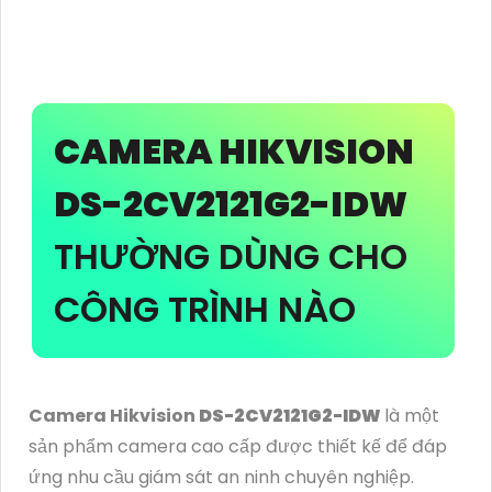
CAMERA HIKVISION
DS-2CV2121G2-IDW
THƯỜNG DÙNG CHO
CÔNG TRÌNH NÀO
Camera Hikvision
DS-2CV2121G2-IDW
là một
sản phẩm camera cao cấp được thiết kế để đáp
ứng nhu cầu giám sát an ninh chuyên nghiệp.