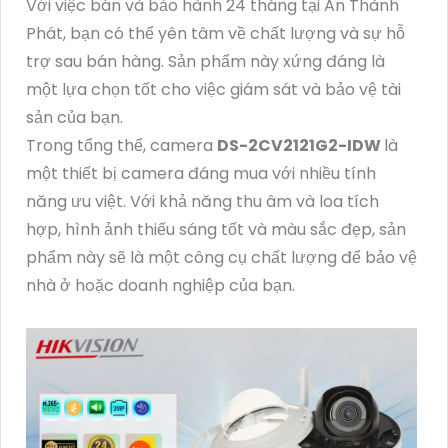
Với việc bán và bảo hành 24 tháng tại An Thành
Phát, bạn có thể yên tâm về chất lượng và sự hỗ
trợ sau bán hàng. Sản phẩm này xứng đáng là
một lựa chọn tốt cho việc giám sát và bảo vệ tài
sản của bạn.
Trong tổng thể, camera
DS-2CV2121G2-IDW
là
một thiết bị camera đáng mua với nhiều tính
năng ưu việt. Với khả năng thu âm và loa tích
hợp, hình ảnh thiếu sáng tốt và màu sắc đẹp, sản
phẩm này sẽ là một công cụ chất lượng để bảo vệ
nhà ở hoặc doanh nghiệp của bạn.