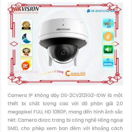
Camera IP không dây DS-2CV2121G2-IDW là một
thiết bị chất lượng cao với độ phân giải 2.0
megapixel FULL HD 1080P, mang đến hình ảnh sắc
nét. Camera được trang bị công nghệ Hồng ngoại
SMD, cho phép xem ban đêm với khoảng cách