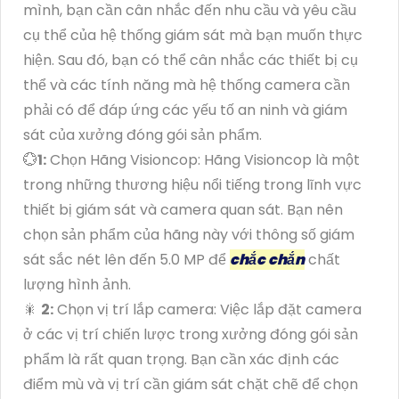
mình, bạn cần cân nhắc đến nhu cầu và yêu cầu
cụ thể của hệ thống giám sát mà bạn muốn thực
hiện. Sau đó, bạn có thể cân nhắc các thiết bị cụ
thể và các tính năng mà hệ thống camera cần
phải có để đáp ứng các yếu tố an ninh và giám
sát của xưởng đóng gói sản phẩm.
💮
1:
Chọn Hãng Visioncop: Hãng Visioncop là một
trong những thương hiệu nổi tiếng trong lĩnh vực
thiết bị giám sát và camera quan sát. Bạn nên
chọn sản phẩm của hãng này với thông số giám
sát sắc nét lên đến 5.0 MP để
chắc chắn
chất
lượng hình ảnh.
🎇
2:
Chọn vị trí lắp camera: Việc lắp đặt camera
ở các vị trí chiến lược trong xưởng đóng gói sản
phẩm là rất quan trọng. Bạn cần xác định các
điểm mù và vị trí cần giám sát chặt chẽ để chọn