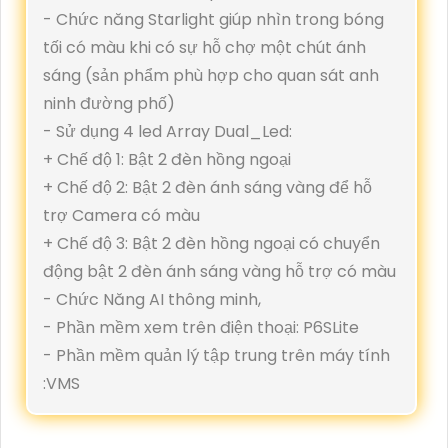
- Chức năng Starlight giúp nhìn trong bóng
tối có màu khi có sự hỗ chợ một chút ánh
sáng (sản phẩm phù hợp cho quan sát anh
ninh đường phố)
- Sử dụng 4 led Array Dual_Led:
+ Chế độ 1: Bật 2 đèn hồng ngoại
+ Chế độ 2: Bật 2 đèn ánh sáng vàng để hỗ
trợ Camera có màu
+ Chế độ 3: Bật 2 đèn hồng ngoại có chuyển
động bật 2 đèn ánh sáng vàng hỗ trợ có màu
- Chức Năng AI thông minh,
- Phần mềm xem trên điện thoại: P6SLite
- Phần mềm quản lý tập trung trên máy tính
:VMS