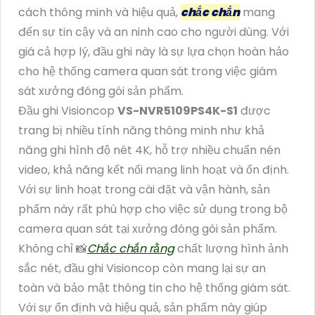
cách thông minh và hiệu quả,
chắc chắn
mang
đến sự tin cậy và an ninh cao cho người dùng. Với
giá cả hợp lý, đầu ghi này là sự lựa chọn hoàn hảo
cho hệ thống camera quan sát trong việc giám
sát xưởng đóng gói sản phẩm.
Đầu ghi Visioncop
VS-NVR5109PS4K-S1
được
trang bị nhiều tính năng thông minh như khả
năng ghi hình độ nét 4K, hỗ trợ nhiều chuẩn nén
video, khả năng kết nối mạng linh hoạt và ổn định.
Với sự linh hoạt trong cài đặt và vận hành, sản
phẩm này rất phù hợp cho việc sử dụng trong bộ
camera quan sát tại xưởng đóng gói sản phẩm.
Không chỉ 📸
Chắc chắn rằng
chất lượng hình ảnh
sắc nét, đầu ghi Visioncop còn mang lại sự an
toàn và bảo mật thông tin cho hệ thống giám sát.
Với sự ổn định và hiệu quả, sản phẩm này giúp