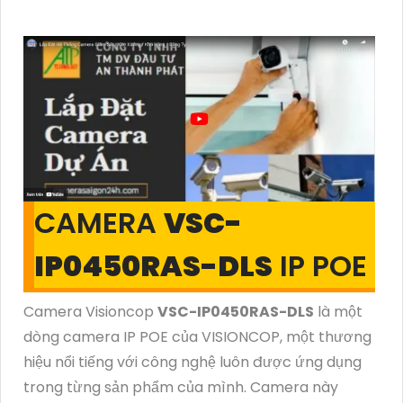
CAMERA
VSC-
IP0450RAS-DLS
IP POE
Camera Visioncop
VSC-IP0450RAS-DLS
là một
dòng camera IP POE của VISIONCOP, một thương
hiệu nổi tiếng với công nghệ luôn được ứng dụng
trong từng sản phẩm của mình. Camera này