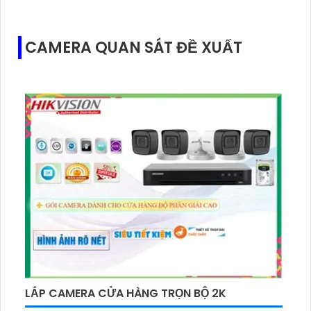
CAMERA QUAN SÁT ĐỀ XUẤT
LẮP CAMERA CỬA HÀNG TRỌN BỘ 2K