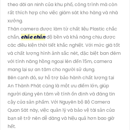
theo dõi an ninh của khu phố, công trình mà còn
rất thích hợp cho việc giám sát kho hàng và nhà
xưởng.
Thân camera được làm từ chất liệu Plastic chắc
chắn,
chắc chắn
độ bền và khả năng chịu được
các điều kiện thời tiết khắc nghiệt. Với mức giá tốt
và chất lượng hình ảnh sắc nét, đặc biệt ban đêm
với tính năng hồng ngoại lên đến 15m, camera
mang lại sự an tâm cho người sử dụng.
Bên cạnh đó, sự hỗ trợ bảo hành chất lượng tại
An Thành Phát cũng là một ưu điểm lớn, giúp
người dùng yên tâm về tính ổn định và đáng tin
cậy của sản phẩm. Với Nguyên bộ Bộ Camera
Quan Sát này, việc quản lý và bảo vệ tài sản của
bạn sẽ trở nên dễ dàng và hiệu quả hơn bao giờ
hết.