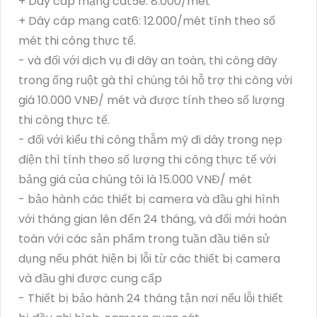
+ Dây cáp mạng cat5e: 8.000/mét
+ Dây cáp mạng cat6: 12.000/mét tính theo số
mét thi công thực tế.
- và đối với dịch vụ đi dây an toàn, thi công dây
trong ống ruột gà thì chúng tôi hỗ trợ thi công với
giá 10.000 VNĐ/ mét và được tính theo số lượng
thi công thực tế.
- đối với kiểu thi công thẫm mỹ đi dây trong nẹp
điện thì tính theo số lượng thi công thực tế với
bảng giá của chúng tôi là 15.000 VNĐ/ mét
- bảo hành các thiết bị camera và đầu ghi hình
với tháng gian lên đến 24 tháng, và đổi mới hoàn
toàn với các sản phẩm trong tuần đầu tiên sử
dụng nếu phát hiện bị lỗi từ các thiết bị camera
và đầu ghi được cung cấp
- Thiết bị bảo hành 24 tháng tận nơi nếu lỗi thiết