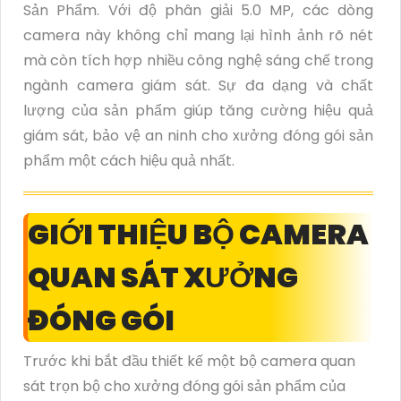
Sản Phẩm. Với độ phân giải 5.0 MP, các dòng
camera này không chỉ mang lại hình ảnh rõ nét
mà còn tích hợp nhiều công nghệ sáng chế trong
ngành camera giám sát. Sự đa dạng và chất
lượng của sản phẩm giúp tăng cường hiệu quả
giám sát, bảo vệ an ninh cho xưởng đóng gói sản
phẩm một cách hiệu quả nhất.
GIỚI THIỆU BỘ CAMERA
QUAN SÁT XƯỞNG
ĐÓNG GÓI
Trước khi bắt đầu thiết kế một bộ camera quan
sát trọn bộ cho xưởng đóng gói sản phẩm của