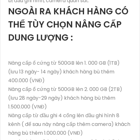
bị đầu ghi hình, camera quan sát.
NGOÀI RA KHÁCH HÀNG CÓ
THỂ TÙY CHỌN NÂNG CẤP
DUNG LƯỢNG :
Nâng cấp ổ cứng từ 500GB lên 1. 000 GB (1TB)
(lưu 13 ngày- 14 ngày) khách hàng bù thêm
400.000 (VNĐ)
Nâng cấp ổ cứng từ 500GB lên 2. 000 GB (2TB)
(lưu 28 ngày-29 ngày) khách hàng bù thêm
1.500.000 (VNĐ)
Nâng cấp từ đầu ghi 4 cổng lên đầu ghi hình 8
kênh ( để sau này nâng cấp thêm camera) khách
hàng bù thêm 1.000.000 (VNĐ)