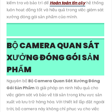
kiểm tra và bảo trì để
Hoàn toàn tin cậy
hệ thống
luôn hoạt động tốt và hiệu quả trong việc giám sát
xưởng đóng gói sản phẩm của mình.
BỘ CAMERA QUAN SÁT
XƯỞNG ĐÓNG GÓI SẢN
PHẨM
Nguyên bộ
Bộ Camera Quan Sát Xưởng Đóng
Gói Sản Phẩm
là giải pháp an ninh hiệu quả cho
việc giám sát và bảo vệ tài sản trong khu vực sản
xuất và lưu trữ hàng hóa. Với thiết kế lắp đặt ngoài
trời, bộ camera này không chỉ phục vụ cho việc