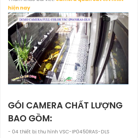
hiện nay
GÓI CAMERA CHẤT LƯỢNG
BAO GỒM:
- 04 thiết bị thu hình VSC-IP0450RAS-DLS