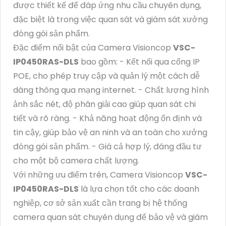
được thiết kế để đáp ứng nhu cầu chuyên dụng,
đặc biệt là trong việc quan sát và giám sát xưởng
đóng gói sản phẩm.
Đặc điểm nổi bật của Camera Visioncop
VSC-
IP0450RAS-DLS
bao gồm: - Kết nối qua cổng IP
POE, cho phép truy cập và quản lý một cách dễ
dàng thông qua mạng internet. - Chất lượng hình
ảnh sắc nét, độ phân giải cao giúp quan sát chi
tiết và rõ ràng. - Khả năng hoạt động ổn định và
tin cậy, giúp bảo vệ an ninh và an toàn cho xưởng
đóng gói sản phẩm. - Giá cả hợp lý, đáng đầu tư
cho một bộ camera chất lượng.
Với những ưu điểm trên, Camera Visioncop
VSC-
IP0450RAS-DLS
là lựa chọn tốt cho các doanh
nghiệp, cơ sở sản xuất cần trang bị hệ thống
camera quan sát chuyên dụng để bảo vệ và giám