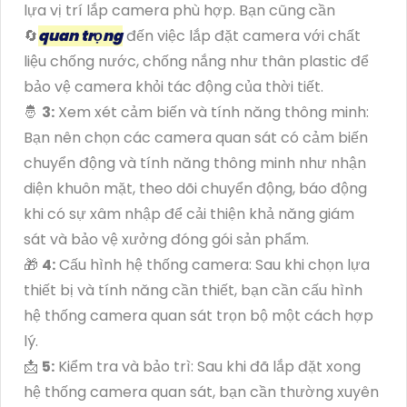
lựa vị trí lắp camera phù hợp. Bạn cũng cần
🔄
quan trọng
đến việc lắp đặt camera với chất
liệu chống nước, chống nắng như thân plastic để
bảo vệ camera khỏi tác động của thời tiết.
🤴
3:
Xem xét cảm biến và tính năng thông minh:
Bạn nên chọn các camera quan sát có cảm biến
chuyển động và tính năng thông minh như nhận
diện khuôn mặt, theo dõi chuyển động, báo động
khi có sự xâm nhập để cải thiện khả năng giám
sát và bảo vệ xưởng đóng gói sản phẩm.
🎁
4:
Cấu hình hệ thống camera: Sau khi chọn lựa
thiết bị và tính năng cần thiết, bạn cần cấu hình
hệ thống camera quan sát trọn bộ một cách hợp
lý.
📩
5:
Kiểm tra và bảo trì: Sau khi đã lắp đặt xong
hệ thống camera quan sát, bạn cần thường xuyên