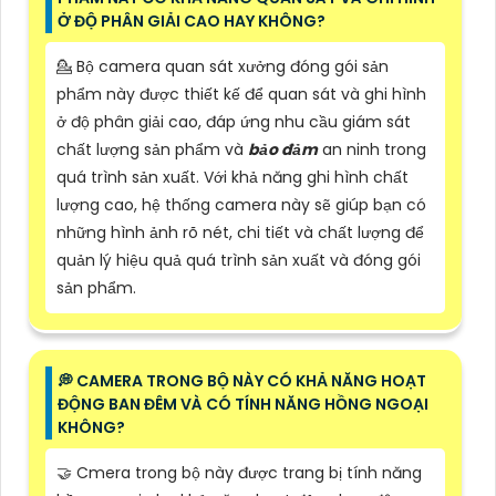
Ở ĐỘ PHÂN GIẢI CAO HAY KHÔNG?
💁 Bộ camera quan sát xưởng đóng gói sản
phẩm này được thiết kế để quan sát và ghi hình
ở độ phân giải cao, đáp ứng nhu cầu giám sát
chất lượng sản phẩm và
bảo đảm
an ninh trong
quá trình sản xuất. Với khả năng ghi hình chất
lượng cao, hệ thống camera này sẽ giúp bạn có
những hình ảnh rõ nét, chi tiết và chất lượng để
quản lý hiệu quả quá trình sản xuất và đóng gói
sản phẩm.
️💭 CAMERA TRONG BỘ NÀY CÓ KHẢ NĂNG HOẠT
ĐỘNG BAN ĐÊM VÀ CÓ TÍNH NĂNG HỒNG NGOẠI
KHÔNG?
🤝 Cmera trong bộ này được trang bị tính năng