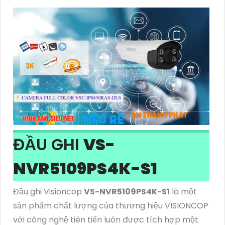
ĐẦU GHI
VS-
NVR5109PS4K-S1
Đầu ghi Visioncop
VS-NVR5109PS4K-S1
là một
sản phẩm chất lượng của thương hiệu VISIONCOP
với công nghệ tiên tiến luôn được tích hợp một