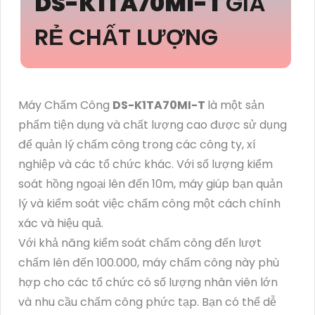
DS-K1TA70MI-T
GIÁ
RẺ CHẤT LƯỢNG
Máy Chấm Công
DS-K1TA70MI-T
là một sản
phẩm tiện dụng và chất lượng cao được sử dụng
để quản lý chấm công trong các công ty, xí
nghiệp và các tổ chức khác. Với số lượng kiểm
soát hồng ngoại lên đến 10m, máy giúp bạn quản
lý và kiểm soát việc chấm công một cách chính
xác và hiệu quả.
Với khả năng kiểm soát chấm công đến lượt
chấm lên đến 100.000, máy chấm công này phù
hợp cho các tổ chức có số lượng nhân viên lớn
và nhu cầu chấm công phức tạp. Bạn có thể dễ