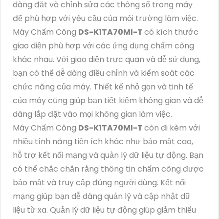
dàng đặt và chỉnh sửa các thông số trong máy
để phù hợp với yêu cầu của môi trường làm việc.
Máy Chấm Công
DS-K1TA70MI-T
có kích thước
giao diện phù hợp với các ứng dụng chấm công
khác nhau. Với giao diện trực quan và dễ sử dụng,
bạn có thể dễ dàng điều chỉnh và kiểm soát các
chức năng của máy. Thiết kế nhỏ gọn và tinh tế
của máy cũng giúp bạn tiết kiệm không gian và dễ
dàng lắp đặt vào mọi không gian làm việc.
Máy Chấm Công
DS-K1TA70MI-T
còn đi kèm với
nhiều tính năng tiện ích khác như bảo mật cao,
hỗ trợ kết nối mạng và quản lý dữ liệu tự động. Bạn
có thể chắc chắn rằng thông tin chấm công được
bảo mật và truy cập đúng người dùng. Kết nối
mạng giúp bạn dễ dàng quản lý và cập nhật dữ
liệu từ xa. Quản lý dữ liệu tự động giúp giảm thiểu