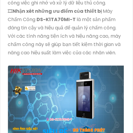
công việc ghi nhớ và xử lý dữ liệu thủ công.
🎞
Nhận xét những ưu điểm của thiết bị
Máy
Chấm Công
DS-K1TA70MI-T
là một sản phẩm
đáng tin cậy và hiệu quả để quản lý chấm công.
Với các tính năng tiện ích và hiệu năng cao, máy
chấm công này sẽ giúp bạn tiết kiệm thời gian và
nâng cao hiệu suất làm việc của các nhân viên.