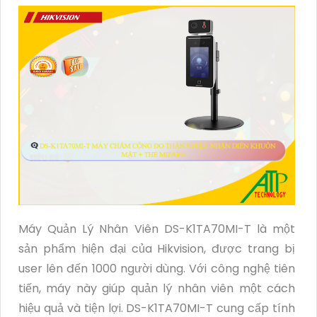
Máy Quản Lý Nhân Viên DS-K1TA70MI-T là một
sản phẩm hiện đại của Hikvision, được trang bị
user lên đến 1000 người dùng. Với công nghệ tiên
tiến, máy này giúp quản lý nhân viên một cách
hiệu quả và tiện lợi. DS-K1TA70MI-T cung cấp tính