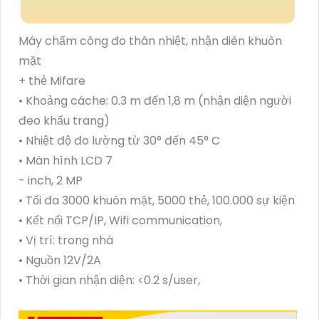
Máy chấm công đo thân nhiệt, nhận diên khuôn
mặt
+ thẻ Mifare
• Khoảng cáche: 0.3 m đến 1,8 m (nhận diện người
đeo khẩu trang)
• Nhiệt độ đo lường từ 30° đến 45° C
• Màn hình LCD 7
- inch, 2 MP
• Tối đa 3000 khuôn mặt, 5000 thẻ, 100.000 sự kiện
• Kết nối TCP/IP, Wifi communication,
• Vị trí: trong nhà
• Nguồn 12V/2A
• Thời gian nhận diện: <0.2 s/user,