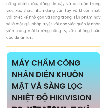
năng chính xác, đáng tin cậy và an toàn trong
việc xác thực nhận dạng vân tay và khuôn mặt.
Với thiết kế nhỏ gọn và sang trọng, sản phẩm này
sẽ là một giải pháp tuyệt vời cho việc quản lý nhân
viên trong môi trường công ty, văn phòng hoặc
các dự án lớn.
MÁY CHẤM CÔNG
NHẬN DIỆN KHUÔN
MẶT VÀ SÀNG LỌC
NHIỆT ĐỘ HIKIVISION