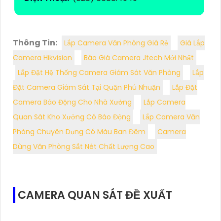
Thông Tin:
Lắp Camera Văn Phòng Giá Rẻ
Giá Lắp
Camera Hikvision
Báo Giá Camera Jtech Mới Nhất
Lắp Đặt Hệ Thống Camera Giám Sát Văn Phòng
Lắp
Đặt Camera Giám Sát Tại Quận Phú Nhuận
Lắp Đặt
Camera Báo Động Cho Nhà Xưởng
Lắp Camera
Quan Sát Kho Xưởng Có Báo Động
Lắp Camera Văn
Phòng Chuyên Dụng Có Màu Ban Đêm
Camera
Dùng Văn Phòng Sắt Nét Chất Lượng Cao
CAMERA QUAN SÁT ĐỀ XUẤT