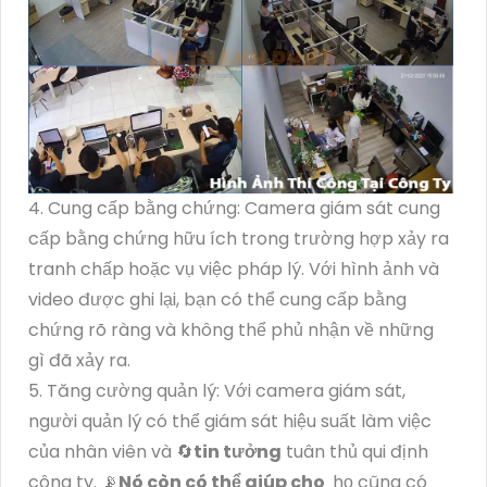
4. Cung cấp bằng chứng: Camera giám sát cung
cấp bằng chứng hữu ích trong trường hợp xảy ra
tranh chấp hoặc vụ việc pháp lý. Với hình ảnh và
video được ghi lại, bạn có thể cung cấp bằng
chứng rõ ràng và không thể phủ nhận về những
gì đã xảy ra.
5. Tăng cường quản lý: Với camera giám sát,
người quản lý có thể giám sát hiệu suất làm việc
của nhân viên và 🔄
tin tưởng
tuân thủ qui định
công ty. 📡
Nó còn có thể giúp cho
họ cũng có