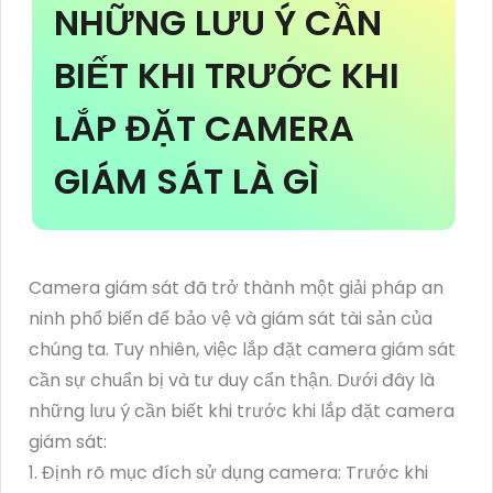
NHỮNG LƯU Ý CẦN
BIẾT KHI TRƯỚC KHI
LẮP ĐẶT CAMERA
GIÁM SÁT LÀ GÌ
Camera giám sát đã trở thành một giải pháp an
ninh phổ biến để bảo vệ và giám sát tài sản của
chúng ta. Tuy nhiên, việc lắp đặt camera giám sát
cần sự chuẩn bị và tư duy cẩn thận. Dưới đây là
những lưu ý cần biết khi trước khi lắp đặt camera
giám sát:
1. Định rõ mục đích sử dụng camera: Trước khi