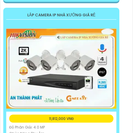
LẮP CAMERA IP NHÀ XƯỞNG GIÁ RẺ
11,812,000 VNĐ
Độ Phân Giải: 4.0 MP