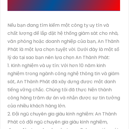
HỆ THỐNG GIÁM SÁT
Nếu bạn đang tìm kiếm một công ty uy tín và
chất lượng để lắp đặt hệ thống giám sát cho nhà,
văn phòng hoặc doanh nghiệp của bạn, An Thành
Phát là một lựa chọn tuyệt vời. Dưới đây là một số
lý do tại sao bạn nên lựa chọn An Thành Phát:
1. Kinh nghiệm và uy tín: Với hơn 10 năm kinh
nghiệm trong ngành công nghệ thông tin và giám
sát, An Thành Phát đã xây dựng được một danh
tiếng vững chắc. Chúng tôi đã thực hiện thành
công hàng trăm dự án và nhận được sự tin tưởng
của nhiều khách hàng lớn.
2. Đội ngũ chuyên gia giàu kinh nghiệm: An Thành
Phát có đội ngũ chuyên gia giàu kinh nghiệm,