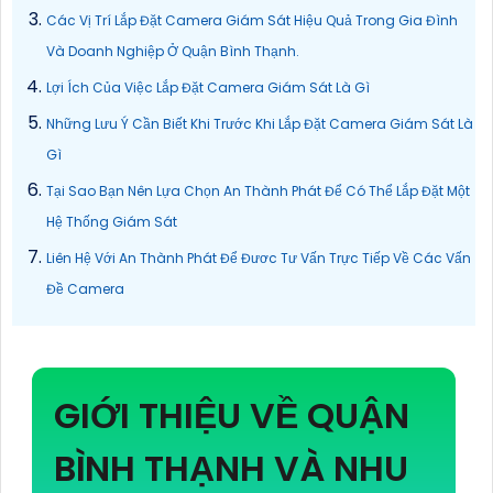
Các Vị Trí Lắp Đặt Camera Giám Sát Hiệu Quả Trong Gia Đình
Và Doanh Nghiệp Ở Quận Bình Thạnh.
Lợi Ích Của Việc Lắp Đặt Camera Giám Sát Là Gì
Những Lưu Ý Cần Biết Khi Trước Khi Lắp Đặt Camera Giám Sát Là
Gì
Tại Sao Bạn Nên Lựa Chọn An Thành Phát Để Có Thể Lắp Đặt Một
Hệ Thống Giám Sát
Liên Hệ Với An Thành Phát Để Đươc Tư Vấn Trực Tiếp Về Các Vấn
Đề Camera
GIỚI THIỆU VỀ QUẬN
BÌNH THẠNH VÀ NHU