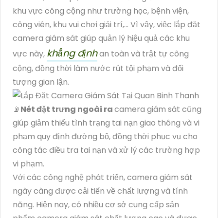
khu vực công cộng như trường học, bệnh viện,
công viên, khu vui chơi giải trí,... Vì vậy, việc lắp đặt
camera giám sát giúp quản lý hiệu quả các khu
khẳng định
vực này,
an toàn và trật tự công
cộng, đồng thời làm nước rút tội phạm và đối
tượng gian lận.
📡
Nét đặt trưng ngoài ra
camera giám sát cũng
giúp giảm thiểu tình trạng tai nạn giao thông và vi
phạm quy định đường bộ, đồng thời phục vụ cho
công tác điều tra tai nạn và xử lý các trường hợp
vi phạm.
Với các công nghệ phát triển, camera giám sát
ngày càng được cải tiến về chất lượng và tính
năng. Hiện nay, có nhiều cơ sở cung cấp sản