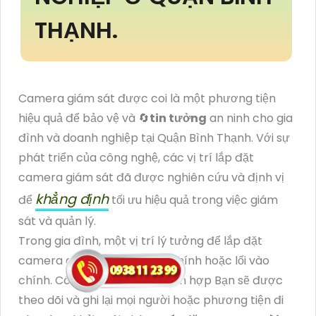
THẠNH.
Camera giám sát được coi là một phương tiện
hiệu quả để bảo vệ và 🔄
tin tưởng
an ninh cho gia
đình và doanh nghiệp tại Quận Bình Thạnh. Với sự
phát triển của công nghệ, các vị trí lắp đặt
camera giám sát đã được nghiên cứu và định vị
khẳng định
để
tối ưu hiệu quả trong việc giám
sát và quản lý.
Trong gia đình, một vị trí lý tưởng để lắp đặt
camera giám sát là ở cổng chính hoặc lối vào
chính. Công nghệ Ai được tích hợp Bạn sẽ được
theo dõi và ghi lại mọi người hoặc phương tiện đi