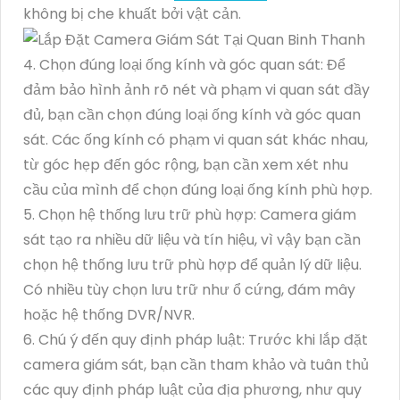
không bị che khuất bởi vật cản.
4. Chọn đúng loại ống kính và góc quan sát: Để
đảm bảo hình ảnh rõ nét và phạm vi quan sát đầy
đủ, bạn cần chọn đúng loại ống kính và góc quan
sát. Các ống kính có phạm vi quan sát khác nhau,
từ góc hẹp đến góc rộng, bạn cần xem xét nhu
cầu của mình để chọn đúng loại ống kính phù hợp.
5. Chọn hệ thống lưu trữ phù hợp: Camera giám
sát tạo ra nhiều dữ liệu và tín hiệu, vì vậy bạn cần
chọn hệ thống lưu trữ phù hợp để quản lý dữ liệu.
Có nhiều tùy chọn lưu trữ như ổ cứng, đám mây
hoặc hệ thống DVR/NVR.
6. Chú ý đến quy định pháp luật: Trước khi lắp đặt
camera giám sát, bạn cần tham khảo và tuân thủ
các quy định pháp luật của địa phương, như quy