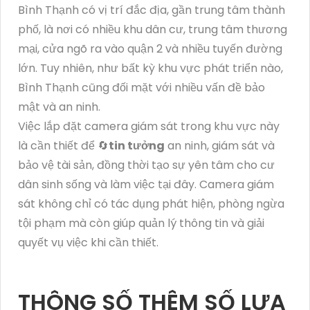
Bình Thạnh có vị trí đắc địa, gần trung tâm thành
phố, là nơi có nhiều khu dân cư, trung tâm thương
mại, cửa ngõ ra vào quận 2 và nhiều tuyến đường
lớn. Tuy nhiên, như bất kỳ khu vực phát triển nào,
Bình Thạnh cũng đối mặt với nhiều vấn đề bảo
mật và an ninh.
Việc lắp đặt camera giám sát trong khu vực này
là cần thiết để 🔄
tin tưởng
an ninh, giám sát và
bảo vệ tài sản, đồng thời tạo sự yên tâm cho cư
dân sinh sống và làm việc tại đây. Camera giám
sát không chỉ có tác dụng phát hiện, phòng ngừa
tội phạm mà còn giúp quản lý thông tin và giải
quyết vụ việc khi cần thiết.
THÔNG SỐ THÊM SỐ LỰA