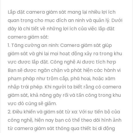
Lắp đặt camera giám sát mang lại nhiều lợi ích
quan trọng cho mục đích an ninh và quản lý. Dưới
đây là chi tiết về những lợi ích của việc lắp đặt
camera giám sát:
1. Tăng cường an ninh: Camera giám sát giúp
giám sát và ghi lại mọi hoạt động xảy ra trong khu
vực được lắp đặt. Công nghệ Ai được tích hợp
Bạn sẽ được ngăn chặn và phát hiện các hành vi
phạm pháp như trộm cắp, phá hoại, hoặc xâm
nhập trái phép. Khi người ta biết rằng có camera
giám sát, khả năng gây rối và tấn công trong khu
vực đó cũng sẽ giảm.
2. Điều khiển và giám sát từ xa: Với sự tiến bộ của
công nghệ, hiện nay bạn có thể theo dõi hình ảnh
từ camera giám sát thông qua thiết bị di động