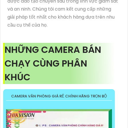
được đào tạo chuyên sâu trong lĩnh vực giám sát
và an ninh. Chúng tôi cam kết cung cấp những
giải pháp tốt nhất cho khách hàng dựa trên nhu
cầu cụ thể của họ.
NHỮNG CAMERA BÁN
CHẠY CÙNG PHÂN
KHÚC
CAMERA VĂN PHÒNG GIÁ RẺ CHÍNH HÃNG TRỌN BỘ