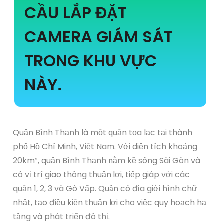
CẦU LẮP ĐẶT
CAMERA GIÁM SÁT
TRONG KHU VỰC
NÀY.
Quận Bình Thạnh là một quận tọa lạc tại thành
phố Hồ Chí Minh, Việt Nam. Với diện tích khoảng
20km², quận Bình Thạnh nằm kề sông Sài Gòn và
có vị trí giao thông thuận lợi, tiếp giáp với các
quận 1, 2, 3 và Gò Vấp. Quận có địa giới hình chữ
nhật, tạo điều kiện thuận lợi cho việc quy hoạch hạ
tầng và phát triển đô thị.