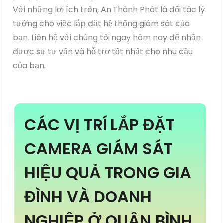
Với những lợi ích trên, An Thành Phát là đối tác lý
tưởng cho việc lắp đặt hệ thống giám sát của
bạn. Liên hệ với chúng tôi ngay hôm nay để nhận
được sự tư vấn và hỗ trợ tốt nhất cho nhu cầu
của bạn.
CÁC VỊ TRÍ LẮP ĐẶT
CAMERA GIÁM SÁT
HIỆU QUẢ TRONG GIA
ĐÌNH VÀ DOANH
NGHIỆP Ở QUẬN BÌNH