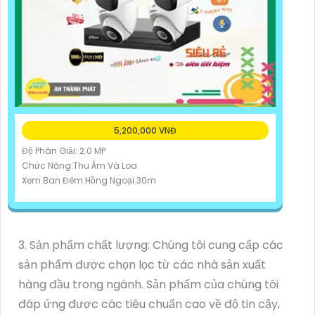
5,200,000 VNĐ
Độ Phân Giải: 2.0 MP
Chức Năng:Thu Âm Và Loa
Xem Ban Đêm:Hồng Ngoại 30m
3. Sản phẩm chất lượng: Chúng tôi cung cấp các
sản phẩm được chọn lọc từ các nhà sản xuất
hàng đầu trong ngành. Sản phẩm của chúng tôi
đáp ứng được các tiêu chuẩn cao về độ tin cậy,