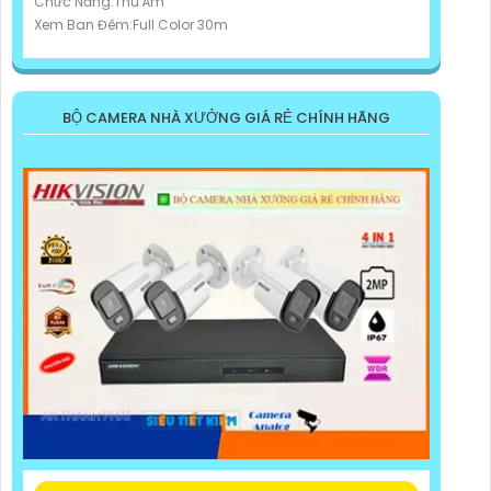
Chức Năng:Thu Âm
Xem Ban Đêm:Full Color 30m
BỘ CAMERA NHÀ XƯỞNG GIÁ RẺ CHÍNH HÃNG