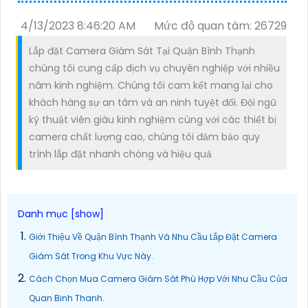
4/13/2023 8:46:20 AM
Mức độ quan tâm: 26729
Lắp đặt Camera Giám Sát Tại Quận Bình Thạnh
chúng tôi cung cấp dịch vụ chuyên nghiệp với nhiều
năm kinh nghiệm. Chúng tôi cam kết mang lại cho
khách hàng sự an tâm và an ninh tuyệt đối. Đội ngũ
kỹ thuật viên giàu kinh nghiệm cùng với các thiết bị
camera chất lượng cao, chúng tôi đảm bảo quy
trình lắp đặt nhanh chóng và hiệu quả
Giới Thiệu Về Quận Bình Thạnh Và Nhu Cầu Lắp Đặt Camera
Giám Sát Trong Khu Vực Này.
Cách Chọn Mua Camera Giám Sát Phù Hợp Với Nhu Cầu Của
Quan Binh Thanh.