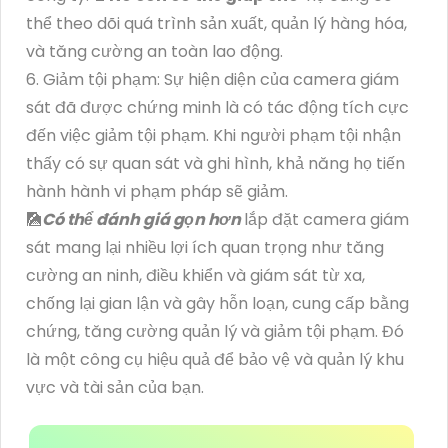
thể theo dõi quá trình sản xuất, quản lý hàng hóa,
và tăng cường an toàn lao động.
6. Giảm tội phạm: Sự hiện diện của camera giám
sát đã được chứng minh là có tác động tích cực
đến việc giảm tội phạm. Khi người phạm tội nhận
thấy có sự quan sát và ghi hình, khả năng họ tiến
hành hành vi phạm pháp sẽ giảm.
🎑
Có thể đánh giá gọn hơn
lắp đặt camera giám
sát mang lại nhiều lợi ích quan trọng như tăng
cường an ninh, điều khiển và giám sát từ xa,
chống lại gian lận và gây hỗn loạn, cung cấp bằng
chứng, tăng cường quản lý và giảm tội phạm. Đó
là một công cụ hiệu quả để bảo vệ và quản lý khu
vực và tài sản của bạn.