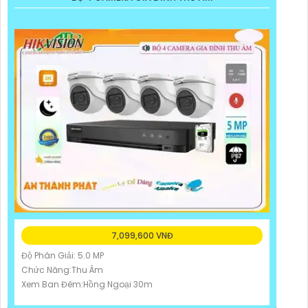
7,099,600 VNĐ
Độ Phân Giải: 5.0 MP
Chức Năng:Thu Âm
Xem Ban Đêm:Hồng Ngoại 30m