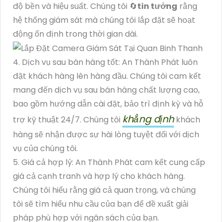
độ bền và hiệu suất. Chúng tôi 🔄
tin tưởng
rằng
hệ thống giám sát mà chúng tôi lắp đặt sẽ hoạt
động ổn định trong thời gian dài.
4. Dịch vụ sau bán hàng tốt: An Thành Phát luôn
đặt khách hàng lên hàng đầu. Chúng tôi cam kết
mang đến dịch vụ sau bán hàng chất lượng cao,
bao gồm hướng dẫn cài đặt, bảo trì định kỳ và hỗ
khẳng định
trợ kỹ thuật 24/7. Chúng tôi
khách
hàng sẽ nhận được sự hài lòng tuyệt đối với dịch
vụ của chúng tôi.
5. Giá cả hợp lý: An Thành Phát cam kết cung cấp
giá cả cạnh tranh và hợp lý cho khách hàng.
Chúng tôi hiểu rằng giá cả quan trọng, và chúng
tôi sẽ tìm hiểu nhu cầu của bạn để đề xuất giải
pháp phù hợp với ngân sách của bạn.