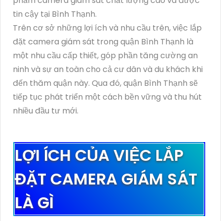
phẩm camera giám sát chất lượng cao và được
tin cậy tại Bình Thạnh.
Trên cơ sở những lợi ích và nhu cầu trên, việc lắp
đặt camera giám sát trong quận Bình Thạnh là
một nhu cầu cấp thiết, góp phần tăng cường an
ninh và sự an toàn cho cả cư dân và du khách khi
đến thăm quận này. Qua đó, quận Bình Thạnh sẽ
tiếp tục phát triển một cách bền vững và thu hút
nhiều đầu tư mới.
LỢI ÍCH CỦA VIỆC LẮP
ĐẶT CAMERA GIÁM SÁT
LÀ GÌ