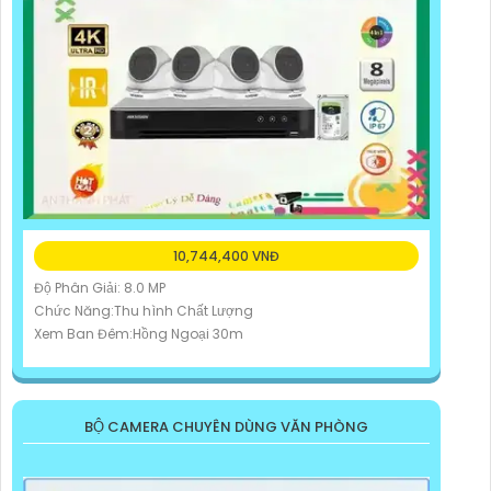
10,744,400 VNĐ
Độ Phân Giải: 8.0 MP
Chức Năng:Thu hình Chất Lượng
Xem Ban Đêm:Hồng Ngoại 30m
BỘ CAMERA CHUYÊN DÙNG VĂN PHÒNG