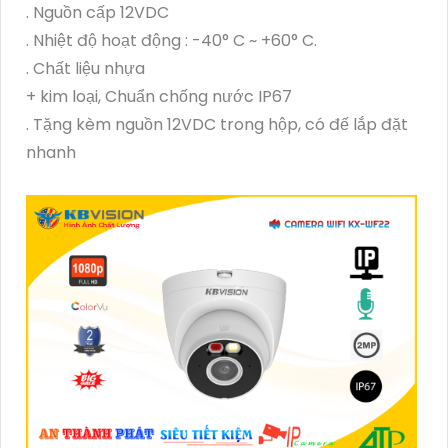
. Nguồn cấp 12VDC
. Nhiệt độ hoạt động : -40° C ~ +60° C.
. Chất liệu nhựa
+ kim loại, Chuẩn chống nước IP67
. Tặng kèm nguồn 12VDC trong hộp, có đế lắp đặt
nhanh