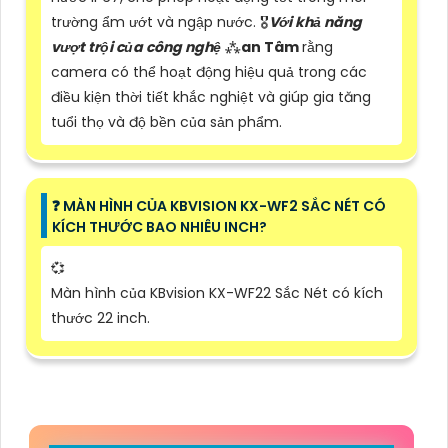
trường ẩm ướt và ngập nước. 🎖️
Với khả năng
vượt trội của công nghệ
⁂
an Tâm
rằng
camera có thể hoạt động hiệu quả trong các
điều kiện thời tiết khắc nghiệt và giúp gia tăng
tuổi thọ và độ bền của sản phẩm.
️❓ MÀN HÌNH CỦA KBVISION KX-WF2 SẮC NÉT CÓ
KÍCH THƯỚC BAO NHIÊU INCH?
💞
Màn hình của KBvision KX-WF22 Sắc Nét có kích
thước 22 inch.