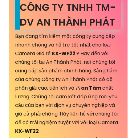
CÔNG TY TNHH TM-
DV AN THÀNH PHÁT
Bạn đang tìm kiếm một công ty cung cấp
nhanh chóng và hỗ trợ tốt nhất cho loại
Camera Giá rẻ
KX-WF22
? Hãy đến với
chúng tôi tại An Thành Phát, nơi chúng tôi
cung cấp sản phẩm chính hãng. Sản phẩm
của chúng Công ty An Thành Phát có độ
phân giải cao, tiện ích và ⁂
an Tâm
chất
lượng. Chúng tôi cam kết đáp ứng mọi yêu
cầu của bạn với dịch vụ chuyên nghiệp và
giá cả phải chăng. Hãy liên hệ với chúng tôi
để có trải nghiệm tuyệt vời với loại Camera
KX-WF22
.