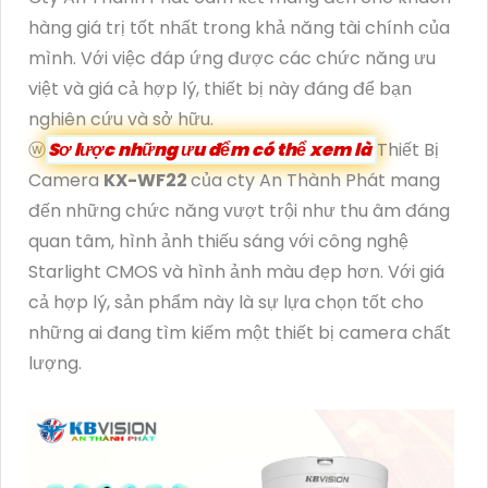
hàng giá trị tốt nhất trong khả năng tài chính của
mình. Với việc đáp ứng được các chức năng ưu
việt và giá cả hợp lý, thiết bị này đáng để bạn
nghiên cứu và sở hữu.
ⓦ
Sơ lược những ưu đểm có thể xem là
Thiết Bị
Camera
KX-WF22
của cty An Thành Phát mang
đến những chức năng vượt trội như thu âm đáng
quan tâm, hình ảnh thiếu sáng với công nghệ
Starlight CMOS và hình ảnh màu đẹp hơn. Với giá
cả hợp lý, sản phẩm này là sự lựa chọn tốt cho
những ai đang tìm kiếm một thiết bị camera chất
lượng.