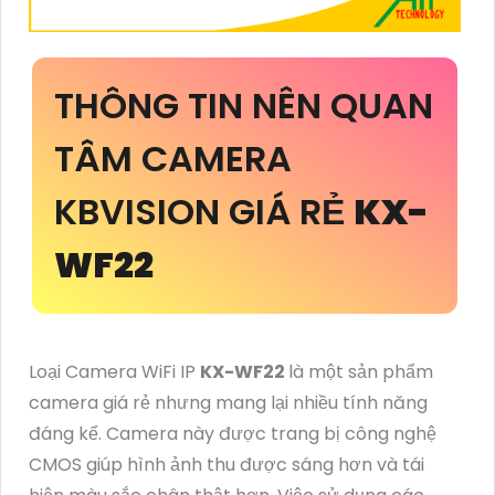
THÔNG TIN NÊN QUAN
TÂM CAMERA
KBVISION GIÁ RẺ
KX-
WF22
Loại Camera WiFi IP
KX-WF22
là một sản phẩm
camera giá rẻ nhưng mang lại nhiều tính năng
đáng kể. Camera này được trang bị công nghệ
CMOS giúp hình ảnh thu được sáng hơn và tái