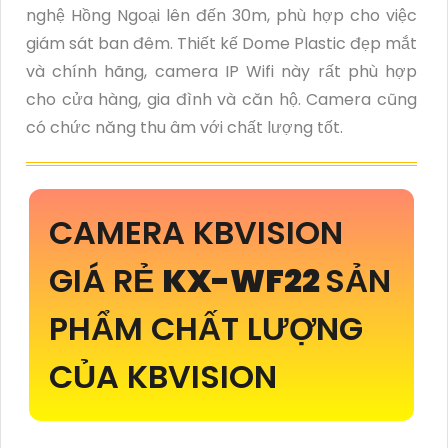
nghệ Hồng Ngoại lên đến 30m, phù hợp cho việc
giám sát ban đêm. Thiết kế Dome Plastic đẹp mắt
và chính hãng, camera IP Wifi này rất phù hợp
cho cửa hàng, gia đình và căn hộ. Camera cũng
có chức năng thu âm với chất lượng tốt.
CAMERA KBVISION
GIÁ RẺ
KX-WF22
SẢN
PHẨM CHẤT LƯỢNG
CỦA KBVISION