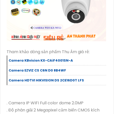
Tham khảo dòng sản phẩm Thu Âm giá rẻ:
Camera KBvision KX-CAiF4001SN-A
Camera EZVIZ CS C6N D0 8B4WF
Camera HDTVI HIKVISION DS 2CE16D0T LFS
. Camera IP WIFI Full color dome 2.0MP
. Độ phân giải 2 Megapixel cảm biến CMOS kích