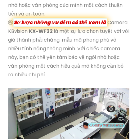
nhà hoặc văn phòng của mình một cách thuận
tiện và an toàn.
ⓦ
Sơ lược những ưu đểm có thể xem là
Camera
KBvision
KX-WF22
là một sự lựa chọn tuyệt vời với
giá thành phải chăng, mẫu mã phong phú và
nhiều tính năng thông minh. Với chiếc camera
này, bạn có thể yên tâm bảo vệ ngôi nhà hoặc
văn phòng một cách hiệu quả mà không cần bỏ
ra nhiều chi phí.