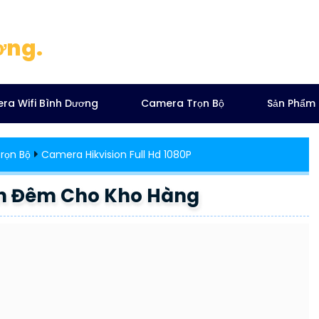
ơng.
ra Wifi Bình Dương
Camera Trọn Bộ
Sản Phẩm
rọn Bộ
Camera Hikvision Full Hd 1080P
n Đêm Cho Kho Hàng