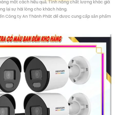
ho hàng một cách hiệu quả. Tính năng chất lượng khác giá
g lại sự hài lòng cho khách hàng.
 đến Công ty An Thành Phát để được cung cấp sản phẩm