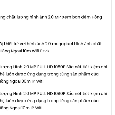
ng chất lượng hình ảnh 2.0 MP Xem ban đêm Hồng
ị thiết kế với hình ảnh 2.0 megapixel Hình ảnh chất
ng Ngoại 10m Wifi Ezviz
ượng Hình 2.0 MP FULL HD 1080P Sắc nét tiết kiệm chi
nghệ luôn được ứng dụng trong từng sản phẩm của
ng Ngoại 30m IP Wifi
ượng Hình 2.0 MP FULL HD 1080P Sắc nét tiết kiệm chi
nghệ luôn được ứng dụng trong từng sản phẩm của
ng Ngoại 10m IP Wifi