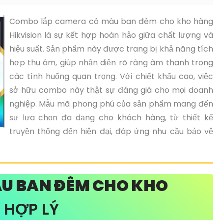
Combo lắp camera có màu ban đêm cho kho hàng
Hikvision là sự kết hợp hoàn hảo giữa chất lượng và
hiệu suất. Sản phẩm này được trang bị khả năng tích
hợp thu âm, giúp nhận diện rõ ràng âm thanh trong
các tình huống quan trọng. Với chiết khấu cao, việc
sở hữu combo này thật sự đáng giá cho mọi doanh
nghiệp. Mẫu mã phong phú của sản phẩm mang đến
sự lựa chọn đa dạng cho khách hàng, từ thiết kế
truyền thống đến hiện đại, đáp ứng nhu cầu bảo vệ
ÀU BAN ĐÊM CHO KHO
 HỢP LÝ