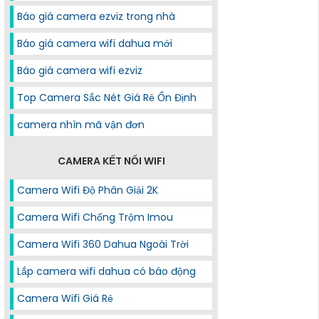
Báo giá camera ezviz trong nhà
Báo giá camera wifi dahua mới
Báo giá camera wifi ezviz
Top Camera Sắc Nét Giá Rẻ Ổn Định
camera nhìn mã vận đơn
CAMERA KẾT NỐI WIFI
Camera Wifi Độ Phân Giải 2K
Camera Wifi Chống Trộm Imou
Camera Wifi 360 Dahua Ngoài Trời
Lắp camera wifi dahua có báo động
Camera Wifi Giá Rẻ