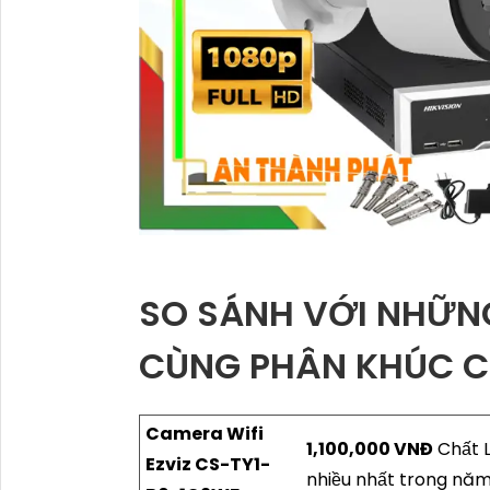
SO SÁNH VỚI NHỮN
CÙNG PHÂN KHÚC C
Camera Wifi
1,100,000 VNĐ
Chất L
Ezviz CS-TY1-
nhiều nhất trong năm