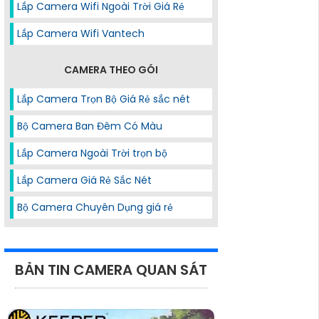
Lắp Camera Wifi Ngoài Trời Giá Rẻ
Lắp Camera Wifi Vantech
CAMERA THEO GÓI
Lắp Camera Trọn Bộ Giá Rẻ sắc nét
Bộ Camera Ban Đêm Có Màu
Lắp Camera Ngoài Trời trọn bộ
Lắp Camera Giá Rẻ Sắc Nét
Bộ Camera Chuyên Dụng giá rẻ
BẢN TIN CAMERA QUAN SÁT