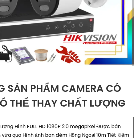
G SẢN PHẨM CAMERA CÓ
Ó THỂ THAY CHẤT LƯỢNG
ượng Hình FULL HD 1080P 2.0 megapixel Được bán
 vừa qua Hình ảnh ban đêm Hồng Ngoại 10m Tiết Kiệm