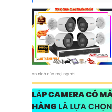
an ninh của mọi người.
LẮP CAMERA CÓ M
HÀNG
LÀ LỰA CHỌN