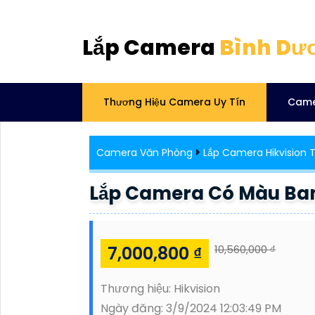
Lắp Camera
Bình Dư
Thương Hiệu Camera Uy Tín
Came
Camera Văn Phòng
Lắp Camera Hikvision T
Lắp Camera Có Màu Ba
7,000,800 ₫
10,560,000 ₫
Thương hiệu:
Hikvision
Ngày đăng:
3/9/2024 12:03:49 PM