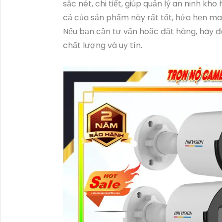
sắc nét, chi tiết, giúp quản lý an ninh k
cả của sản phẩm này rất tốt, hứa hẹn man
Nếu bạn cần tư vấn hoặc đặt hàng, hãy
chất lượng và uy tín.