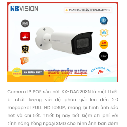
Camera IP POE sắc nét KX-DAi2203N là một thiết
bị chất lượng với độ phân giải lên đến 2.0
megapixel FULL HD 1080P, mang lại hình ảnh sắc
nét và chi tiết. Thiết bị này tiết kiệm chi phí với
tính năng hồng ngoại SMD cho hình ảnh ban đêm