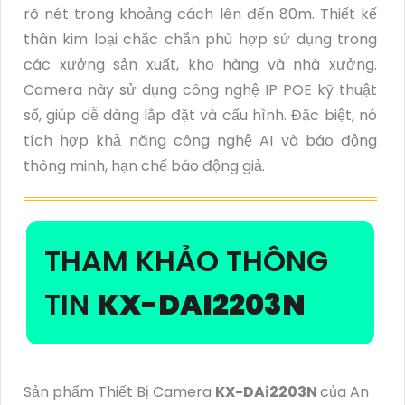
rõ nét trong khoảng cách lên đến 80m. Thiết kế
thân kim loại chắc chắn phù hợp sử dụng trong
các xưởng sản xuất, kho hàng và nhà xưởng.
Camera này sử dụng công nghệ IP POE kỹ thuật
số, giúp dễ dàng lắp đặt và cấu hình. Đặc biệt, nó
tích hợp khả năng công nghệ AI và báo động
thông minh, hạn chế báo động giả.
THAM KHẢO THÔNG
TIN
KX-DAI2203N
Sản phẩm Thiết Bị Camera
KX-DAi2203N
của An