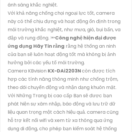
ánh sáng khắc nghiệt.
Với khả năng chống chọi ngoại lực tốt, camera
này có thể chịu đựng và hoạt động ổn định trong
môi trường khắc nghiệt, như mưa, gió, bụi bẩn, va
đập và rung động. 🔦
Công nghệ hiện đại được
ứng dụng
Hãy Tin rằng
rằng hệ thống an ninh
của bạn sẽ luôn hoạt động tốt mà không bị ảnh
hưởng bởi các yếu tố môi trường.
Camera KBvision
KX-DAi2203N
còn được tích
hợp các tính năng thông minh như chống trộm,
theo dõi chuyển động và nhận dạng khuôn mặt.
Với Những Trang bị cao cấp Bạn sẽ được bạn
phát hiện sự xâm nhập, báo động và lưu trữ dữ
liệu quan trọng một cách hiệu quả. camera cũng
hỗ trợ kết nối wifi và xem từ xa thông qua ứng
dụng di động, cho phép bạn kiểm soát hệ thống