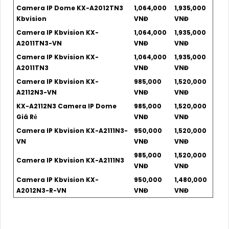
Camera IP Dome KX-A2012TN3
1,064,000
1,935,000
Kbvision
VNĐ
VNĐ
Camera IP Kbvision KX-
1,064,000
1,935,000
A2011TN3-VN
VNĐ
VNĐ
Camera IP Kbvision KX-
1,064,000
1,935,000
A2011TN3
VNĐ
VNĐ
Camera IP Kbvision KX-
985,000
1,520,000
A2112N3-VN
VNĐ
VNĐ
KX-A2112N3 Camera IP Dome
985,000
1,520,000
Giá Rẻ
VNĐ
VNĐ
Camera IP Kbvision KX-A2111N3-
950,000
1,520,000
VN
VNĐ
VNĐ
985,000
1,520,000
Camera IP Kbvision KX-A2111N3
VNĐ
VNĐ
Camera IP Kbvision KX-
950,000
1,480,000
A2012N3-R-VN
VNĐ
VNĐ