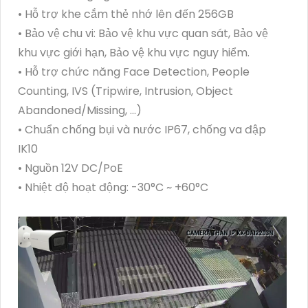
• Hỗ trợ khe cắm thẻ nhớ lên đến 256GB
• Bảo vệ chu vi: Bảo vệ khu vực quan sát, Bảo vệ
khu vực giới hạn, Bảo vệ khu vực nguy hiểm.
• Hỗ trợ chức năng Face Detection, People
Counting, IVS (Tripwire, Intrusion, Object
Abandoned/Missing, ...)
• Chuẩn chống bụi và nước IP67, chống va đập
IK10
• Nguồn 12V DC/PoE
• Nhiệt độ hoạt động: -30°C ~ +60°C