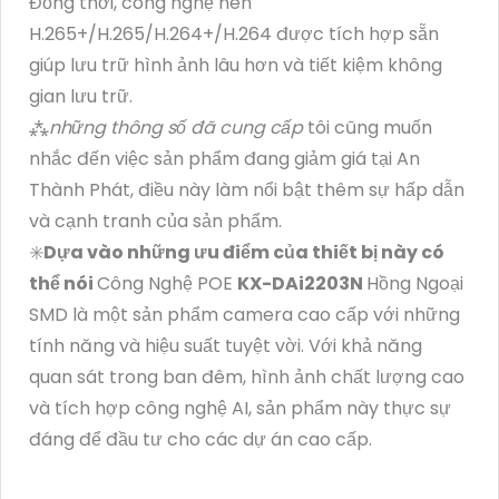
Đồng thời, công nghệ nén
H.265+/H.265/H.264+/H.264 được tích hợp sẵn
giúp lưu trữ hình ảnh lâu hơn và tiết kiệm không
gian lưu trữ.
⁂
những thông số đã cung cấp
tôi cũng muốn
nhắc đến việc sản phẩm đang giảm giá tại An
Thành Phát, điều này làm nổi bật thêm sự hấp dẫn
và cạnh tranh của sản phẩm.
✳️
Dựa vào những ưu điểm của thiết bị này có
thể nói
Công Nghệ POE
KX-DAi2203N
Hồng Ngoại
SMD là một sản phẩm camera cao cấp với những
tính năng và hiệu suất tuyệt vời. Với khả năng
quan sát trong ban đêm, hình ảnh chất lượng cao
và tích hợp công nghệ AI, sản phẩm này thực sự
đáng để đầu tư cho các dự án cao cấp.