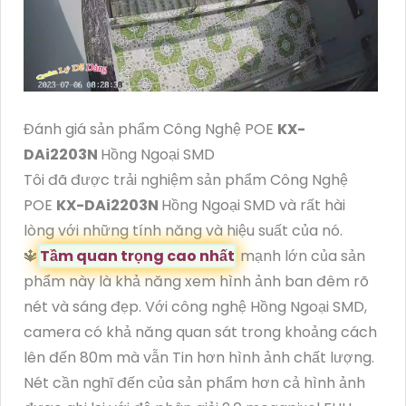
Đánh giá sản phẩm Công Nghệ POE
KX-
DAi2203N
Hồng Ngoại SMD
Tôi đã được trải nghiệm sản phẩm Công Nghệ
POE
KX-DAi2203N
Hồng Ngoại SMD và rất hài
lòng với những tính năng và hiệu suất của nó.
🔱
Tầm quan trọng cao nhất
mạnh lớn của sản
phẩm này là khả năng xem hình ảnh ban đêm rõ
nét và sáng đẹp. Với công nghệ Hồng Ngoại SMD,
camera có khả năng quan sát trong khoảng cách
lên đến 80m mà vẫn Tin hơn hình ảnh chất lượng.
Nét cần nghĩ đến của sản phẩm hơn cả hình ảnh