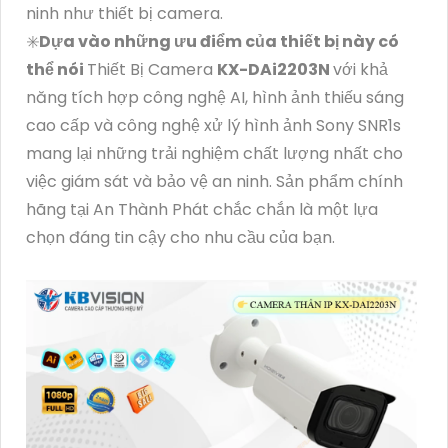
ninh như thiết bị camera.
✳️
Dựa vào những ưu điểm của thiết bị này có
thể nói
Thiết Bị Camera
KX-DAi2203N
với khả
năng tích hợp công nghệ AI, hình ảnh thiếu sáng
cao cấp và công nghệ xử lý hình ảnh Sony SNR1s
mang lại những trải nghiệm chất lượng nhất cho
việc giám sát và bảo vệ an ninh. Sản phẩm chính
hãng tại An Thành Phát chắc chắn là một lựa
chọn đáng tin cậy cho nhu cầu của bạn.