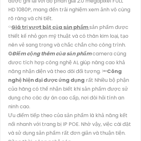
được ghi lại với độ phân giải 2.0 megapixel FULL
HD 1080P, mang đến trải nghiệm xem ảnh vô cùng
rõ ràng và chi tiết.
⌔
Giá trị vượt bật của sản phẩm
sản phẩm được
thiết kế nhỏ gọn mỹ thuật và có thân kim loại, tạo
nên vẻ sang trọng và chắc chắn cho công trình.
❂
Điểm cộng thêm của sản phẩm
camera cũng
được tích hợp công nghệ AI, giúp nâng cao khả
năng nhận diện và theo dõi đối tượng. 🔦
Công
nghệ hiện đại được ứng dụng
rất Nhiều bộ phận
của hãng có thể nhận biết khi sản phẩm được sử
dụng cho các dự án cao cấp, nơi đòi hỏi tính an
ninh cao.
Ưu điểm tiếp theo của sản phẩm là khả năng kết
nối nhanh với trang bị IP POE. Nhờ vậy, việc cài đặt
và sử dụng sản phẩm rất đơn giản và thuận tiện.