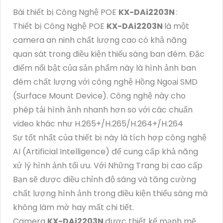
Bài thiết bị Công Nghệ POE
KX-DAi2203N
:
Thiết bị Công Nghệ POE
KX-DAi2203N
là một
camera an ninh chất lượng cao có khả năng
quan sát trong điều kiện thiếu sáng ban đêm. Đặc
điểm nổi bật của sản phẩm này là hình ảnh ban
đêm chất lượng với công nghệ Hồng Ngoại SMD
(Surface Mount Device). Công nghệ này cho
phép tải hình ảnh nhanh hơn so với các chuẩn
video khác như H.265+/H.265/H.264+/H.264
Sự tốt nhất của thiết bị này là tích hợp công nghệ
AI (Artificial Intelligence) để cung cấp khả năng
xử lý hình ảnh tối ưu. Với Những Trang bị cao cấp
Bạn sẽ được điều chỉnh độ sáng và tăng cường
chất lượng hình ảnh trong điều kiện thiếu sáng mà
không làm mờ hay mất chi tiết.
Camera
KX-DAi2203N
được thiết kế mạnh mẽ