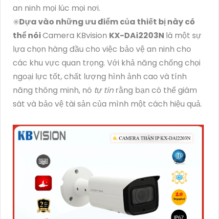
an ninh mọi lúc mọi nơi.
✳️
Dựa vào những ưu điểm của thiết bị này có
thể nói
Camera KBvision
KX-DAi2203N
là một sự
lựa chọn hàng đầu cho việc bảo vệ an ninh cho
các khu vực quan trọng. Với khả năng chống chọi
ngoại lực tốt, chất lượng hình ảnh cao và tính
năng thông minh, nó
tự tin
rằng bạn có thể giám
sát và bảo vệ tài sản của mình một cách hiệu quả.