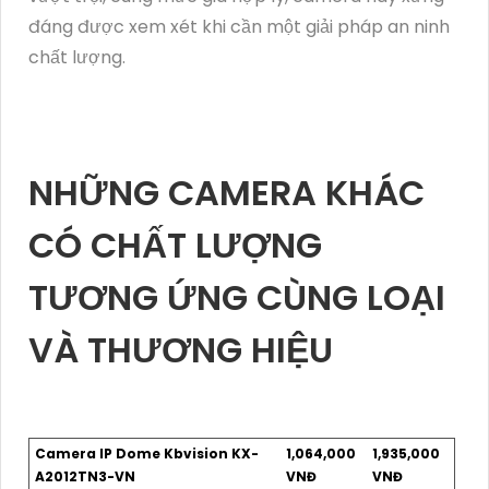
đáng được xem xét khi cần một giải pháp an ninh
chất lượng.
NHỮNG CAMERA KHÁC
CÓ CHẤT LƯỢNG
TƯƠNG ỨNG CÙNG LOẠI
VÀ THƯƠNG HIỆU
Camera IP Dome Kbvision KX-
1,064,000
1,935,000
A2012TN3-VN
VNĐ
VNĐ