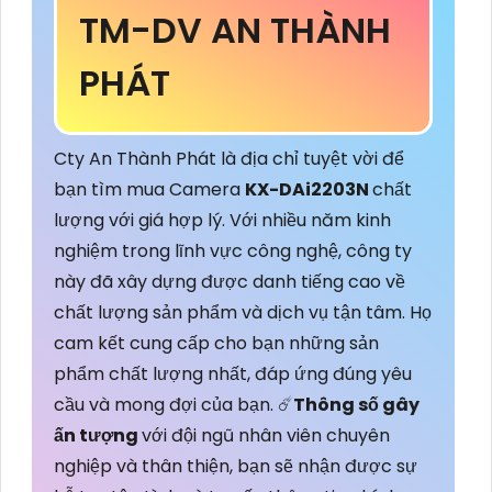
TM-DV AN THÀNH
PHÁT
Cty An Thành Phát là địa chỉ tuyệt vời để
bạn tìm mua Camera
KX-DAi2203N
chất
lượng với giá hợp lý. Với nhiều năm kinh
nghiệm trong lĩnh vực công nghệ, công ty
này đã xây dựng được danh tiếng cao về
chất lượng sản phẩm và dịch vụ tận tâm. Họ
cam kết cung cấp cho bạn những sản
phẩm chất lượng nhất, đáp ứng đúng yêu
cầu và mong đợi của bạn. ☄️
Thông số gây
ấn tượng
với đội ngũ nhân viên chuyên
nghiệp và thân thiện, bạn sẽ nhận được sự