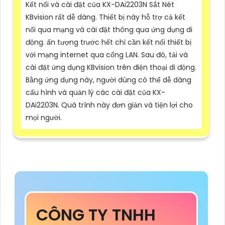
Kết nối và cài đặt của KX-DAi2203N Sắt Nét
KBvision rất dễ dàng. Thiết bị này hỗ trợ cả kết
nối qua mạng và cài đặt thông qua ứng dụng di
động. ấn tượng trước hết chỉ cần kết nối thiết bị
với mạng internet qua cổng LAN. Sau đó, tải và
cài đặt ứng dụng KBvision trên điện thoại di động.
Bằng ứng dụng này, người dùng có thể dễ dàng
cấu hình và quản lý các cài đặt của KX-
DAi2203N. Quá trình này đơn giản và tiện lợi cho
mọi người.
CÔNG TY TNHH