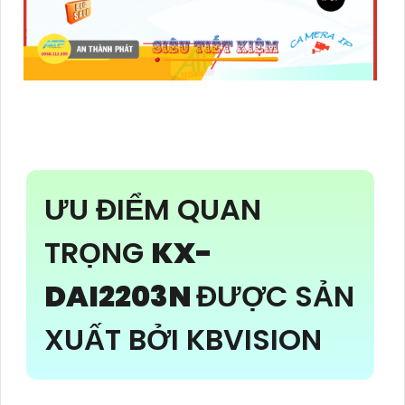
ƯU ĐIỂM QUAN
TRỌNG
KX-
DAI2203N
ĐƯỢC SẢN
XUẤT BỞI KBVISION