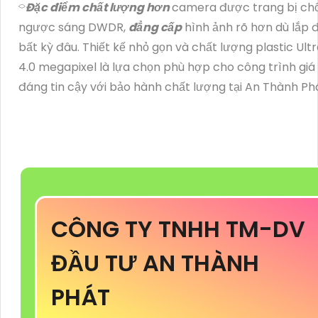
⌔
Đặc điểm chất lượng hơn
camera được trang bị ch
ngược sáng DWDR,
đẳng cấp
hình ảnh rõ hơn dù lắp 
bất kỳ đâu. Thiết kế nhỏ gọn và chất lượng plastic Ultr
4.0 megapixel là lựa chọn phù hợp cho công trình giá 
đáng tin cậy với bảo hành chất lượng tại An Thành Ph
CÔNG TY TNHH TM-DV
ĐẦU TƯ AN THÀNH
PHÁT