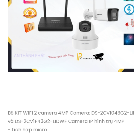
Bộ KIT WIFI 2 camera 4MP Camera: DS-2CV1043G2-L
và DS-2CV1F43G2-LIDWF Camera IP hình trụ 4MP
- tích hợp micro