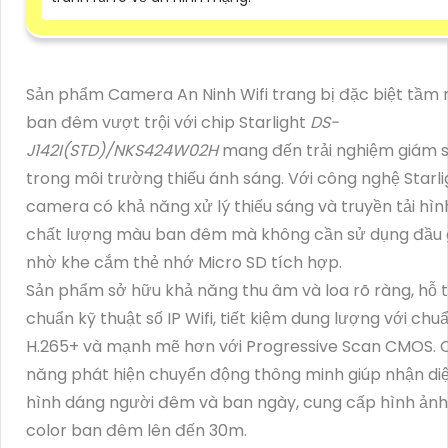
Sản phẩm Camera An Ninh Wifi trang bị đặc biệt tầm 
ban đêm vượt trội với chip Starlight
DS-
J142I(STD)/NKS424W02H
mang đến trải nghiệm giám s
trong môi trường thiếu ánh sáng. Với công nghệ Starli
camera có khả năng xử lý thiếu sáng và truyền tải hìn
chất lượng màu ban đêm mà không cần sử dụng đầu 
nhờ khe cắm thẻ nhớ Micro SD tích hợp.
Sản phẩm sở hữu khả năng thu âm và loa rõ ràng, hỗ 
chuẩn kỹ thuật số IP Wifi, tiết kiệm dung lượng với chu
H.265+ và mạnh mẽ hơn với Progressive Scan CMOS.
năng phát hiện chuyển động thông minh giúp nhận di
hình dáng người đêm và ban ngày, cung cấp hình ảnh 
color ban đêm lên đến 30m.