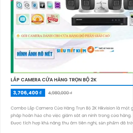
LẮP CAMERA CỬA HÀNG TRỌN BỘ 2K
3,706,400 ₫
4,980,000 ₫
Combo Lắp Camera Cửa Hàng Trọn Bộ 2K Hikvision là một g
pháp hoàn hảo cho việc giám sát an ninh trong cửa hàng.
Được tích hợp khả năng thu âm tiên nghi, sản phẩm đã trở
thành một thương hiệu được người Việt ưa chuộng hàng đ