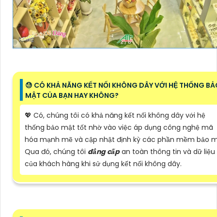
😓 CÓ KHẢ NĂNG KẾT NỐI KHÔNG DÂY VỚI HỆ THỐNG BẢ
MẬT CỦA BẠN HAY KHÔNG?
💖 Có, chúng tôi có khả năng kết nối không dây với hệ
thống bảo mật tốt nhờ vào việc áp dụng công nghệ mã
hóa mạnh mẽ và cập nhật định kỳ các phần mềm bảo m
Qua đó, chúng tôi
đẳng cấp
an toàn thông tin và dữ liệu
của khách hàng khi sử dụng kết nối không dây.