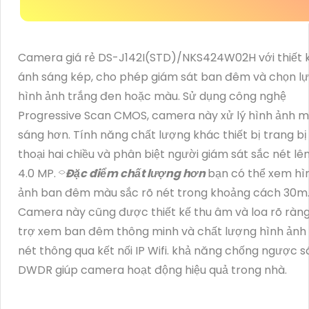
Camera giá rẻ DS-J142I(STD)/NKS424W02H với thiết 
ánh sáng kép, cho phép giám sát ban đêm và chọn l
hình ảnh trắng đen hoặc màu. Sử dụng công nghệ
Progressive Scan CMOS, camera này xử lý hình ảnh 
sáng hơn. Tính năng chất lượng khác thiết bị trang b
thoại hai chiều và phân biệt người giám sát sắc nét lê
4.0 MP. ⌔
Đặc điểm chất lượng hơn
bạn có thể xem hì
ảnh ban đêm màu sắc rõ nét trong khoảng cách 30m
Camera này cũng được thiết kế thu âm và loa rõ ràng
trợ xem ban đêm thông minh và chất lượng hình ảnh 
nét thông qua kết nối IP Wifi. khả năng chống ngược 
DWDR giúp camera hoạt động hiệu quả trong nhà.