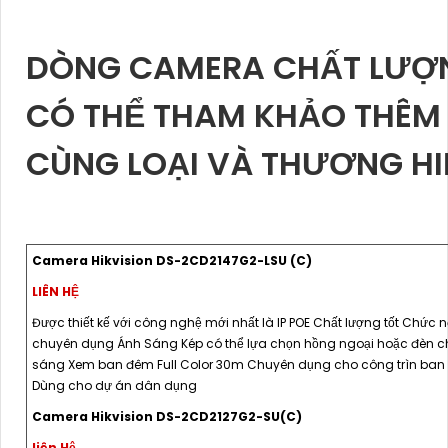
DÒNG CAMERA CHẤT LƯỢ
CÓ THỂ THAM KHẢO THÊM
CÙNG LOẠI VÀ THƯƠNG HI
Camera Hikvision DS-2CD2147G2-LSU (C)
LIÊN HỆ
Được thiết kế với công nghệ mới nhất là IP POE Chất lượng tốt Chức 
chuyên dụng Ánh Sáng Kép có thể lựa chọn hồng ngoại hoặc đèn c
sáng Xem ban đêm Full Color 30m Chuyên dụng cho công trìn ba
Dùng cho dự án dân dụng
Camera Hikvision DS-2CD2127G2-SU(C)
liên Hệ