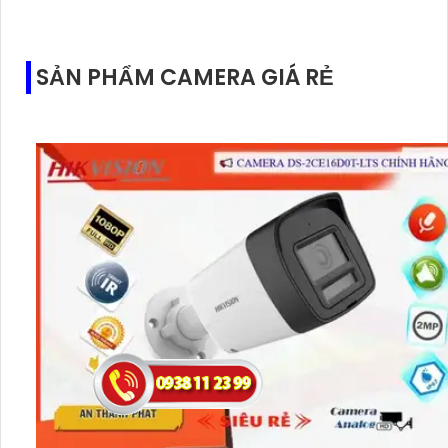
SẢN PHẨM CAMERA GIÁ RẺ