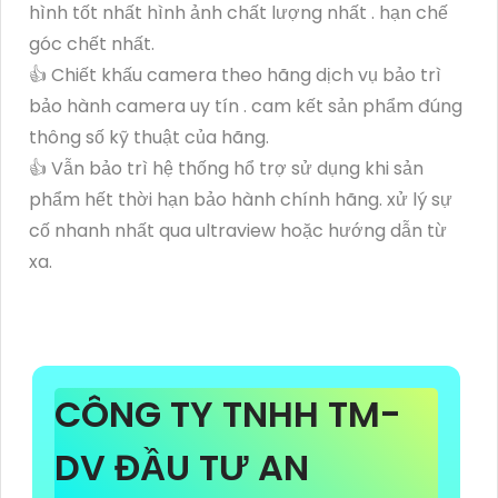
hình tốt nhất hình ảnh chất lượng nhất . hạn chế
góc chết nhất.
👍 Chiết khấu camera theo hãng dịch vụ bảo trì
bảo hành camera uy tín . cam kết sản phẩm đúng
thông số kỹ thuật của hãng.
👍 Vẫn bảo trì hệ thống hổ trợ sử dụng khi sản
phẩm hết thời hạn bảo hành chính hãng. xử lý sự
cố nhanh nhất qua ultraview hoặc hướng dẫn từ
xa.
CÔNG TY TNHH TM-
DV ĐẦU TƯ AN