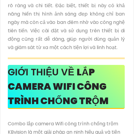
rõ ràng và chi tiết. Đặc biệt, thiết bị này có khả
năng hiển thị hình ảnh sáng đẹp không chỉ ban
ngày mà còn cả vào ban đêm nhờ vào công nghệ
tiên tiến. Việc cài đặt và sử dụng trên thiết bị di
động cũng rất dễ dàng, giúp người dùng quản lý
và giám sát từ xa một cách tiện lợi và linh hoạt.
GIỚI THIỆU VỀ
LẮP
CAMERA WIFI CÔNG
TRÌNH CHỐNG TRỘM
Combo lắp camera Wifi công trình chống trộm
KBvision là một giải pháp an ninh hiệu quả và tiện