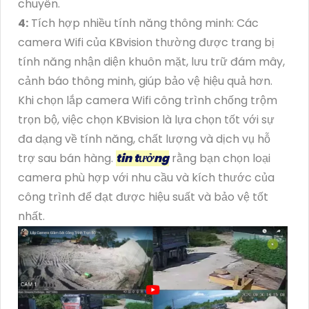
chuyên.
4:
Tích hợp nhiều tính năng thông minh: Các
camera Wifi của KBvision thường được trang bị
tính năng nhận diện khuôn mặt, lưu trữ đám mây,
cảnh báo thông minh, giúp bảo vệ hiệu quả hơn.
Khi chọn lắp camera Wifi công trình chống trộm
trọn bộ, việc chọn KBvision là lựa chọn tốt với sự
đa dạng về tính năng, chất lượng và dịch vụ hỗ
trợ sau bán hàng.
tin tưởng
rằng bạn chọn loại
camera phù hợp với nhu cầu và kích thước của
công trình để đạt được hiệu suất và bảo vệ tốt
nhất.