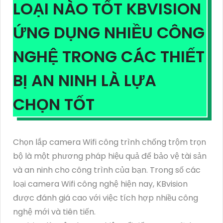
LOẠI NÀO TỐT KBVISION
ỨNG DỤNG NHIỀU CÔNG
NGHỆ TRONG CÁC THIẾT
BỊ AN NINH LÀ LỰA
CHỌN TỐT
Chọn lắp camera Wifi công trình chống trộm trọn
bộ là một phương pháp hiệu quả để bảo vệ tài sản
và an ninh cho công trình của bạn. Trong số các
loại camera Wifi công nghệ hiện nay, KBvision
được đánh giá cao với việc tích hợp nhiều công
nghệ mới và tiên tiến.