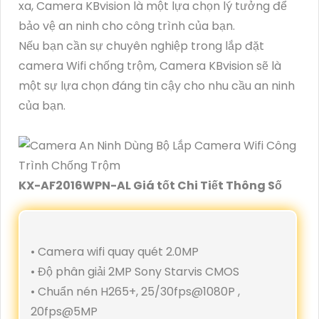
xa, Camera KBvision là một lựa chọn lý tưởng để
bảo vệ an ninh cho công trình của bạn.
Nếu bạn cần sự chuyên nghiệp trong lắp đặt
camera Wifi chống trộm, Camera KBvision sẽ là
một sự lựa chọn đáng tin cậy cho nhu cầu an ninh
của bạn.
KX-AF2016WPN-AL Giá tốt Chi Tiết Thông Số
• Camera wifi quay quét 2.0MP
• Độ phân giải 2MP Sony Starvis CMOS
• Chuẩn nén H265+, 25/30fps@1080P ,
20fps@5MP