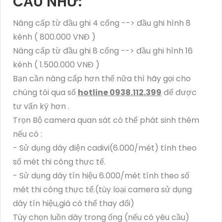
CẦU NHƯ:
Nâng cấp từ đầu ghi 4 cổng --> đầu ghi hình 8
kênh ( 800.000 VNĐ )
Nâng cấp từ đầu ghi 8 cổng --> đầu ghi hình 16
kênh ( 1.500.000 VNĐ )
Bạn cần nâng cấp hơn thế nữa thì hãy gọi cho
chúng tôi qua số
hotline 0938.112.399
để được
tư vấn kỹ hơn .
Trọn Bộ camera quan sát có thể phát sinh thêm
nếu có :
- Sử dụng dây điện cadivi(6.000/mét) tính theo
số mét thi công thực tế.
- Sử dụng dây tín hiệu 6.000/mét tính theo số
mét thi công thực tế.(tùy loại camera sử dụng
dây tín hiệu,giá có thể thay đổi)
Tùy chọn luồn dây trong ống (nếu có yêu cầu)