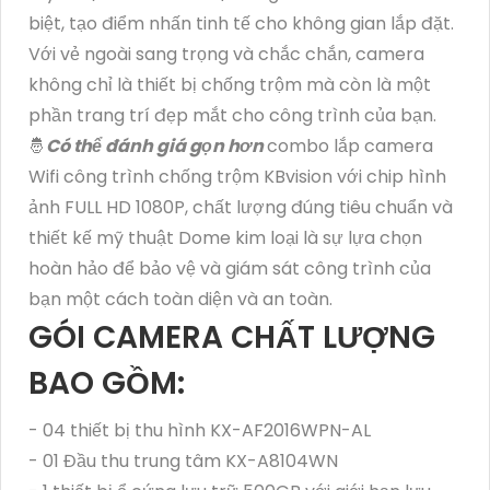
biệt, tạo điểm nhấn tinh tế cho không gian lắp đặt.
Với vẻ ngoài sang trọng và chắc chắn, camera
không chỉ là thiết bị chống trộm mà còn là một
phần trang trí đẹp mắt cho công trình của bạn.
🤴
Có thể đánh giá gọn hơn
combo lắp camera
Wifi công trình chống trộm KBvision với chip hình
ảnh FULL HD 1080P, chất lượng đúng tiêu chuẩn và
thiết kế mỹ thuật Dome kim loại là sự lựa chọn
hoàn hảo để bảo vệ và giám sát công trình của
bạn một cách toàn diện và an toàn.
GÓI CAMERA CHẤT LƯỢNG
BAO GỒM:
- 04 thiết bị thu hình KX-AF2016WPN-AL
- 01 Đầu thu trung tâm KX-A8104WN