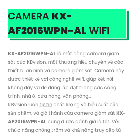
CAMERA
KX-
AF2016WPN-AL
WIFI
KX-AF2016WPN-AL
là một dòng camera giám
sát của KBvision, một thương hiệu chuyên về các
thiết bị an ninh và camera giám sát. Camera này
được thiết kế với công nghệ Wifi, giúp kết nối
không dây và dễ dàng lắp đặt trong các công
trình, nhà ở, cửa hàng, văn phòng...
KBvision luôn
tự tin
chất lượng và hiệu suất của
sản phẩm, và giá thành của camera giám sát
KX-
AF2016WPN-AL
cũng được đánh giá là tốt. Với
chức năng chống trộm và khả năng truy cập từ