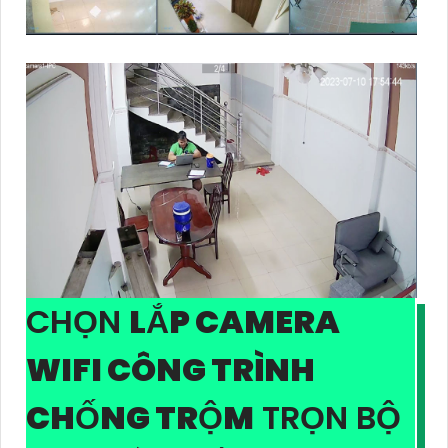
CHỌN
LẮP CAMERA
WIFI CÔNG TRÌNH
CHỐNG TRỘM
TRỌN BỘ