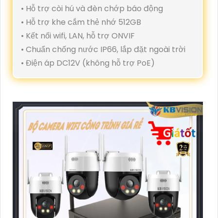
• Hỗ trợ còi hú và đèn chớp báo động
• Hỗ trợ khe cắm thẻ nhớ 512GB
• Kết nối wifi, LAN, hỗ trợ ONVIF
• Chuẩn chống nước IP66, lắp đặt ngoài trời
• Điện áp DC12V (không hỗ trợ PoE)