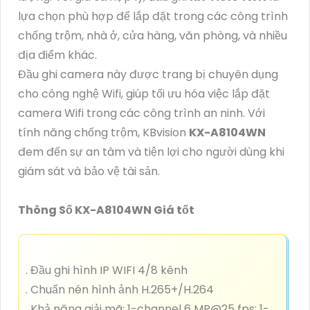
lựa chọn phù hợp để lắp đặt trong các công trình
chống trộm, nhà ở, cửa hàng, văn phòng, và nhiều
địa điểm khác.
Đầu ghi camera này được trang bị chuyên dụng
cho công nghệ Wifi, giúp tối ưu hóa việc lắp đặt
camera Wifi trong các công trình an ninh. Với
tính năng chống trộm, KBvision
KX-A8104WN
đem đến sự an tâm và tiện lợi cho người dùng khi
giám sát và bảo vệ tài sản.
Thông Số KX-A8104WN Giá tốt
. Đầu ghi hình IP WIFI 4/8 kênh
. Chuẩn nén hình ảnh H.265+/H.264
. Khả năng giải mã: 1-channel 6 MP@25 fps; 1-