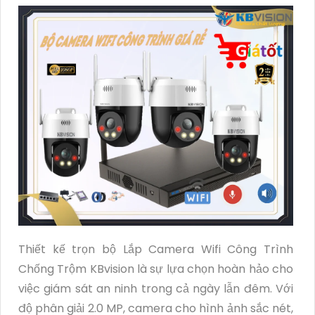
Thiết kế trọn bộ Lắp Camera Wifi Công Trình
Chống Trộm KBvision là sự lựa chọn hoàn hảo cho
việc giám sát an ninh trong cả ngày lẫn đêm. Với
độ phân giải 2.0 MP, camera cho hình ảnh sắc nét,