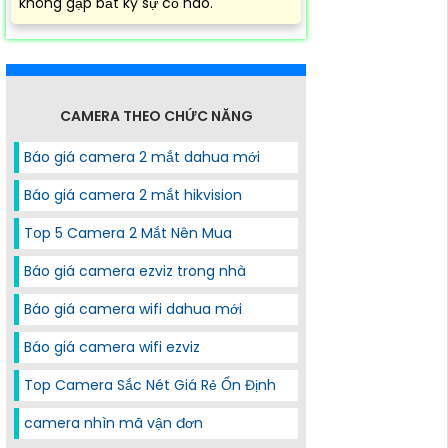
không gặp bất kỳ sự cố nào.
CAMERA THEO CHỨC NĂNG
Báo giá camera 2 mắt dahua mới
Báo giá camera 2 mắt hikvision
Top 5 Camera 2 Mắt Nên Mua
Báo giá camera ezviz trong nhà
Báo giá camera wifi dahua mới
Báo giá camera wifi ezviz
Top Camera Sắc Nét Giá Rẻ Ổn Định
camera nhìn mã vận đơn