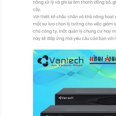
năng xử lý và ghi lại âm thanh đồng bộ, 
cậy.
Với thiết kế chắc chắn và khả năng hoạt
một sự lựa chọn lý tưởng cho việc giám sá
chủ công ty, một quản lý chung cư hay m
này sẽ đáp ứng mọi yêu cầu của bạn với h