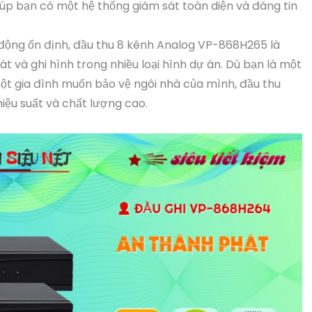
giúp bạn có một hệ thống giám sát toàn diện và đáng tin
 động ổn định, đầu thu 8 kênh Analog VP-868H265 là
t và ghi hình trong nhiều loại hình dự án. Dù bạn là một
ột gia đình muốn bảo vệ ngôi nhà của mình, đầu thu
iệu suất và chất lượng cao.