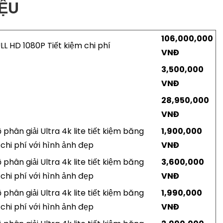
IỆU
106,000,000
LL HD 1080P Tiết kiệm chi phí
VNĐ
3,500,000
VNĐ
28,950,000
VNĐ
 phân giải Ultra 4k lite tiết kiệm băng
1,900,000
chi phí với hình ảnh đẹp
VNĐ
 phân giải Ultra 4k lite tiết kiệm băng
3,600,000
chi phí với hình ảnh đẹp
VNĐ
 phân giải Ultra 4k lite tiết kiệm băng
1,990,000
chi phí với hình ảnh đẹp
VNĐ