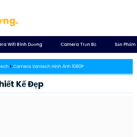
ơng.
ra Wifi Bình Dương
Camera Trọn Bộ
Sản Phẩm
tech
Camera Vantech Hình Ảnh 1080P
iết Kế Đẹp