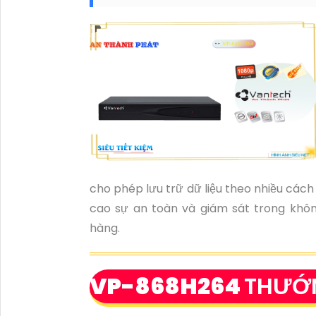
cho phép lưu trữ dữ liệu theo nhiều cách
cao sự an toàn và giám sát trong khô
hàng.
VP-868H264
THƯỚ