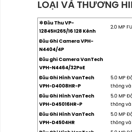
LOẠI VÀ THƯƠNG H
✲ Đầu Thu VP-
2.0 MP FU
12845H265/16 128 Kênh
Đầu Ghi Camera VPH-
N4404/4P
Đầu ghi Camera VanTech
VPH-N4464/32PoE
Đầu Ghi Hình VanTech
5.0 MP Độ
VPH-D4008HR-P
thông và 
Đầu Ghi Hình VanTech
5.0 MP Độ
VPH-D45016HR-P
thông và 
Đầu Ghi Hình VanTech
5.0 MP Độ
VPH-D4504HR
thông và 