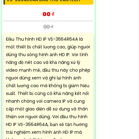
00 ₫
00 ₫
Đầu Thu hình HD IP VS-3664R64A là
một thiết bị chất lượng cao, giúp người
dùng thu sóng hình ảnh HD IP. Với tính
năng độ nét cao và khả năng xử lý
video mạnh mẽ, đầu thu này cho phép
người dùng xem và ghi lại hình ảnh
chất lượng cao mà không bị giảm hiệu
suất. Thiết bị cũng có khả năng kết nối
nhanh chóng với camera IP và cung
cấp một giao diện dễ sử dụng và thân
thiện với người dùng. Với đầu thu hình
HD IP VS-3664R64A, bạn sẽ tận hưởng
trải nghiệm xem hình ảnh HD IP mà