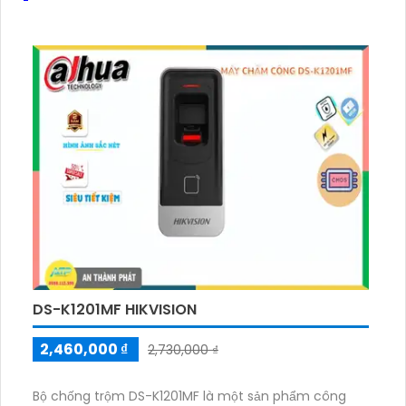
DS-K1201MF HIKVISION
2,460,000 ₫
2,730,000 ₫
Bộ chống trộm DS-K1201MF là một sản phẩm công