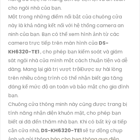
cho ngôi nhà của bạn.
Một trong những điểm nổi bật của chuông cửa
này là khả năng kết nối với hệ thống camera an
ninh của bạn. Bạn có thể xem hình ảnh từ các
camera trực tiếp trên màn hình của
DS-
KH6320-TE1
, cho phép bạn kiểm soát và giám
sát ngôi nhà của mình một cách thuận tiện và dễ
dàng. Mang lại giá trị vượt trộiĐược sự hài lòng
trên nhiều công trình có thể nhận biết gia tăng
đáng kể mức độ an toàn và bảo mật cho gia đình
bạn.
Chuông cửa thông minh này cũng được trang bị
tính năng nhận diện khuôn mặt, cho phép bạn
biết ai đã đến thăm nhà bạn. Khi có bất kỳ ai tiếp
cận cửa nhà,
DS-KH6320-TE1
sẽ tự động chụp
ảnh và gửi thông báo cho bạn thông qua điện