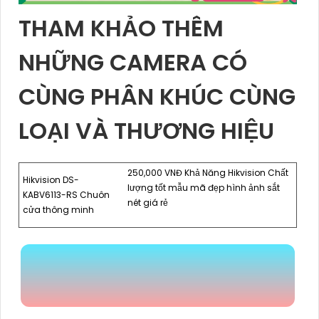
THAM KHẢO THÊM
NHỮNG CAMERA CÓ
CÙNG PHÂN KHÚC CÙNG
LOẠI VÀ THƯƠNG HIỆU
250,000 VNĐ Khả Năng Hikvision Chất
Hikvision DS-
lượng tốt mẫu mã đẹp hình ảnh sắt
KABV6113-RS Chuôn
nét giá rẻ
cửa thông minh