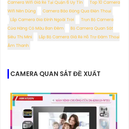
Camera Wifi Giá Rẻ Tại Quận 6 Uy Tín
Top 10 Camera
Wifi Nên Dùng
Camera Báo Động Qua Điện Thoại
Lắp Camera Gia Đình Ngoài Trời
Trọn Bộ Camera
Cửa Hàng Có Màu Ban Đêm
Bộ Camera Quan Sát
Siêu Thị Mini
Lắp Bộ Camera Giá Rẻ Hỗ Trợ Đàm Thoại
Âm Thanh
CAMERA QUAN SÁT ĐỀ XUẤT