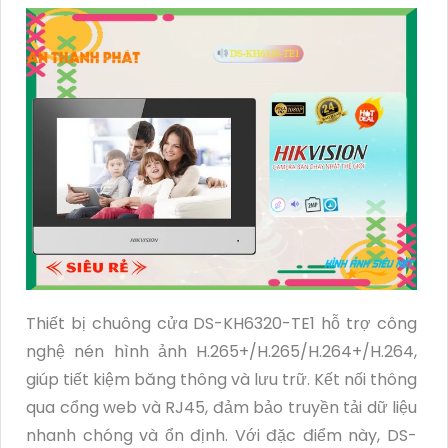
Thiết bị chuông cửa DS-KH6320-TE1 hỗ trợ công
nghệ nén hình ảnh H.265+/H.265/H.264+/H.264,
giúp tiết kiệm băng thông và lưu trữ. Kết nối thông
qua cổng web và RJ45, đảm bảo truyền tải dữ liệu
nhanh chóng và ổn định. Với đặc điểm này, DS-