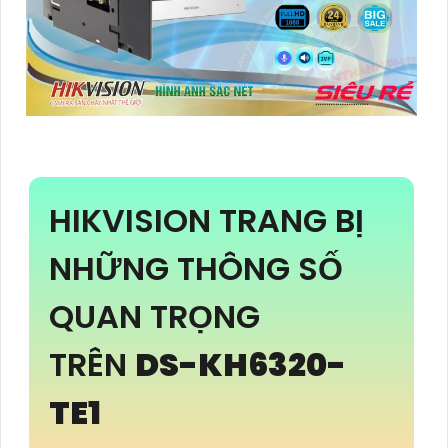
HIKVISION TRANG BỊ
NHỮNG THÔNG SỐ
QUAN TRỌNG
TRÊN
DS-KH6320-
TE1