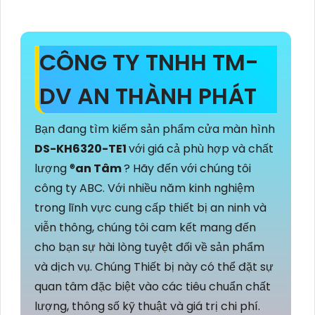
CÔNG TY TNHH TM-
DV AN THÀNH PHÁT
Bạn đang tìm kiếm sản phẩm cửa màn hình
DS-KH6320-TE1
với giá cả phù hợp và chất
lượng ®️
an Tâm
? Hãy đến với chúng tôi
công ty ABC. Với nhiều năm kinh nghiệm
trong lĩnh vực cung cấp thiết bị an ninh và
viễn thông, chúng tôi cam kết mang đến
cho bạn sự hài lòng tuyệt đối về sản phẩm
và dịch vụ. Chúng Thiết bị này có thể đặt sự
quan tâm đặc biệt vào các tiêu chuẩn chất
lượng, thông số kỹ thuật và giá trị chi phí.