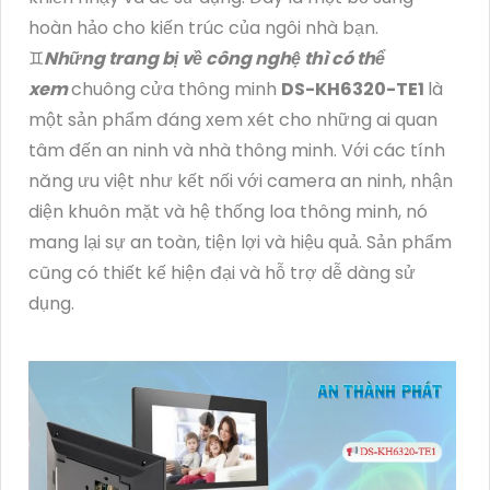
hoàn hảo cho kiến trúc của ngôi nhà bạn.
♊
Những trang bị về công nghệ thì có thể
xem
chuông cửa thông minh
DS-KH6320-TE1
là
một sản phẩm đáng xem xét cho những ai quan
tâm đến an ninh và nhà thông minh. Với các tính
năng ưu việt như kết nối với camera an ninh, nhận
diện khuôn mặt và hệ thống loa thông minh, nó
mang lại sự an toàn, tiện lợi và hiệu quả. Sản phẩm
cũng có thiết kế hiện đại và hỗ trợ dễ dàng sử
dụng.