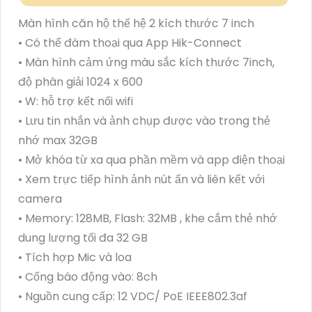
Màn hình căn hộ thế hệ 2 kích thước 7 inch
• Có thể đàm thoại qua App Hik-Connect
• Màn hình cảm ứng màu sắc kích thước 7inch,
độ phân giải 1024 x 600
• W: hỗ trợ kết nối wifi
• Lưu tin nhắn và ảnh chụp được vào trong thẻ
nhớ max 32GB
• Mở khóa từ xa qua phần mềm và app điện thoại
• Xem trực tiếp hình ảnh nút ấn và liên kết với
camera
• Memory: 128MB, Flash: 32MB , khe cắm thẻ nhớ
dung lượng tối đa 32 GB
• Tích hợp Mic và loa
• Cổng báo động vào: 8ch
• Nguồn cung cấp: 12 VDC/ PoE IEEE802.3af