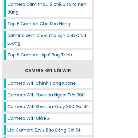
Camera đàm thoại 2 chiều to rõ nên
dùng
Top 5 Camera Cho Kho Hàng
camera xem được mã vận đơn Chất
Lượng
Top 5 Camera Lắp Công Trình
CAMERA KẾT NỐI WIFI
Camera Wifi Chính Hãng Kbone
Camera Wifi Kbvision Ngoài Trời 360
Camera Wifi Kbvision Xoay 360 Giá Rẻ
Camera Wifi Giá Rẻ
Lắp Camera Ezviz Báo Động Giá Rẻ