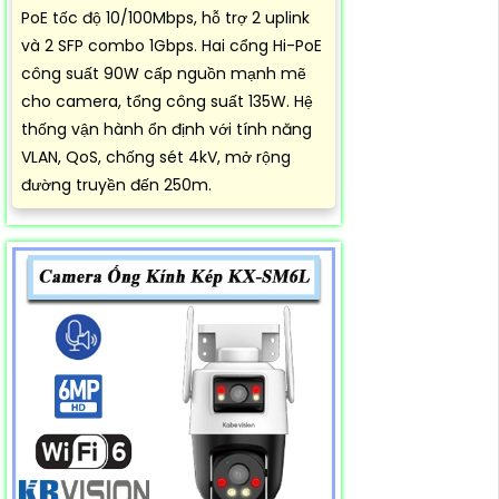
PoE tốc độ 10/100Mbps, hỗ trợ 2 uplink
và 2 SFP combo 1Gbps. Hai cổng Hi-PoE
công suất 90W cấp nguồn mạnh mẽ
cho camera, tổng công suất 135W. Hệ
thống vận hành ổn định với tính năng
VLAN, QoS, chống sét 4kV, mở rộng
đường truyền đến 250m.