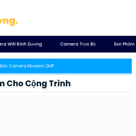
ơng.
ra Wifi Bình Dương
Camera Trọn Bộ
Sản Phẩm
Bán Camera Kbvision 2MP
m Cho Cộng Trình