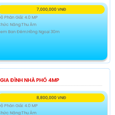
7,000,000 VNĐ
ộ Phân Giải: 4.0 MP
Chức Năng:Thu Âm
Xem Ban Đêm:Hồng Ngoại 30m
GIA ĐÌNH NHÀ PHỐ 4MP
8,800,000 VNĐ
ộ Phân Giải: 4.0 MP
Chức Năng:Thu Âm