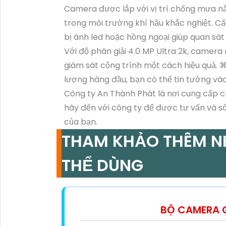
Camera được lắp với vị trí chống mưa n
trong môi trường khí hậu khắc nghiệt. 
bị ánh led hoặc hồng ngoại giúp quan sát
Với độ phân giải 4.0 MP Ultra 2k, camer
giám sát cộng trình một cách hiệu quả. 
lượng hàng đầu, bạn có thể tin tưởng và
Công ty An Thành Phát là nơi cung cấp c
hãy đến với công ty để được tư vấn và s
của bạn.
THAM KHẢO THÊM 
THỂ DÙNG
BỘ CAMERA G