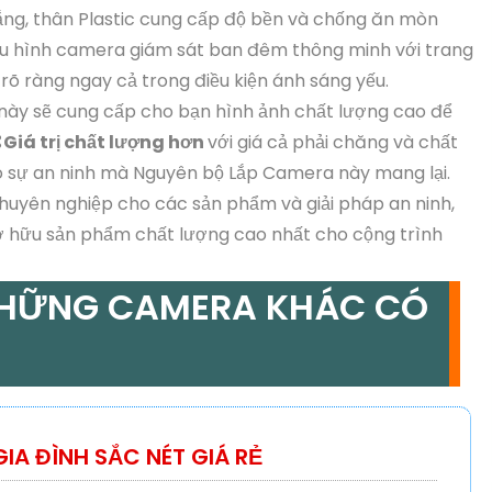
ắng, thân Plastic cung cấp độ bền và chống ăn mòn
Cấu hình camera giám sát ban đêm thông minh với trang
 rõ ràng ngay cả trong điều kiện ánh sáng yếu.
a này sẽ cung cấp cho bạn hình ảnh chất lượng cao để
⌘
Giá trị chất lượng hơn
với giá cả phải chăng và chất
o sự an ninh mà Nguyên bộ Lắp Camera này mang lại.
huyên nghiệp cho các sản phẩm và giải pháp an ninh,
ở hữu sản phẩm chất lượng cao nhất cho cộng trình
NHỮNG CAMERA KHÁC CÓ
IA ĐÌNH SẮC NÉT GIÁ RẺ