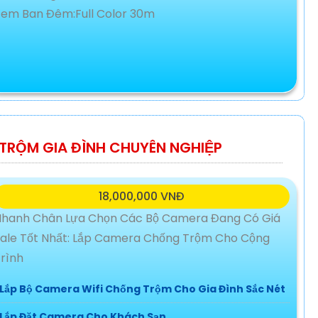
em Ban Đêm:Full Color 30m
RỘM GIA ĐÌNH CHUYÊN NGHIỆP
18,000,000 VNĐ
Nhanh Chân Lựa Chọn Các Bộ Camera Đang Có Giá
ale Tốt Nhất: Lắp Camera Chống Trộm Cho Cộng
rình
Lắp Bộ Camera Wifi Chống Trộm Cho Gia Đình Sắc Nét
Lắp Đặt Camera Cho Khách Sạn