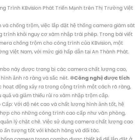
Trình KBvision Phát Triển Mạnh trên Thị Trường Việt
h và chống trộm, việc lắp đặt hệ thống camera giám sát
g trình khỏi nguy cơ xâm nhập trái phép. Trong bài viết
camera chống trộm cho công trình của KBvision, một
ờng Việt Nam, với mức giá hấp dẫn tại An Thành Phát.
ombo này được trang bị các camera chất lượng cao,
t hình ảnh rõ ràng và sắc nét. ❇
Công nghệ được tích
 hoạt động xảy ra trong cộng trình một cách rõ ràng,
 quả và giảm thiểu rủi ro xâm nhập trộm cắp.
ấp: Với độ nét cao và chất lượng hình ảnh tốt, hệ
hợp cho những công trình cao cấp như văn phòng,
 quản lý chặt chẽ. Việc sử dụng camera chất lượng cao
 ấn tượng tốt với khách hàng và đối tác.
thống camera trong combo được thiết kế để lắp đặt ở