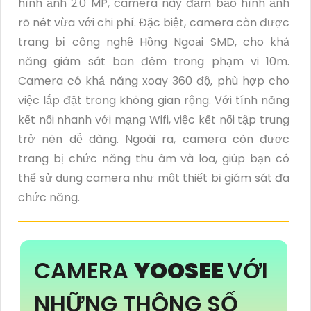
hình ảnh 2.0 MP, camera này đảm bảo hình ảnh
rõ nét vừa với chi phí. Đặc biệt, camera còn được
trang bị công nghệ Hồng Ngoại SMD, cho khả
năng giám sát ban đêm trong phạm vi 10m.
Camera có khả năng xoay 360 độ, phù hợp cho
việc lắp đặt trong không gian rộng. Với tính năng
kết nối nhanh với mạng Wifi, việc kết nối tập trung
trở nên dễ dàng. Ngoài ra, camera còn được
trang bị chức năng thu âm và loa, giúp bạn có
thể sử dụng camera như một thiết bị giám sát đa
chức năng.
CAMERA
YOOSEE
VỚI
NHỮNG THÔNG SỐ