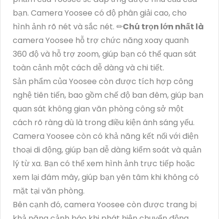
bạn. Camera Yoosee có độ phân giải cao, cho
hình ảnh rõ nét và sắc nét. ✏
Chú trọn lớn nhất là
camera Yoosee hỗ trợ chức năng xoay quanh
360 độ và hỗ trợ zoom, giúp bạn có thể quan sát
toàn cảnh một cách dễ dàng và chi tiết.
Sản phẩm của Yoosee còn được tích hợp công
nghệ tiên tiến, bao gồm chế độ ban đêm, giúp bạn
quan sát không gian văn phòng công sở một
cách rõ ràng dù là trong điều kiện ánh sáng yếu.
Camera Yoosee còn có khả năng kết nối với điện
thoại di động, giúp bạn dễ dàng kiểm soát và quản
lý từ xa. Bạn có thể xem hình ảnh trực tiếp hoặc
xem lại đám mây, giúp bạn yên tâm khi không có
mặt tại văn phòng.
Bên cạnh đó, camera Yoosee còn được trang bị
khả năng cảnh báo khi phát hiện chuyển động