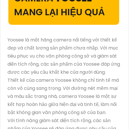
MANG LẠI HIỆU QUẢ
Yoosee là một hãng camera nổi tiếng với thiết kế
đẹp và chất lượng sản phẩm chưa nhập. Với mục
tiêu phục vụ cho văn phòng công sở và giám sát
diện tích rộng, các sản phẩm của Yoosee đáp ứng
được các yêu cầu khắt khe của người dùng.
Thiết kế của camera Yoosee không chỉ tinh tế mà
còn vô cùng sang trọng. Với đường nét mềm mại
và màu sắc trang nhã, camera Yoosee là một sự
kết hợp hoàn hảo giữa hiện đại và tinh tế, làm nổi
bật không gian văn phòng công sở của bạn.
Với tính năng giám sát diện tích rộng, các sản
phẩm của Yoosee sẽ đáp ứng được nhu cầu của