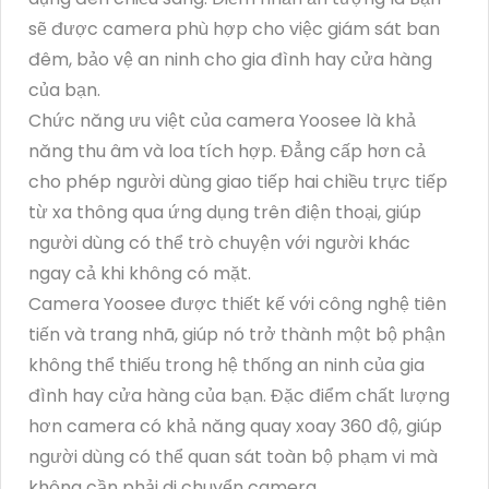
sẽ được camera phù hợp cho việc giám sát ban
đêm, bảo vệ an ninh cho gia đình hay cửa hàng
của bạn.
Chức năng ưu việt của camera Yoosee là khả
năng thu âm và loa tích hợp. Đẳng cấp hơn cả
cho phép người dùng giao tiếp hai chiều trực tiếp
từ xa thông qua ứng dụng trên điện thoại, giúp
người dùng có thể trò chuyện với người khác
ngay cả khi không có mặt.
Camera Yoosee được thiết kế với công nghệ tiên
tiến và trang nhã, giúp nó trở thành một bộ phận
không thể thiếu trong hệ thống an ninh của gia
đình hay cửa hàng của bạn. Đặc điểm chất lượng
hơn camera có khả năng quay xoay 360 độ, giúp
người dùng có thể quan sát toàn bộ phạm vi mà
không cần phải di chuyển camera.