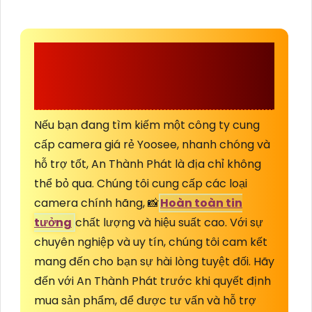
CÔNG TY TNHH TM-
DV AN THÀNH PHÁT
Nếu bạn đang tìm kiếm một công ty cung
cấp camera giá rẻ Yoosee, nhanh chóng và
hỗ trợ tốt, An Thành Phát là địa chỉ không
thể bỏ qua. Chúng tôi cung cấp các loại
camera chính hãng, 📸
Hoàn toàn tin
tưởng
chất lượng và hiệu suất cao. Với sự
chuyên nghiệp và uy tín, chúng tôi cam kết
mang đến cho bạn sự hài lòng tuyệt đối. Hãy
đến với An Thành Phát trước khi quyết định
mua sản phẩm, để được tư vấn và hỗ trợ