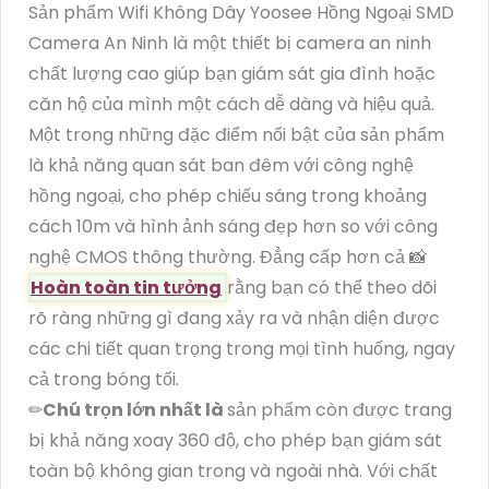
Sản phẩm Wifi Không Dây Yoosee Hồng Ngoại SMD
Camera An Ninh là một thiết bị camera an ninh
chất lượng cao giúp bạn giám sát gia đình hoặc
căn hộ của mình một cách dễ dàng và hiệu quả.
Một trong những đặc điểm nổi bật của sản phẩm
là khả năng quan sát ban đêm với công nghệ
hồng ngoại, cho phép chiếu sáng trong khoảng
cách 10m và hình ảnh sáng đẹp hơn so với công
nghệ CMOS thông thường. Đẳng cấp hơn cả 📸
Hoàn toàn tin tưởng
rằng bạn có thể theo dõi
rõ ràng những gì đang xảy ra và nhận diện được
các chi tiết quan trọng trong mọi tình huống, ngay
cả trong bóng tối.
✏
Chú trọn lớn nhất là
sản phẩm còn được trang
bị khả năng xoay 360 độ, cho phép bạn giám sát
toàn bộ không gian trong và ngoài nhà. Với chất