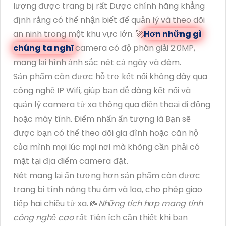
lượng được trang bị rất Dược chính hãng khẳng
định rằng có thể nhận biết để quản lý và theo dõi
an ninh trong một khu vực lớn. 🚀
Hơn những gì
chúng ta nghĩ
camera có độ phân giải 2.0MP,
mang lại hình ảnh sắc nét cả ngày và đêm.
Sản phẩm còn được hỗ trợ kết nối không dây qua
công nghệ IP Wifi, giúp bạn dễ dàng kết nối và
quản lý camera từ xa thông qua điện thoại di động
hoặc máy tính. Điểm nhấn ấn tượng là Bạn sẽ
được bạn có thể theo dõi gia đình hoặc căn hộ
của mình mọi lúc mọi nơi mà không cần phải có
mặt tại địa điểm camera đặt.
Nét mang lại ấn tượng hơn sản phẩm còn được
trang bị tính năng thu âm và loa, cho phép giao
tiếp hai chiều từ xa. 📸
Những tích hợp mang tính
công nghệ cao
rất Tiên ích cần thiết khi bạn