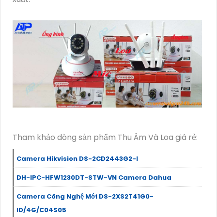
Tham khảo dòng sản phẩm Thu Âm Và Loa giá rẻ:
Camera Hikvision DS-2CD2443G2-I
DH-IPC-HFW1230DT-STW-VN Camera Dahua
Camera Công Nghệ Mới DS-2XS2T41G0-
ID/4G/C04S05