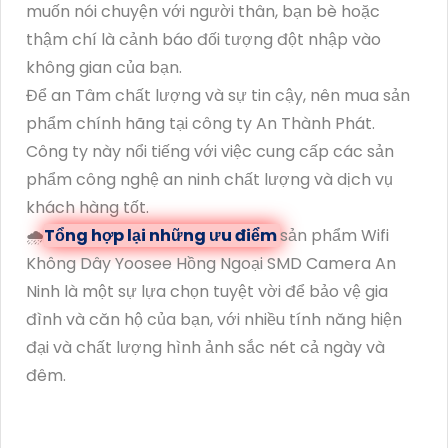
muốn nói chuyện với người thân, bạn bè hoặc
thậm chí là cảnh báo đối tượng đột nhập vào
không gian của bạn.
Để an Tâm chất lượng và sự tin cậy, nên mua sản
phẩm chính hãng tại công ty An Thành Phát.
Công ty này nổi tiếng với việc cung cấp các sản
phẩm công nghệ an ninh chất lượng và dịch vụ
khách hàng tốt.
🌧️
Tổng hợp lại những ưu điểm
sản phẩm Wifi
Không Dây Yoosee Hồng Ngoại SMD Camera An
Ninh là một sự lựa chọn tuyệt vời để bảo vệ gia
đình và căn hộ của bạn, với nhiều tính năng hiện
đại và chất lượng hình ảnh sắc nét cả ngày và
đêm.