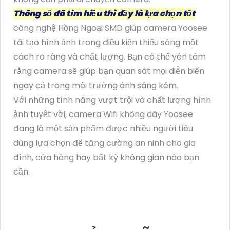
Thông số đã tìm hiều thì đầy là lựa chọn tốt
công nghệ Hồng Ngoại SMD giúp camera Yoosee
tái tạo hình ảnh trong điều kiện thiếu sáng một
cách rõ ràng và chất lượng. Bạn có thể yên tâm
rằng camera sẽ giúp bạn quan sát mọi diễn biến
ngay cả trong môi trường ánh sáng kém.
Với những tính năng vượt trội và chất lượng hình
ảnh tuyệt vời, camera Wifi không dây Yoosee
đang là một sản phẩm được nhiều người tiêu
dùng lựa chọn để tăng cường an ninh cho gia
đình, cửa hàng hay bất kỳ không gian nào bạn
cần.