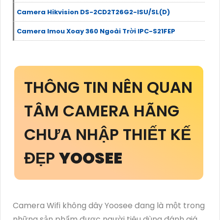
Camera Hikvision DS-2CD2T26G2-ISU/SL(D)
Camera Imou Xoay 360 Ngoài Trời IPC-S21FEP
THÔNG TIN NÊN QUAN
TÂM CAMERA HÃNG
CHƯA NHẬP THIẾT KẾ
ĐẸP
YOOSEE
Camera Wifi không dây Yoosee đang là một trong
những sản phẩm được người tiêu dùng đánh giá