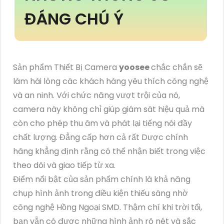
ĐÁNG CHÚ Ý
Sản phẩm Thiết Bị Camera
yoosee
chắc chắn sẽ
làm hài lòng các khách hàng yêu thích công nghệ
và an ninh. Với chức năng vượt trội của nó,
camera này không chỉ giúp giám sát hiệu quả mà
còn cho phép thu âm và phát lại tiếng nói đầy
chất lượng. Đẳng cấp hơn cả rất Dược chính
hãng khẳng định rằng có thể nhận biết trong việc
theo dõi và giao tiếp từ xa.
Điểm nổi bật của sản phẩm chính là khả năng
chụp hình ảnh trong điều kiện thiếu sáng nhờ
công nghệ Hồng Ngoại SMD. Thậm chí khi trời tối,
bạn vẫn có được những hình ảnh rõ nét và sắc