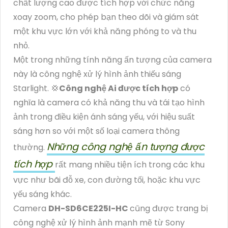
chất lượng cao được tích hợp với chức năng
xoay zoom, cho phép bạn theo dõi và giám sát
một khu vực lớn với khả năng phóng to và thu
nhỏ.
Một trong những tính năng ấn tượng của camera
này là công nghệ xử lý hình ảnh thiếu sáng
Starlight. 💢
Công nghệ Ai được tích hợp
có
nghĩa là camera có khả năng thu và tái tạo hình
ảnh trong điều kiện ánh sáng yếu, với hiệu suất
sáng hơn so với một số loại camera thông
Những công nghệ ấn tượng được
thường.
tích hợp
rất mang nhiều tiện ích trong các khu
vực như bãi đỗ xe, con đường tối, hoặc khu vực
yếu sáng khác.
Camera
DH-SD6CE225I-HC
cũng được trang bị
công nghệ xử lý hình ảnh mạnh mẽ từ Sony