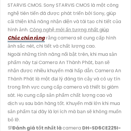
STARVIS CMOS. Sony STARVIS CMOS là một công
nghệ tiên tiến đã được phát triển bởi Sony, giúp
cải thiện khả năng nhận diện và tái tạo chi tiết của
hình ảnh.
Công nghệ mới ấn tượng nhất giúp
Chắc chắn rằng
rằng camera sẽ cung cấp hình
ảnh sắc nét, chi tiết và chất lượng cao.
Ngoài những tính năng nổi bật trên, khi mua sản
phẩm này tại Camera An Thành Phát, bạn sẽ
nhận được nhiều khuyến mãi hấp dẫn. Camera An
Thành Phát là một đại lý đáng tin cậy và có uy tín
trong lĩnh vực cung cấp camera và thiết bị giám
sát. Họ cung cấp sản phẩm chất lượng cao và
dịch vụ sau bán hàng tốt. Khuyến mãi lớn khi mua
sản phẩm tại đây là lợi ích mà bạn sẽ không muốn
bỏ lỡ.
💯
Đánh giá tốt nhất là
camera
DH-SD6CE225I-