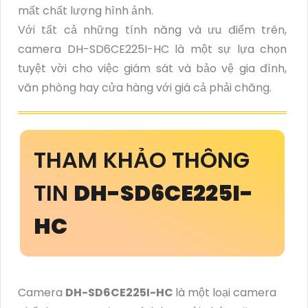
mất chất lượng hình ảnh.
Với tất cả những tính năng và ưu điểm trên,
camera DH-SD6CE225I-HC là một sự lựa chọn
tuyệt vời cho việc giám sát và bảo vệ gia đình,
văn phòng hay cửa hàng với giá cả phải chăng.
THAM KHẢO THÔNG
TIN
DH-SD6CE225I-
HC
Camera
DH-SD6CE225I-HC
là một loại camera