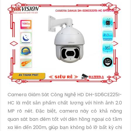
Camera Giám Sát Công Nghệ HD DH-SD6CE225I-
HC là một sản phẩm chất lượng với hình ảnh 2.0
MP rõ nét. Đặc biệt, camera này có khả năng
quan sát ban đêm tốt với đèn hồng ngoại có tầm
xa lên đến 200m, giúp bạn không bỏ lỡ bất kỳ chi