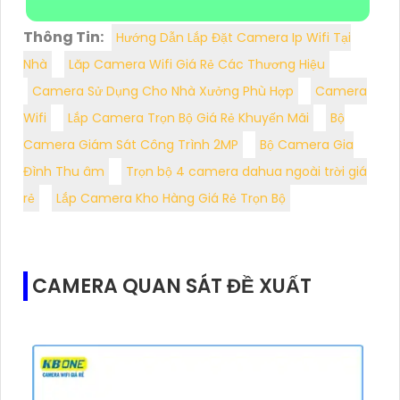
Thông Tin:
Hướng Dẫn Lắp Đặt Camera Ip Wifi Tại
Nhà
Lăp Camera Wifi Giá Rẻ Các Thương Hiệu
Camera Sử Dụng Cho Nhà Xưởng Phù Hợp
Camera
Wifi
Lắp Camera Trọn Bộ Giá Rẻ Khuyến Mãi
Bộ
Camera Giám Sát Công Trình 2MP
Bộ Camera Gia
Đình Thu âm
Trọn bộ 4 camera dahua ngoài trời giá
rẻ
Lắp Camera Kho Hàng Giá Rẻ Trọn Bộ
CAMERA QUAN SÁT ĐỀ XUẤT