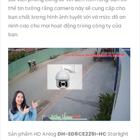
thể tin tưởng rằng camera này sẽ cung cấp cho
bạn chất lượng hình ảnh tuyệt vời và mức độ an
ninh cao cho mọi hoạt động trong công ty của
bạn.
Sản phẩm HD Anlog
DH-SD6CE225I-HC
Starlight