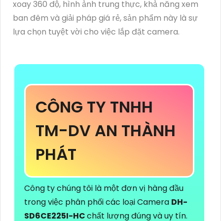
xoay 360 độ, hình ảnh trung thực, khả năng xem
ban đêm và giải pháp giá rẻ, sản phẩm này là sự
lựa chọn tuyệt vời cho việc lắp đặt camera.
CÔNG TY TNHH
TM-DV AN THÀNH
PHÁT
Công ty chúng tôi là một đơn vị hàng đầu
trong việc phân phối các loại Camera
DH-
SD6CE225I-HC
chất lượng đúng và uy tín.