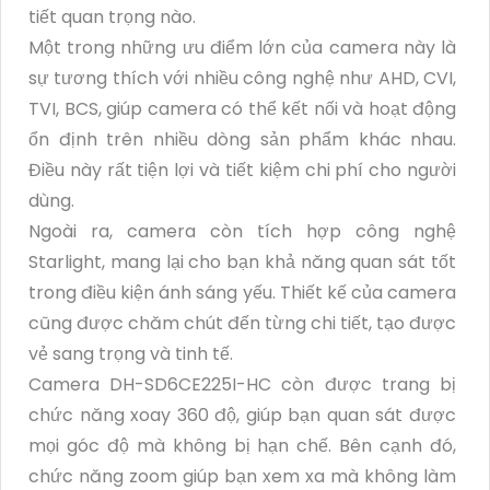
tiết quan trọng nào.
Một trong những ưu điểm lớn của camera này là
sự tương thích với nhiều công nghệ như AHD, CVI,
TVI, BCS, giúp camera có thể kết nối và hoạt động
ổn định trên nhiều dòng sản phẩm khác nhau.
Điều này rất tiện lợi và tiết kiệm chi phí cho người
dùng.
Ngoài ra, camera còn tích hợp công nghệ
Starlight, mang lại cho bạn khả năng quan sát tốt
trong điều kiện ánh sáng yếu. Thiết kế của camera
cũng được chăm chút đến từng chi tiết, tạo được
vẻ sang trọng và tinh tế.
Camera DH-SD6CE225I-HC còn được trang bị
chức năng xoay 360 độ, giúp bạn quan sát được
mọi góc độ mà không bị hạn chế. Bên cạnh đó,
chức năng zoom giúp bạn xem xa mà không làm