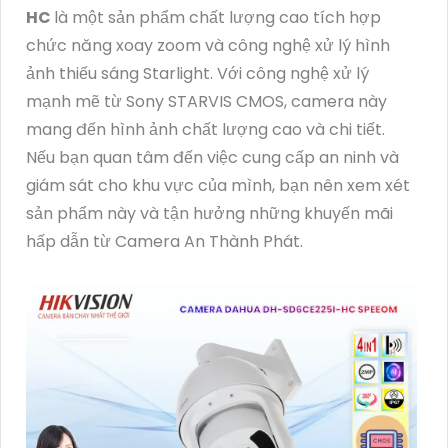
HC
là một sản phẩm chất lượng cao tích hợp
chức năng xoay zoom và công nghệ xử lý hình
ảnh thiếu sáng Starlight. Với công nghệ xử lý
mạnh mẽ từ Sony STARVIS CMOS, camera này
mang đến hình ảnh chất lượng cao và chi tiết.
Nếu bạn quan tâm đến việc cung cấp an ninh và
giám sát cho khu vực của mình, bạn nên xem xét
sản phẩm này và tận hưởng những khuyến mãi
hấp dẫn từ Camera An Thành Phát.