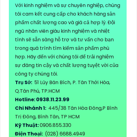
Với kinh nghiệm và sự chuyên nghiệp, chúng
tôi cam kết cung cấp cho khách hàng sản
phẩm chất lượng cao và giá cả hợp lý. Đội
ngũ nhân viên giàu kinh nghiệm và nhiệt
tình sẽ sẵn sàng hỗ trợ và tư vấn cho bạn
trong quá trình tìm kiếm sản phẩm phù
hợp. Hãy đến với chúng tôi để trải nghiệm
sự đáng tin cậy và chất lượng tuyệt vời của
công ty chúng tôi.
Trụ Sở:
51 Lũy Bán Bích, P. Tân Thới Hòa,
Q.Tân Phú, TP.HCM
Hotline: 0938.11.23.99
Chi Nhánh 1:
445/38 Tân Hòa Đông,P Bình
Trị Đông, Bình Tân, TP HCM
Kỹ Thuật:
0906.855.330
Điện Thoại:
(028) 6688.4949