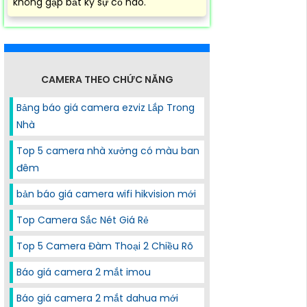
không gặp bất kỳ sự cố nào.
CAMERA THEO CHỨC NĂNG
Bảng báo giá camera ezviz Lắp Trong
Nhà
Top 5 camera nhà xưởng có màu ban
đêm
bản báo giá camera wifi hikvision mới
Top Camera Sắc Nét Giá Rẻ
Top 5 Camera Đàm Thoại 2 Chiều Rõ
Báo giá camera 2 mắt imou
Báo giá camera 2 mắt dahua mới