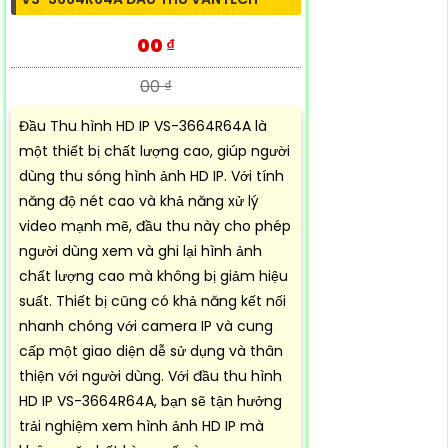
00 ₫
00 ₫
Đầu Thu hình HD IP VS-3664R64A là
một thiết bị chất lượng cao, giúp người
dùng thu sóng hình ảnh HD IP. Với tính
năng độ nét cao và khả năng xử lý
video mạnh mẽ, đầu thu này cho phép
người dùng xem và ghi lại hình ảnh
chất lượng cao mà không bị giảm hiệu
suất. Thiết bị cũng có khả năng kết nối
nhanh chóng với camera IP và cung
cấp một giao diện dễ sử dụng và thân
thiện với người dùng. Với đầu thu hình
HD IP VS-3664R64A, bạn sẽ tận hưởng
trải nghiệm xem hình ảnh HD IP mà