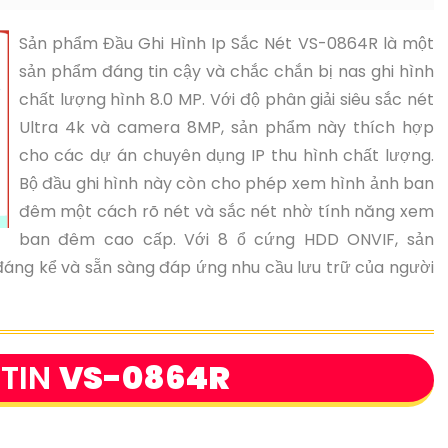
Sản phẩm Đầu Ghi Hình Ip Sắc Nét VS-0864R là một
sản phẩm đáng tin cậy và chắc chắn bị nas ghi hình
chất lượng hình 8.0 MP. Với độ phân giải siêu sắc nét
Ultra 4k và camera 8MP, sản phẩm này thích hợp
cho các dự án chuyên dụng IP thu hình chất lượng.
Bộ đầu ghi hình này còn cho phép xem hình ảnh ban
đêm một cách rõ nét và sắc nét nhờ tính năng xem
ban đêm cao cấp. Với 8 ổ cứng HDD ONVIF, sản
áng kể và sẵn sàng đáp ứng nhu cầu lưu trữ của người
TIN
VS-0864R