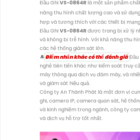
Đầu Ghi
VS-0864R
là một sản phẩm chất
năng thu hình chất lượng cao và sử dụng 
hợp và tương thích với các thiết bị mạng
Đầu Ghi
VS-0864R
được trang bị xử lý 
và không bị trễ hình. Với khả năng thu h
các hệ thống giám sát lớn.
🔔
Điểm nhấn khác có thể đánh giá
Đầu
nghệ tiên tiến khác như kiểm soát truy 
mây thông qua dịch vụ đám mây, và nhiề
và giám sát hiệu quả.
Công ty An Thành Phát là một đơn vị cu
ghi, camera IP, camera quan sát, hệ thốn
và kinh nghiệm trong ngành, công ty c
và dịch vụ hỗ trợ tốt nhất.