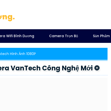
ơng.
ra Wifi Bình Dương
Camera Trọn Bộ
Sản Phẩm
tech Hình Ảnh 1080P
era VanTech Công Nghệ Mới ❂