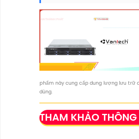
phẩm này cung cấp dung lượng lưu trữ đ
dùng.
THAM KHẢO THÔNG 