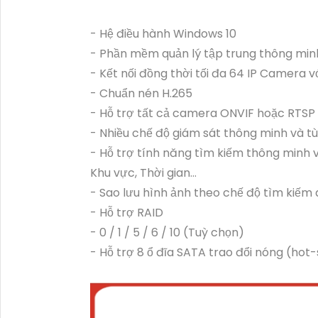
- Hệ điều hành Windows 10
- Phần mềm quản lý tập trung thông min
- Kết nối đồng thời tối đa 64 IP Camera v
- Chuẩn nén H.265
- Hỗ trợ tất cả camera ONVIF hoặc RTSP
- Nhiều chế độ giám sát thông minh và t
- Hỗ trợ tính năng tìm kiếm thông minh v
Khu vực, Thời gian…
- Sao lưu hình ảnh theo chế độ tìm kiếm
- Hỗ trợ RAID
- 0 / 1 / 5 / 6 / 10 (Tuỳ chọn)
- Hỗ trợ 8 ổ đĩa SATA trao đổi nóng (ho