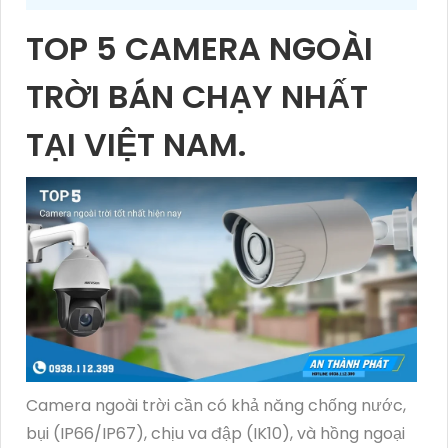
TOP 5 CAMERA NGOÀI
TRỜI BÁN CHẠY NHẤT
TẠI VIỆT NAM.
Camera ngoài trời cần có khả năng chống nước,
bụi (IP66/IP67), chịu va đập (IK10), và hồng ngoại