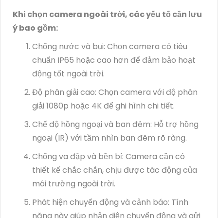
Khi chọn camera ngoài trời, các yếu tố cần lưu
ý bao gồm:
Chống nước và bụi: Chọn camera có tiêu
chuẩn IP65 hoặc cao hơn để đảm bảo hoạt
động tốt ngoài trời.
Độ phân giải cao: Chọn camera với độ phân
giải 1080p hoặc 4K để ghi hình chi tiết.
Chế độ hồng ngoại và ban đêm: Hỗ trợ hồng
ngoại (IR) với tầm nhìn ban đêm rõ ràng.
Chống va đập và bền bỉ: Camera cần có
thiết kế chắc chắn, chịu được tác động của
môi trường ngoài trời.
Phát hiện chuyển động và cảnh báo: Tính
năng này giúp nhận diện chuyển động và gửi