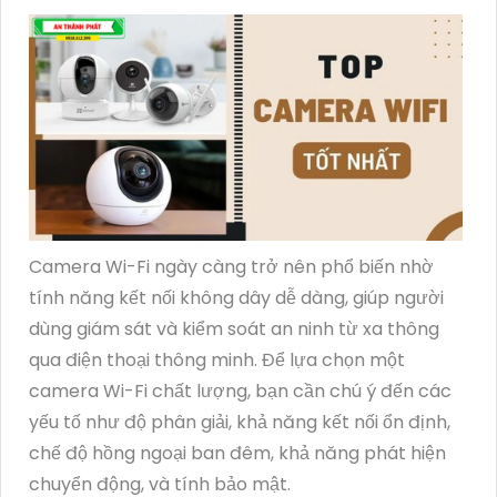
Camera Wi-Fi ngày càng trở nên phổ biến nhờ
tính năng kết nối không dây dễ dàng, giúp người
dùng giám sát và kiểm soát an ninh từ xa thông
qua điện thoại thông minh. Để lựa chọn một
camera Wi-Fi chất lượng, bạn cần chú ý đến các
yếu tố như độ phân giải, khả năng kết nối ổn định,
chế độ hồng ngoại ban đêm, khả năng phát hiện
chuyển động, và tính bảo mật.