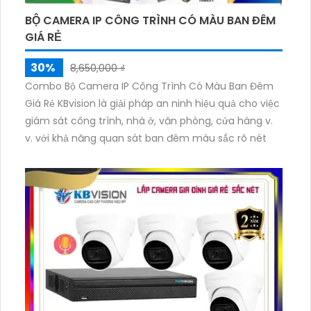
BỘ CAMERA IP CÔNG TRÌNH CÓ MÀU BAN ĐÊM
GIÁ RẺ
30%
8,650,000 ₫
Combo Bộ Camera IP Công Trình Có Màu Ban Đêm
Giá Rẻ KBvision là giải pháp an ninh hiệu quả cho việc
giám sát công trình, nhà ở, văn phòng, cửa hàng v.
v. với khả năng quan sát ban đêm màu sắc rõ nét