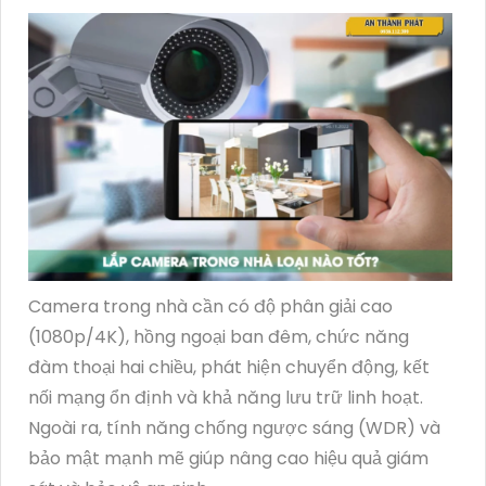
Camera trong nhà cần có độ phân giải cao
(1080p/4K), hồng ngoại ban đêm, chức năng
đàm thoại hai chiều, phát hiện chuyển động, kết
nối mạng ổn định và khả năng lưu trữ linh hoạt.
Ngoài ra, tính năng chống ngược sáng (WDR) và
bảo mật mạnh mẽ giúp nâng cao hiệu quả giám