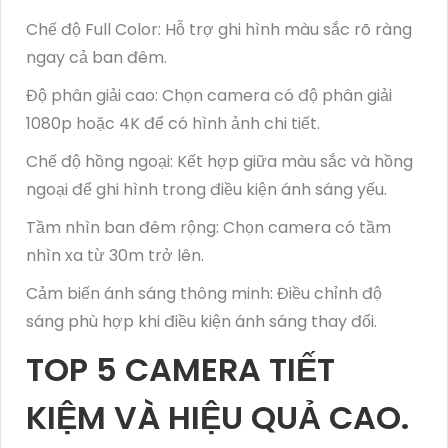
Chế độ Full Color: Hỗ trợ ghi hình màu sắc rõ ràng
ngay cả ban đêm.
Độ phân giải cao: Chọn camera có độ phân giải
1080p hoặc 4K để có hình ảnh chi tiết.
Chế độ hồng ngoại: Kết hợp giữa màu sắc và hồng
ngoại để ghi hình trong điều kiện ánh sáng yếu.
Tầm nhìn ban đêm rộng: Chọn camera có tầm
nhìn xa từ 30m trở lên.
Cảm biến ánh sáng thông minh: Điều chỉnh độ
sáng phù hợp khi điều kiện ánh sáng thay đổi.
TOP 5 CAMERA TIẾT
KIỆM VÀ HIỆU QUẢ CAO.