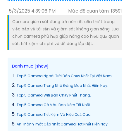
5/3/2025 4:39:06 PM
Mức độ quan tâm: 13591
Camera giám sát đang trở nên rất cần thiết trong
việc bảo vệ tài sản và giám sát không gian sống. Lựa
chọn camera phù hợp giúp nâng cao hiệu quả quan
sát, tiết kiệm chi phí và dễ dàng lắp đặt.
Top 5 Camera Ngoài Trời Bán Chạy Nhất Tại Việt Nam.
Top 5 Camera Trong Nhà Đáng Mua Nhất Hiện Nay.
Top 5 Camera Wifi Bán Chạy Nhất Tháng.
Top 5 Camera Có Màu Ban Đêm Tốt Nhất.
Top 5 Camera Tiết Kiệm Và Hiệu Quả Cao.
An Thành Phát Cập Nhật Camera Hot Nhất Hiện Nay.