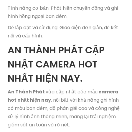
Tính năng cơ bản: Phát hiện chuyển động và ghi
hình hồng ngoại ban đêm.
Dễ lắp đặt và sử dụng: Giao diện đơn giản, dễ kết
nối và cấu hình.
AN THÀNH PHÁT CẬP
NHẬT CAMERA HOT
NHẤT HIỆN NAY.
An Thành Phát
vừa cập nhật các mẫu
camera
hot nhất hiện nay
, nổi bật với khả năng ghi hình
có màu ban đêm, độ phân giải cao và công nghệ
xử lý hình ảnh thông minh, mang lại trải nghiệm
giám sát an toàn và rõ nét.