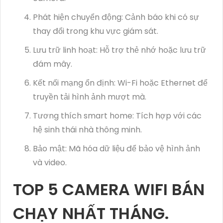
Phát hiện chuyển động: Cảnh báo khi có sự
thay đổi trong khu vực giám sát.
Lưu trữ linh hoạt: Hỗ trợ thẻ nhớ hoặc lưu trữ
đám mây.
Kết nối mạng ổn định: Wi-Fi hoặc Ethernet để
truyền tải hình ảnh mượt mà.
Tương thích smart home: Tích hợp với các
hệ sinh thái nhà thông minh.
Bảo mật: Mã hóa dữ liệu để bảo vệ hình ảnh
và video.
TOP 5 CAMERA WIFI BÁN
CHẠY NHẤT THÁNG.