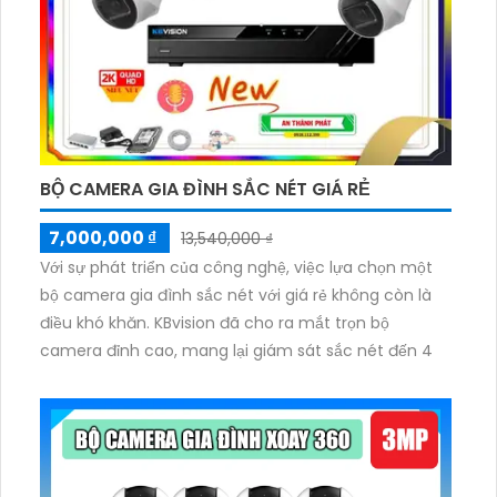
BỘ CAMERA GIA ĐÌNH SẮC NÉT GIÁ RẺ
7,000,000 ₫
13,540,000 ₫
Với sự phát triển của công nghệ, việc lựa chọn một
bộ camera gia đình sắc nét với giá rẻ không còn là
điều khó khăn. KBvision đã cho ra mắt trọn bộ
camera đỉnh cao, mang lại giám sát sắc nét đến 4