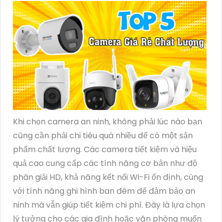
Khi chọn camera an ninh, không phải lúc nào bạn
cũng cần phải chi tiêu quá nhiều để có một sản
phẩm chất lượng. Các camera tiết kiệm và hiệu
quả cao cung cấp các tính năng cơ bản như độ
phân giải HD, khả năng kết nối Wi-Fi ổn định, cùng
với tính năng ghi hình ban đêm để đảm bảo an
ninh mà vẫn giúp tiết kiệm chi phí. Đây là lựa chọn
lý tưởng cho các gia đình hoặc văn phòng muốn