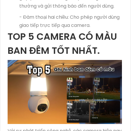
thường và gửi thông báo đến người dùng.
- Đàm thoại hai chiều: Cho phép người dùng
giao tiếp trực tiếp qua camera.
TOP 5 CAMERA CÓ MÀU
BAN ĐÊM TỐT NHẤT.
Với sự phát triển công nghệ, các camera hiện nay