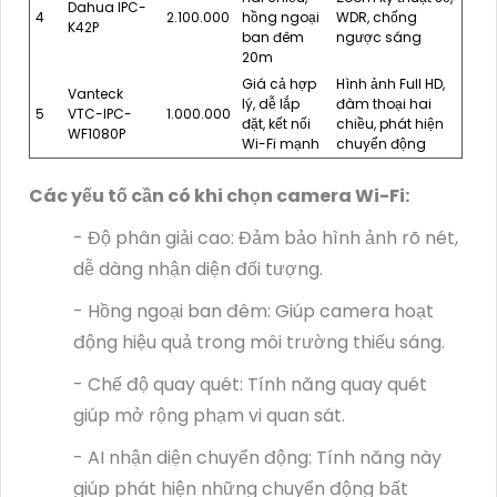
Dahua IPC-
4
2.100.000
hồng ngoại
WDR, chống
K42P
ban đêm
ngược sáng
20m
Giá cả hợp
Hình ảnh Full HD,
Vanteck
lý, dễ lắp
đàm thoại hai
5
VTC-IPC-
1.000.000
đặt, kết nối
chiều, phát hiện
WF1080P
Wi-Fi mạnh
chuyển động
Các yếu tố cần có khi chọn camera Wi-Fi:
- Độ phân giải cao: Đảm bảo hình ảnh rõ nét,
dễ dàng nhận diện đối tượng.
- Hồng ngoại ban đêm: Giúp camera hoạt
động hiệu quả trong môi trường thiếu sáng.
- Chế độ quay quét: Tính năng quay quét
giúp mở rộng phạm vi quan sát.
- AI nhận diện chuyển động: Tính năng này
giúp phát hiện những chuyển động bất