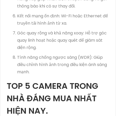
thông báo khi có sự thay đổi.
Kết nối mạng ổn định: Wi-Fi hoặc Ethernet để
truyền tải hình ảnh từ xa.
Góc quay rộng và khả năng xoay: Hỗ trợ góc
quay linh hoạt hoặc quay quét để giám sát
diện rộng.
Tính năng chống ngược sáng (WDR): Giúp
điều chỉnh hình ảnh trong điều kiện ánh sáng
mạnh.
TOP 5 CAMERA TRONG
NHÀ ĐÁNG MUA NHẤT
HIỆN NAY.