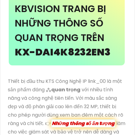
KBVISION TRANG BỊ
NHỮNG THÔNG SỐ
QUAN TRỌNG TRÊN
KX-DAI4K8232EN3
Thiết bị đầu thu KTS Công Nghệ IP link_00 là một
sản phẩm đáng ⁂
quan trọng
với nhiều tính
năng và công nghệ tiên tiến. Với màu sắc sáng
đẹp và độ phân giải cao lên đến 32 MP, thiết bị
cho phép người dùng xem ban đêm một cách rõ
ràng và chi tiết. 👉
Những thông số ấn tượng
làm
cho việc giám sát và bảo vệ trở nên dễ dàng và