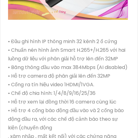
• Đầu ghi hình IP thông minh 32 kênh 2 ổ cứng
• Chuẩn nén hình ảnh Smart H.265+/H.265 với hai
luồng dữ liệu với phân giải hỗ trợ lên đến 32MP
• Băng thông đầu vào max 384Mbps (AI disabled)
• Hỗ trợ camera độ phân giải lên đến 32MP
• Cổng ra tín hiệu video 1HDMI/1VGA.
• Chế độ chia hình: 1/4/8/9/16/25/36
• Hỗ trợ xem lại đồng thời 16 camera cùng lúc
• Hỗ trợ 4 cổng báo động đầu vào và 2 cổng báo
động đầu ra, với các chế độ cảnh báo theo sự
kiện (chuyển động
. xâm nhập , mất kết nối) với các chứng năng