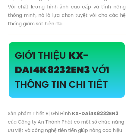
Với chất lượng hình ảnh cao cấp và tính năng
thông minh, nó là lựa chọn tuyệt vời cho các hệ
thống giám sát hiện đại.
GIỚI THIỆU
KX-
DAI4K8232EN3
VỚI
THÔNG TIN CHI TIẾT
Sản phẩm Thiết Bị Ghi Hình
KX-DAi4K8232EN3
của Công ty An Thành Phát có một số chức năng
ưu việt và công nghệ tiên tiến giúp nâng cao hiệu