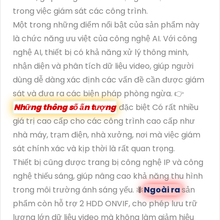
trong việc giám sát các công trình.
Một trong những điểm nổi bật của sản phẩm này
là chức năng ưu việt của công nghệ AI. Với công
nghệ AI, thiết bị có khả năng xử lý thông minh,
nhận diện và phân tích dữ liệu video, giúp người
dùng dễ dàng xác định các vấn đề cần được giám
sát và đưa ra các biện pháp phòng ngừa. 👉
Những thông số ấn tượng
đặc biệt Có rất nhiều
giá trị cao cấp cho các công trình cao cấp như
nhà máy, trạm điện, nhà xưởng, nơi mà việc giám
sát chính xác và kịp thời là rất quan trọng.
Thiết bị cũng được trang bị công nghệ IP và công
nghệ thiếu sáng, giúp nâng cao khả năng thu hình
trong môi trường ánh sáng yếu. 🐜
Ngoài ra
sản
phẩm còn hỗ trợ 2 HDD ONVIF, cho phép lưu trữ
lượng lớn dữ liệu video mà không làm giảm hiệu