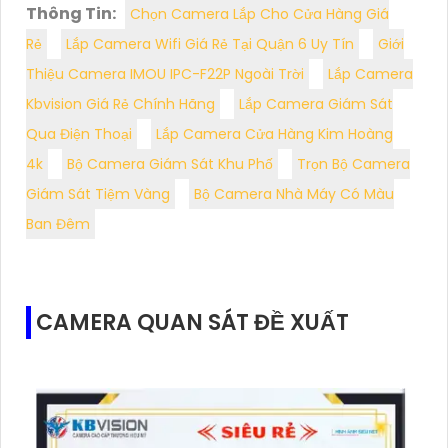
Thông Tin:
Chọn Camera Lắp Cho Cửa Hàng Giá
Rẻ
Lắp Camera Wifi Giá Rẻ Tại Quận 6 Uy Tín
Giới
Thiệu Camera IMOU IPC-F22P Ngoài Trời
Lắp Camera
Kbvision Giá Rẻ Chính Hãng
Lắp Camera Giám Sát
Qua Điện Thoại
Lắp Camera Cửa Hàng Kim Hoàng
4k
Bộ Camera Giám Sát Khu Phố
Trọn Bộ Camera
Giám Sát Tiệm Vàng
Bộ Camera Nhà Máy Có Màu
Ban Đêm
CAMERA QUAN SÁT ĐỀ XUẤT