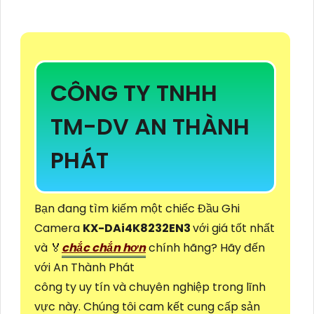
CÔNG TY TNHH
TM-DV AN THÀNH
PHÁT
Bạn đang tìm kiếm một chiếc Đầu Ghi
Camera
KX-DAi4K8232EN3
với giá tốt nhất
và ️🏅️
chắc chắn hơn
chính hãng? Hãy đến
với An Thành Phát
công ty uy tín và chuyên nghiệp trong lĩnh
vực này. Chúng tôi cam kết cung cấp sản