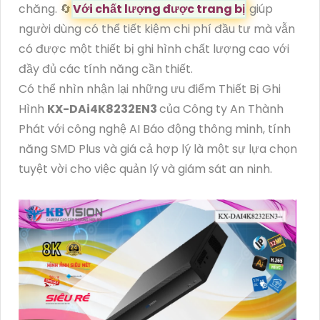
chăng. 🔄
Với chất lượng được trang bị
giúp
người dùng có thể tiết kiệm chi phí đầu tư mà vẫn
có được một thiết bị ghi hình chất lượng cao với
đầy đủ các tính năng cần thiết.
Có thể nhìn nhận lại những ưu điểm Thiết Bị Ghi
Hình
KX-DAi4K8232EN3
của Công ty An Thành
Phát với công nghệ AI Báo động thông minh, tính
năng SMD Plus và giá cả hợp lý là một sự lựa chọn
tuyệt vời cho việc quản lý và giám sát an ninh.