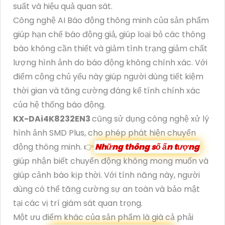
suất và hiệu quả quan sát.
Công nghệ AI Báo động thông minh của sản phẩm
giúp hạn chế báo động giả, giúp loại bỏ các thông
báo không cần thiết và giảm tình trạng giảm chất
lượng hình ảnh do báo động không chính xác. Với
điểm cộng chủ yếu này giúp người dùng tiết kiệm
thời gian và tăng cường đáng kể tính chính xác
của hệ thống báo động.
KX-DAi4K8232EN3
cũng sử dụng công nghệ xử lý
hình ảnh SMD Plus, cho phép phát hiện chuyển
động thông minh. 👉
Những thông số ấn tượng
giúp nhận biết chuyển động không mong muốn và
giúp cảnh báo kịp thời. Với tính năng này, người
dùng có thể tăng cường sự an toàn và bảo mật
tại các vị trí giám sát quan trọng.
Một ưu điểm khác của sản phẩm là giá cả phải