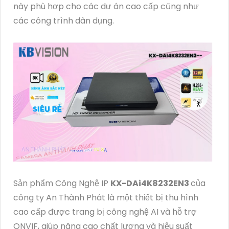
này phù hợp cho các dự án cao cấp cũng như
các công trình dân dụng.
Sản phẩm Công Nghệ IP
KX-DAi4K8232EN3
của
công ty An Thành Phát là một thiết bị thu hình
cao cấp được trang bị công nghệ AI và hỗ trợ
ONVIF, giúp nâng cao chất lượng và hiệu suất