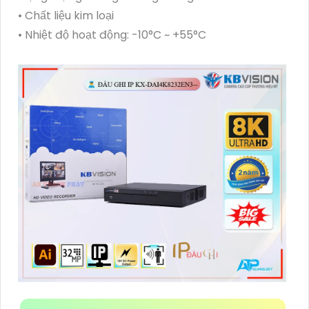
• Chất liệu kim loại
• Nhiệt độ hoạt động: -10°C ~ +55°C