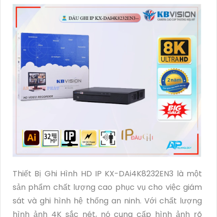
Thiết Bị Ghi Hình HD IP KX-DAi4K8232EN3 là một
sản phẩm chất lượng cao phục vụ cho việc giám
sát và ghi hình hệ thống an ninh. Với chất lượng
hình ảnh 4K sắc nét, nó cung cấp hình ảnh rõ