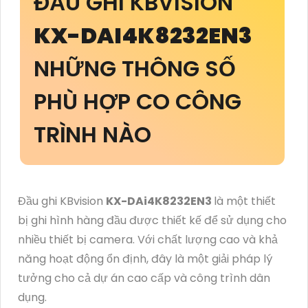
ĐẦU GHI KBVISION
KX-DAI4K8232EN3
NHỮNG THÔNG SỐ
PHÙ HỢP CO CÔNG
TRÌNH NÀO
Đầu ghi KBvision
KX-DAi4K8232EN3
là một thiết
bị ghi hình hàng đầu được thiết kế để sử dụng cho
nhiều thiết bị camera. Với chất lượng cao và khả
năng hoạt động ổn định, đây là một giải pháp lý
tưởng cho cả dự án cao cấp và công trình dân
dụng.