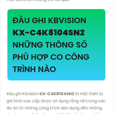
ĐẦU GHI KBVISION
KX-C4K8104SN2
NHỮNG THÔNG SỐ
PHÙ HỢP CO CÔNG
TRÌNH NÀO
Đầu ghi Kbvision
KX-C4K8104SN2
là một thiết bị
ghi hình cao cấp được sử dụng rộng rãi trong các
dự án từ những công trình dân dụng đến những