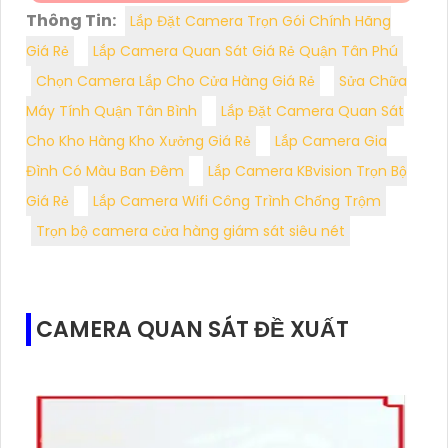
Thông Tin:
Lắp Đặt Camera Trọn Gói Chính Hãng
Giá Rẻ
Lắp Camera Quan Sát Giá Rẻ Quận Tân Phú
Chọn Camera Lắp Cho Cửa Hàng Giá Rẻ
Sửa Chữa
Máy Tính Quận Tân Bình
Lắp Đặt Camera Quan Sát
Cho Kho Hàng Kho Xưởng Giá Rẻ
Lắp Camera Gia
Đình Có Màu Ban Đêm
Lắp Camera KBvision Trọn Bộ
Giá Rẻ
Lắp Camera Wifi Công Trình Chống Trộm
Trọn bộ camera cửa hàng giám sát siêu nét
CAMERA QUAN SÁT ĐỀ XUẤT