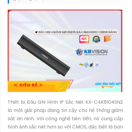
Thiết bị Đầu Ghi Hình IP Sắc Nét KX-C4K8104SN2
là một giải pháp đáng tin cậy cho hệ thống giám
sát an ninh. Với công nghệ tiên tiến, nó cung cấp
hình ảnh sắc nét hơn so với CMOS, đặc biệt là ban