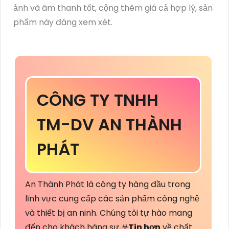
ảnh và âm thanh tốt, cộng thêm giá cả hợp lý, sản
phẩm này đáng xem xét.
CÔNG TY TNHH
TM-DV AN THÀNH
PHÁT
An Thành Phát là công ty hàng đầu trong
lĩnh vực cung cấp các sản phẩm công nghệ
và thiết bị an ninh. Chúng tôi tự hào mang
đến cho khách hàng sự ☣️
Tin hơn
về chất