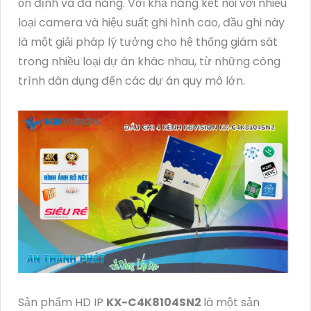
ổn định và đa năng. Với khả năng kết nối với nhiều
loại camera và hiệu suất ghi hình cao, đầu ghi này
là một giải pháp lý tưởng cho hệ thống giám sát
trong nhiều loại dự án khác nhau, từ những công
trình dân dụng đến các dự án quy mô lớn.
Sản phẩm HD IP
KX-C4K8104SN2
là một sản