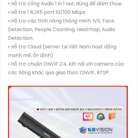
• Hỗ trợ cổng Audio 1 in 1 out, dùng để đàm thoại
• Hỗ trợ 1 RJ45 port 10/100 Mbps
• Hỗ trợ các tính năng thông minh: IVS, Face
Detection, People Counting, Heatmap, Audio
Detection.
• Hỗ trợ Cloud (server tại Việt Nam hoạt động
mạnh mẽ, ổn định)
• Hỗ trợ chuẩn ONVIF 2.4, kết nối với camera của
các hãng khác qua giao thức ONVIF, RTSP.