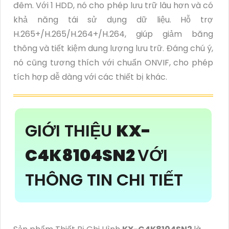
đêm. Với 1 HDD, nó cho phép lưu trữ lâu hơn và có
khả năng tái sử dụng dữ liệu. Hỗ trợ
H.265+/H.265/H.264+/H.264, giúp giảm băng
thông và tiết kiệm dung lượng lưu trữ. Đáng chú ý,
nó cũng tương thích với chuẩn ONVIF, cho phép
tích hợp dễ dàng với các thiết bị khác.
GIỚI THIỆU
KX-
C4K8104SN2
VỚI
THÔNG TIN CHI TIẾT