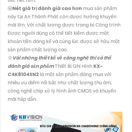
sắc nét hơn.
ⓦ
Nét giá trị đánh giá cao hơn
mua sản phẩm
này tại An Thành Phát còn được hưởng khuyến
mãi lớn. Với chất lượng được trang bị Công trình
Được người dùng có thể tiết kiệm được một
khoản tiền đáng kể và cùng lúc được sở hữu một
sản phẩm chất lượng cao.
💠
Vói những thiết kế về công nghệ thì có thể
đánh giá sản phẩm
Thiết Bị Ghi Hình
KX-
C4K8104SN2
là một sản phẩm đáng mua với
nhiều ưu điểm nổi bật như chất lượng thu âm,
công nghệ chip xử lý hình ảnh CMOS và khuyến
mãi hấp dẫn.