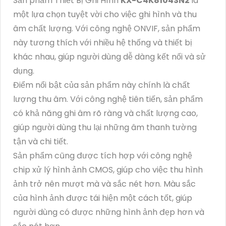
Sản phẩm Thiết Bị Ghi Hình
KX-C4K8104SN2
là
một lựa chọn tuyệt vời cho việc ghi hình và thu
âm chất lượng. Với công nghệ ONVIF, sản phẩm
này tương thích với nhiều hệ thống và thiết bị
khác nhau, giúp người dùng dễ dàng kết nối và sử
dụng.
Điểm nổi bật của sản phẩm này chính là chất
lượng thu âm. Với công nghệ tiên tiến, sản phẩm
có khả năng ghi âm rõ ràng và chất lượng cao,
giúp người dùng thu lại những âm thanh tường
tận và chi tiết.
Sản phẩm cũng được tích hợp với công nghệ
chip xử lý hình ảnh CMOS, giúp cho việc thu hình
ảnh trở nên mượt mà và sắc nét hơn. Màu sắc
của hình ảnh được tái hiện một cách tốt, giúp
người dùng có được những hình ảnh đẹp hơn và