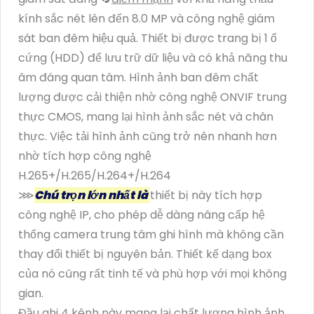
kính sắc nét lên đến 8.0 MP và công nghệ giám
sát ban đêm hiệu quả. Thiết bị được trang bị 1 ổ
cứng (HDD) để lưu trữ dữ liệu và có khả năng thu
âm đáng quan tâm. Hình ảnh ban đêm chất
lượng được cải thiện nhờ công nghệ ONVIF trung
thực CMOS, mang lại hình ảnh sắc nét và chân
thực. Việc tải hình ảnh cũng trở nên nhanh hơn
nhờ tích hợp công nghệ
H.265+/H.265/H.264+/H.264
⋙
Chú trọn lớn nhất là
thiết bị này tích hợp
công nghệ IP, cho phép dễ dàng nâng cấp hệ
thống camera trung tâm ghi hình mà không cần
thay đổi thiết bị nguyên bản. Thiết kế dạng box
của nó cũng rất tinh tế và phù hợp với mọi không
gian.
Đầu ghi 4 kênh này mang lại chất lượng hình ảnh