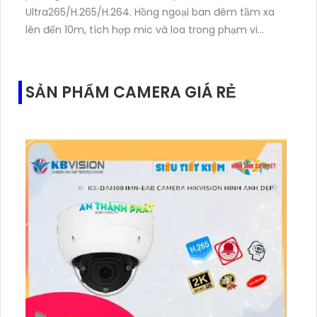
Ultra265/H.265/H.264. Hồng ngoại ban đêm tầm xa
lên đến 10m, tích hợp mic và loa trong phạm vi
3m.Hỗ trợ thẻ nhớ MicroSD tối đa 256GB
SẢN PHẨM CAMERA GIÁ RẺ