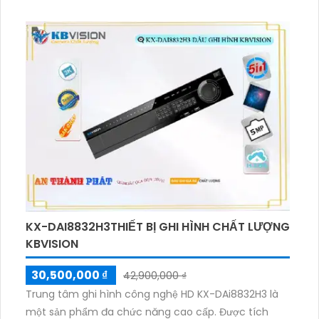
KX-DAI8832H3THIẾT BỊ GHI HÌNH CHẤT LƯỢNG
KBVISION
30,500,000 ₫
42,900,000 ₫
Trung tâm ghi hình công nghệ HD KX-DAi8832H3 là
một sản phẩm đa chức năng cao cấp. Được tích