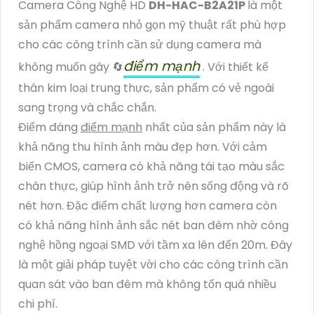
Camera Công Nghệ HD
DH-HAC-B2A21P
là một
sản phẩm camera nhỏ gọn mỹ thuật rất phù hợp
cho các công trình cần sử dụng camera mà
điểm mạnh
không muốn gây 🔄
. Với thiết kế
thân kim loại trung thực, sản phẩm có vẻ ngoài
sang trọng và chắc chắn.
Điểm đáng
điểm mạnh
nhất của sản phẩm này là
khả năng thu hình ảnh màu đẹp hơn. Với cảm
biến CMOS, camera có khả năng tái tạo màu sắc
chân thực, giúp hình ảnh trở nên sống động và rõ
nét hơn. Đặc điểm chất lượng hơn camera còn
có khả năng hình ảnh sắc nét ban đêm nhờ công
nghệ hồng ngoại SMD với tầm xa lên đến 20m. Đây
là một giải pháp tuyệt vời cho các công trình cần
quan sát vào ban đêm mà không tốn quá nhiều
chi phí.