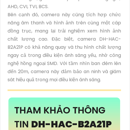
AHD, CVI, TVI, BCS.
Bên cạnh đó, camera này cũng tích hợp chức
năng âm thanh và hình ảnh trên cùng một cáp
đồng trục, mang lại trải nghiệm xem hình ảnh
chất lượng cao. Đặc biệt, camera DH-HAC-
B2A21P có khả năng quay và thu hình chất lượng
ngay cả trong điều kiện ánh sáng yếu, nhờ công
nghệ hồng ngoại SMD. Với tầm nhìn ban đêm lên
đến 20m, camera này đảm bảo an ninh và giám
sát hiệu quả trong mọi điều kiện ánh sáng.
THAM KHẢO THÔNG
TIN
DH-HAC-B2A21P