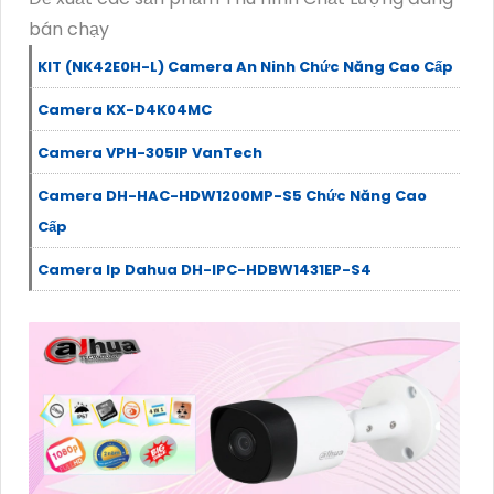
bán chạy
KIT (NK42E0H-L) Camera An Ninh Chức Năng Cao Cấp
Camera KX-D4K04MC
Camera VPH-305IP VanTech
Camera DH-HAC-HDW1200MP-S5 Chức Năng Cao
Cấp
Camera Ip Dahua DH-IPC-HDBW1431EP-S4