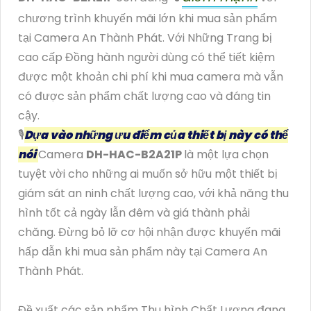
chương trình khuyến mãi lớn khi mua sản phẩm
tại Camera An Thành Phát. Với Những Trang bị
cao cấp Đồng hành người dùng có thể tiết kiệm
được một khoản chi phí khi mua camera mà vẫn
có được sản phẩm chất lượng cao và đáng tin
cậy.
🎙
Dựa vào những ưu điểm của thiết bị này có thể
nói
Camera
DH-HAC-B2A21P
là một lựa chọn
tuyệt vời cho những ai muốn sở hữu một thiết bị
giám sát an ninh chất lượng cao, với khả năng thu
hình tốt cả ngày lẫn đêm và giá thành phải
chăng. Đừng bỏ lỡ cơ hội nhận được khuyến mãi
hấp dẫn khi mua sản phẩm này tại Camera An
Thành Phát.
Đề xuất các sản phẩm Thu hình Chất Lượng đang