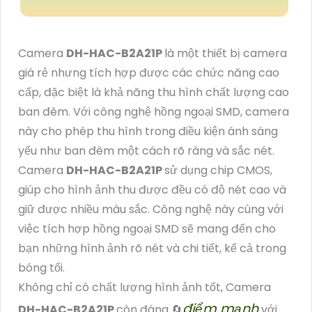
Camera
DH-HAC-B2A21P
là một thiết bị camera
giá rẻ nhưng tích hợp được các chức năng cao
cấp, đặc biệt là khả năng thu hình chất lượng cao
ban đêm. Với công nghệ hồng ngoại SMD, camera
này cho phép thu hình trong điều kiện ánh sáng
yếu như ban đêm một cách rõ ràng và sắc nét.
Camera
DH-HAC-B2A21P
sử dụng chip CMOS,
giúp cho hình ảnh thu được đều có độ nét cao và
giữ được nhiều màu sắc. Công nghệ này cùng với
việc tích hợp hồng ngoại SMD sẽ mang đến cho
bạn những hình ảnh rõ nét và chi tiết, kể cả trong
bóng tối.
Không chỉ có chất lượng hình ảnh tốt, Camera
điểm mạnh
DH-HAC-B2A21P
còn đáng 🔄
với