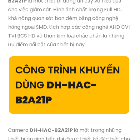
B2A21P
là một thiết bị đáng tin cậy và hiệu quả
cho việc giám sát. Hình ảnh chất lượng Full HD,
khả năng quan sát ban đêm bằng công nghệ
hồng ngoại SMD, tích hợp các công nghệ AHD CVI
TVI BCS HD và thân kim loại chắc chắn là những
ưu điểm nổi bật của thiết bị này.
CÔNG TRÌNH KHUYẾN
DÙNG
DH-HAC-
B2A21P
Camera
DH-HAC-B2A21P
là một trong những
thiết bị an ninh hiện đại được thiết kế đặc biệt cho