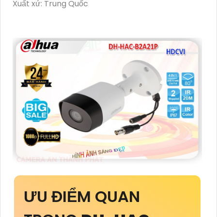
Xuất xứ: Trung Quốc
ƯU ĐIỂM QUAN