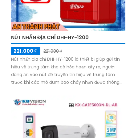
NÚT NHẤN ĐỊA CHỈ DHI-HY-1200
221,000 ₫
221,000 ₫
Nút nhấn địa chỉ DHI-HY-1200 là thiết bị giúp gửi tín
hiệu về trung tâm kho có hỏa hoạn xảy ra, người
dùng ấn vào nút để truyền tín hiệu về trung tâm
trước khi các mô đum báo cháy nhận được thông
tin.