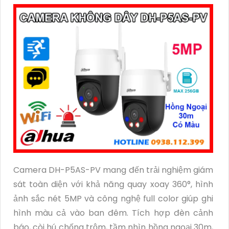
Camera DH-P5AS-PV mang đến trải nghiệm giám
sát toàn diện với khả năng quay xoay 360°, hình
ảnh sắc nét 5MP và công nghệ full color giúp ghi
hình màu cả vào ban đêm. Tích hợp đèn cảnh
báo, còi hú chống trộm, tầm nhìn hồng ngoại 30m,