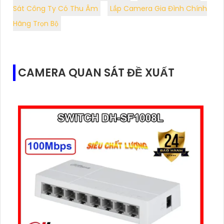
Sát Công Ty Có Thu Âm
Lắp Camera Gia Đình Chính
Hãng Trọn Bộ
CAMERA QUAN SÁT ĐỀ XUẤT