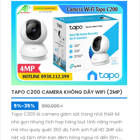
TAPO C200 CAMERA KHÔNG DÂY WIFI (2MP)
5%-35%
990,000 ₫
Tapo C200 là camera giám sát trong nhà thiết kế
nhỏ gọn nhưng tích hợp hàng loạt tính năng mạnh
mẽ như quay quét 360 độ, hình ảnh Full HD 2MP sắc
nét và tầm nhìn ban đêm hồng ngoại rõ đến 10m.