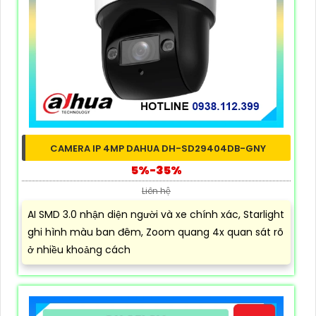
CAMERA IP 4MP DAHUA DH-SD29404DB-GNY
5%-35%
Liên hệ
AI SMD 3.0 nhận diện người và xe chính xác, Starlight
ghi hình màu ban đêm, Zoom quang 4x quan sát rõ
ở nhiều khoảng cách