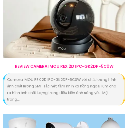
REVIEW CAMERA IMOU REX 2D IPC-GK2DP-5C0W
Camera IMOU REX 2D IPC-GK2DP-5C0W với chất lượng hình
ảnh chất lượng 5MP sắc nét, tầm nhìn xa hồng ngoại 10m cho
ra hình ảnh chất lượng trong điều kiện ánh sáng yếu. Một
trong...