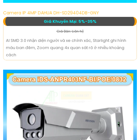
Camera IP 4MP DAHUA DH-SD29404DB-GNY
Giá Khuyến Mại: 5%-35%
Giá Bán: Liên hệ
AI SMD 3.0 nhận diện người và xe chính xác, Starlight ghi hình
màu ban đêm, Zoom quang 4x quan sát rõ ở nhiều khoảng
cách