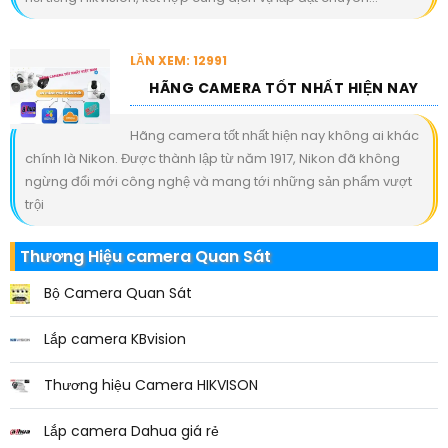
LẦN XEM: 12991
HÃNG CAMERA TỐT NHẤT HIỆN NAY
Hãng camera tốt nhất hiện nay không ai khác
chính là Nikon. Được thành lập từ năm 1917, Nikon đã không
ngừng đổi mới công nghệ và mang tới những sản phẩm vượt
trội
Thương Hiệu camera Quan Sát
Bộ Camera Quan Sát
Lắp camera KBvision
Thương hiệu Camera HIKVISON
Lắp camera Dahua giá rẻ