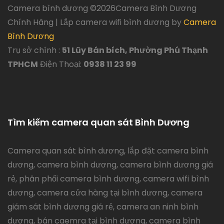
Camera bình dương ©
2026Camera Bình Dương
Chính Hãng | Lắp camera wifi bình dương by
Camera
Bình Dương
Trụ sở chính :
51 Lũy Bán bích, Phường Phú Thạnh
TPHCM
Điện Thoại:
0938 11 23 99
Tìm kiếm camera quan sát Bình Dương
Camera quan sát bình dương, lắp đặt camera bình
dương, camera bình dương, camera bình dương giá
rẻ, phân phối camera bình dương, camera wifi bình
dương, camera cửa hàng tại bình dương, camera
giám sát bình dương giá rẻ, camera an ninh bình
dương, bán caemra tại bình dương, camera bình