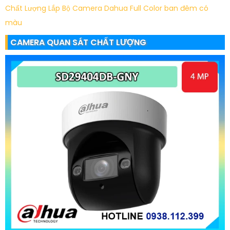
Chất Lượng
Lắp Bộ Camera Dahua Full Color ban đêm có
màu
CAMERA QUAN SÁT CHẤT LƯỢNG