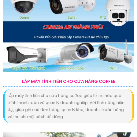
LẮP MÁY TÍNH TIỀN CHO CỬA HÀNG COFFEE
Lắp máy tính tiền cho cửa hàng coffee giúp tối ưu hóa quá
trình thanh toán và quản lý doanh nghiệp. Với tính năng hiện
đại, giúp ghi chú đơn hàng, quản lý kho, doanh số bán hàng
và thu chi một cách dễ dàng