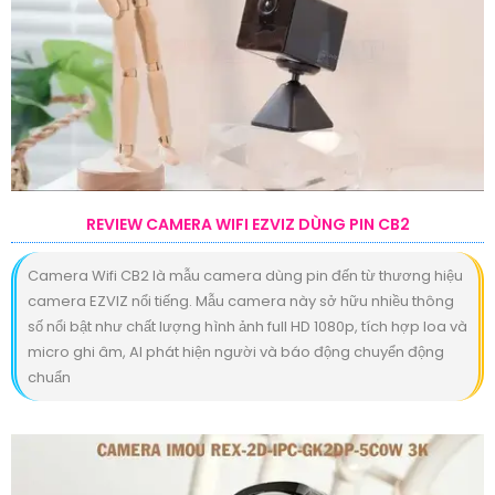
REVIEW CAMERA WIFI EZVIZ DÙNG PIN CB2
Camera Wifi CB2 là mẫu camera dùng pin đến từ thương hiệu
camera EZVIZ nổi tiếng. Mẫu camera này sở hữu nhiều thông
số nổi bật như chất lượng hình ảnh full HD 1080p, tích hợp loa và
micro ghi âm, AI phát hiện người và báo động chuyển động
chuẩn