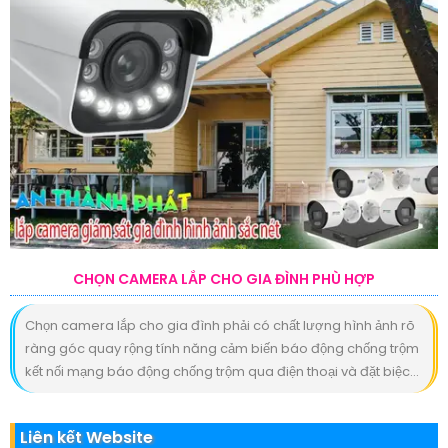
CHỌN CAMERA LẮP CHO GIA ĐÌNH PHÙ HỢP
Chọn camera lắp cho gia đình phải có chất lượng hình ảnh rõ
ràng góc quay rộng tính năng cảm biến báo động chống trộm
kết nối mạng báo động chống trộm qua điện thoại và đặt biệc...
Liên kết Website