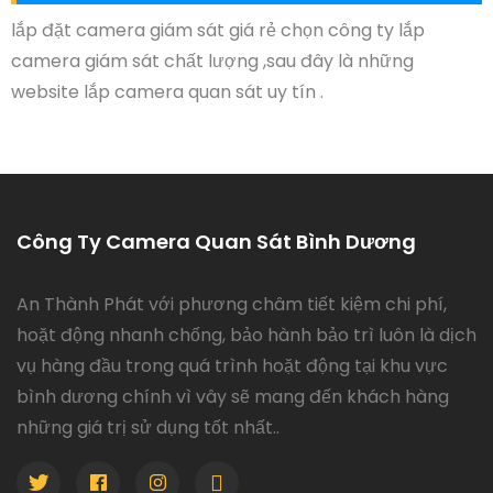
lắp đặt camera giám sát giá rẻ chọn công ty lắp
camera giám sát chất lượng ,sau đây là những
website lắp camera quan sát uy tín .
Công Ty Camera Quan Sát Bình Dương
An Thành Phát với phương châm tiết kiệm chi phí,
hoặt động nhanh chống, bảo hành bảo trì luôn là dịch
vụ hàng đầu trong quá trình hoặt động tại khu vực
bình dương chính vì vây sẽ mang đến khách hàng
những giá trị sử dụng tốt nhất..