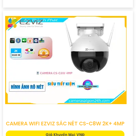
CAMERA WIFI EZVIZ SẮC NÉT CS-C8W 2K+ 4MP
Giá Khuyến Mại: VNĐ