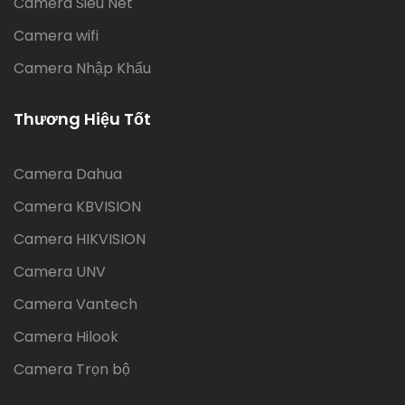
Camera Siêu Nét
Camera wifi
Camera Nhập Khẩu
Thương Hiệu Tốt
Camera Dahua
Camera KBVISION
Camera HIKVISION
Camera UNV
Camera Vantech
Camera Hilook
Camera Trọn bộ