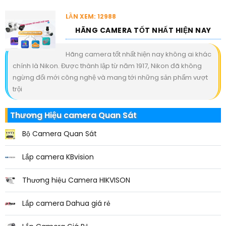
LẦN XEM: 12988
HÃNG CAMERA TỐT NHẤT HIỆN NAY
Hãng camera tốt nhất hiện nay không ai khác
chính là Nikon. Được thành lập từ năm 1917, Nikon đã không
ngừng đổi mới công nghệ và mang tới những sản phẩm vượt
trội
Thương Hiệu camera Quan Sát
Bộ Camera Quan Sát
Lắp camera KBvision
Thương hiệu Camera HIKVISON
Lắp camera Dahua giá rẻ