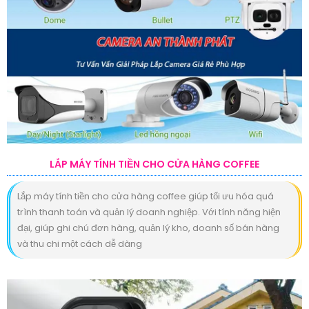
LẮP MÁY TÍNH TIỀN CHO CỬA HÀNG COFFEE
Lắp máy tính tiền cho cửa hàng coffee giúp tối ưu hóa quá
trình thanh toán và quản lý doanh nghiệp. Với tính năng hiện
đại, giúp ghi chú đơn hàng, quản lý kho, doanh số bán hàng
và thu chi một cách dễ dàng