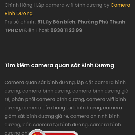
Chính Hãng | Lắp camera wifi bình dương by
Camera
Bình Dương
Trụ sở chính :
51 Lũy Bán bích, Phường Phú Thạnh
TPHCM
Điện Thoại:
0938 11 23 99
Tìm kiếm camera quan sát Bình Dương
Camera quan sát bình dương, lắp đặt camera bình
dương, camera bình dương, camera bình dương giá
rẻ, phân phối camera bình dương, camera wifi bình
dương, camera cửa hàng tại bình dương, camera
giám sát bình dương giá rẻ, camera an ninh bình
dương, bán caemra tại bình dương, camera bình
dương chính hãng