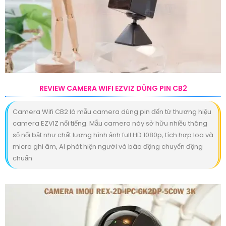
REVIEW CAMERA WIFI EZVIZ DÙNG PIN CB2
Camera Wifi CB2 là mẫu camera dùng pin đến từ thương hiệu
camera EZVIZ nổi tiếng. Mẫu camera này sở hữu nhiều thông
số nổi bật như chất lượng hình ảnh full HD 1080p, tích hợp loa và
micro ghi âm, AI phát hiện người và báo động chuyển động
chuẩn