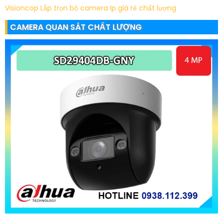
Visioncop
Lắp trọn bộ camera Ip giá rẻ chất lượng
CAMERA QUAN SÁT CHẤT LƯỢNG