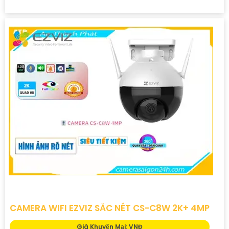
CAMERA WIFI EZVIZ SẮC NÉT CS-C8W 2K+ 4MP
Giá Khuyến Mại: VNĐ