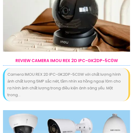
REVIEW CAMERA IMOU REX 2D IPC-GK2DP-5C0W
Camera IMOU REX 2D IPC-GK2DP-5C0W với chất lượng hình
ảnh chất lượng 5MP sắc nét, tầm nhìn xa hồng ngoại 10m cho
ra hình ảnh chất lượng trong điều kiện ánh sáng yếu. Một
trong...