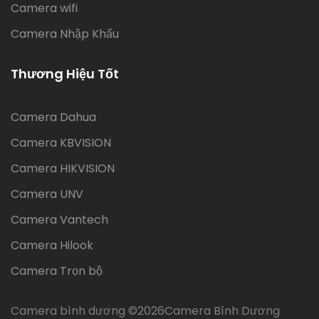
Camera wifi
Camera Nhập Khẩu
Thương Hiệu Tốt
Camera Dahua
Camera KBVISION
Camera HIKVISION
Camera UNV
Camera Vantech
Camera Hilook
Camera Trọn bộ
Camera bình dương ©
2026Camera Bình Dương