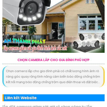
CHỌN CAMERA LẮP CHO GIA ĐÌNH PHÙ HỢP
Chọn camera lắp cho gia đình phải có chất lượng hình ảnh rõ
ràng góc quay rộng tính năng cảm biến báo động chống trộm
kết nối mạng báo động chống trộm qua điện thoại và đặt biệc...
Liên kết Website
lắp đặt camera giám sát giá rẻ chọn công ty lắp