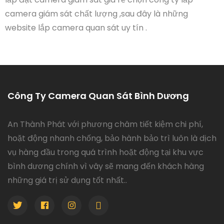
camera giám sát chất lượng ,sau đây là những
website lắp camera quan sát uy tín .
Công Ty Camera Quan Sát Bình Dương
An Thành Phát với phương châm tiết kiệm chi phí,
hoặt động nhanh chống, bảo hành bảo trì luôn là dịch
vụ hàng đầu trong quá trình hoặt động tại khu vực
bình dương chính vì vây sẽ mang đến khách hàng
những giá trị sử dụng tốt nhất..