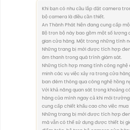
Khi bạn có nhu cầu lắp đặt camera tro
bộ camera là điều cần thiết.
An Thành Phát hiện đang cung cấp mộ
Bộ trọn bộ này bao gồm một số lượng 
gian cửa hàng. Một trong những tính nă
Những trang bị mới được tích hợp đem 
âm thanh trong quá trình giám sát.
Những tích hợp mang tính công nghệ c
minh các vụ việc xảy ra trong cửa hàn
ban đêm thông qua công nghệ hồng ng
Với khả năng quan sát trong khoảng c
hàng của mình ngay cả khi môi trường 
cung cấp chiết khấu cao cho việc mua
Những trang bị mới được tích hợp đem 
mà vẫn có thể sử dụng được thiết bị g