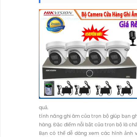
quả.
tính năng ghi âm của trọn bộ giúp bạn gh
hàng. Đặc điểm nỗi bật của trọn bộ là ch
Bạn có thể dễ dàng xem các hình ảnh 