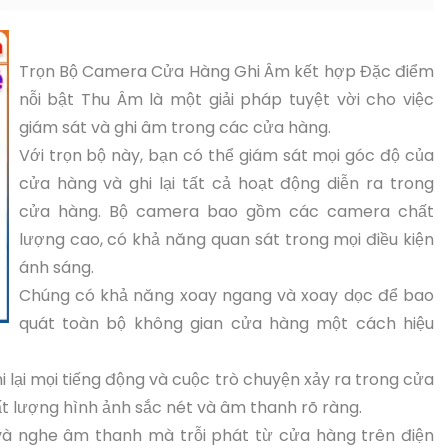
Trọn Bộ Camera Cửa Hàng Ghi Âm kết hợp Đặc điểm
nỗi bật Thu Âm là một giải pháp tuyệt vời cho việc
giám sát và ghi âm trong các cửa hàng.
Với trọn bộ này, bạn có thể giám sát mọi góc độ của
cửa hàng và ghi lại tất cả hoạt động diễn ra trong
cửa hàng. Bộ camera bao gồm các camera chất
lượng cao, có khả năng quan sát trong mọi điều kiện
ánh sáng.
Chúng có khả năng xoay ngang và xoay dọc để bao
quát toàn bộ không gian cửa hàng một cách hiệu
i lại mọi tiếng động và cuộc trò chuyện xảy ra trong cửa
ất lượng hình ảnh sắc nét và âm thanh rõ ràng.
và nghe âm thanh mà trỗi phát từ cửa hàng trên điện