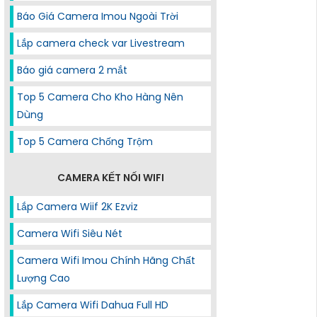
Báo Giá Camera Imou Ngoài Trời
Lắp camera check var Livestream
Báo giá camera 2 mắt
Top 5 Camera Cho Kho Hàng Nên
Dùng
Top 5 Camera Chống Trộm
CAMERA KẾT NỐI WIFI
Lắp Camera Wiif 2K Ezviz
Camera Wifi Siêu Nét
Camera Wifi Imou Chính Hãng Chất
Lượng Cao
Lắp Camera Wifi Dahua Full HD