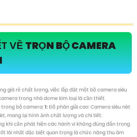
ẾT VỀ
TRỌN BỘ CAMERA
M
g giá rẻ chất lượng, việc lắp đặt một bộ camera siêu
camera trong nhà dome kim loại là cần thiết.
ó trong bộ camera:
1:
Độ phân giải cao: Camera siêu nét
ét, mang lại hình ảnh chất lượng và chi tiết.
ng khi cần phát hiện các hành vi không đúng đắn trong
ốt lõi nhất đặc biệt quan trọng là chức năng thu âm