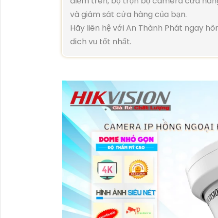
điểm trên, bộ trọn bộ camera cửa hàn
và giám sát cửa hàng của bạn.
Hãy liên hệ với An Thành Phát ngay h
dịch vụ tốt nhất.