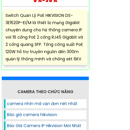
5%-35%
Switch Quản Lý PoE HIKVISION DS-
3E1520P-EI/M là thiết bị mạng Gigabit
chuyên dụng cho hệ thống camera IP
với 16 cổng PoE 2 cổng RJ45 Gigabit và
2 cổng quang SFP. Tổng công suất PoE
120W hỗ trợ truyền nguồn đến 300m
quản lý thông minh và chống sét 6KV
CAMERA THEO CHỨC NĂNG
camera nhìn mã vận đơn nét nhất
Báo giá camera hikvision
Báo Giá Camera IP Hikvision Mới Nhất