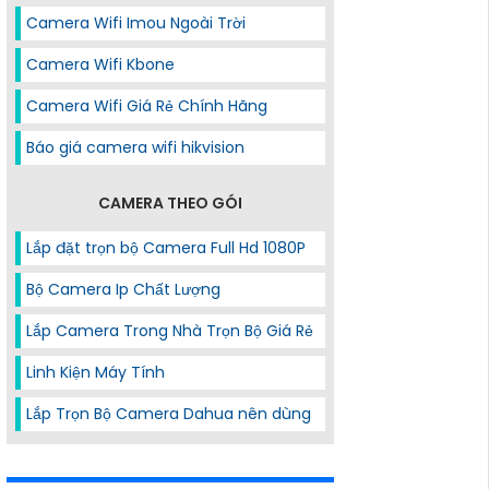
Camera Wifi Imou Ngoài Trời
Camera Wifi Kbone
Camera Wifi Giá Rẻ Chính Hãng
Báo giá camera wifi hikvision
CAMERA THEO GÓI
Lắp đặt trọn bộ Camera Full Hd 1080P
Bộ Camera Ip Chất Lượng
Lắp Camera Trong Nhà Trọn Bộ Giá Rẻ
Linh Kiện Máy Tính
Lắp Trọn Bộ Camera Dahua nên dùng