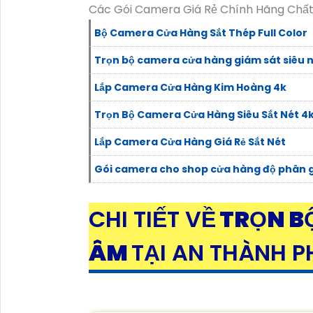
Các Gói Camera Giá Rẻ Chính Hãng Chấ
Bộ Camera Cửa Hàng Sắt Thép Full Color
Trọn bộ camera cửa hàng giám sát siêu 
Lắp Camera Cửa Hàng Kim Hoàng 4k
Trọn Bộ Camera Cửa Hàng Siêu Sắt Nét 4
Lắp Camera Cửa Hàng Giá Rẻ Sắt Nét
Gói camera cho shop cửa hàng độ phân g
CHI TIẾT VỀ
TRỌN B
ÂM
TẠI AN THÀNH P