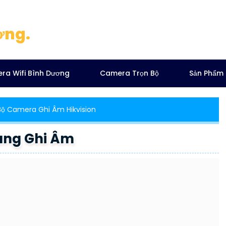
ơng.
ra Wifi Bình Dương
Camera Trọn Bộ
Sản Phẩm
Bộ Camera Ghi Âm Hikvision
àng Ghi Âm