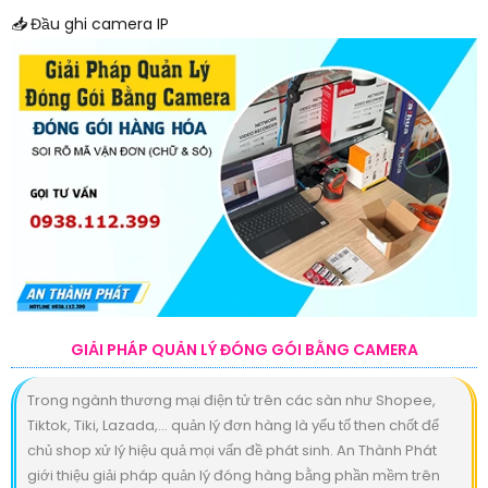
📥
Đầu ghi camera IP
GIẢI PHÁP QUẢN LÝ ĐÓNG GÓI BẰNG CAMERA
Trong ngành thương mại điện tử trên các sàn như Shopee,
Tiktok, Tiki, Lazada,… quản lý đơn hàng là yếu tố then chốt để
chủ shop xử lý hiệu quả mọi vấn đề phát sinh. An Thành Phát
giới thiệu giải pháp quản lý đóng hàng bằng phần mềm trên