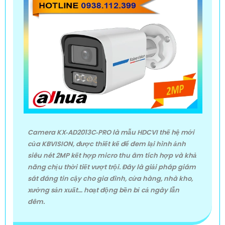
Camera KX‑AD2013C‑PRO là mẫu HDCVI thế hệ mới
của KBVISION, được thiết kế để đem lại hình ảnh
siêu nét 2MP kết hợp micro thu âm tích hợp và khả
năng chịu thời tiết vượt trội. Đây là giải pháp giám
sát đáng tin cậy cho gia đình, cửa hàng, nhà kho,
xưởng sản xuất… hoạt động bền bỉ cả ngày lẫn
đêm.