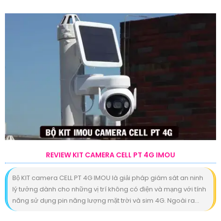
REVIEW KIT CAMERA CELL PT 4G IMOU
Bộ KIT camera CELL PT 4G IMOU là giải pháp giám sát an ninh
lý tưởng dành cho những vị trí không có điện và mạng với tính
năng sử dụng pin năng lượng mặt trời và sim 4G. Ngoài ra...