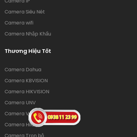
Camera IP
Camera Siêu Nét
Camera wifi
Camera Nhập Khẩu
Thương Hiệu Tốt
Camera Dahua
Camera KBVISION
Camera HIKVISION
Camera UNV
Camera Vantech
Camera Hilook
Camera Trọn bộ