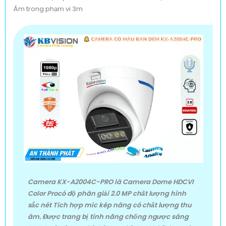
Âm trong phạm vi 3m
Camera KX-A2004C-PRO là Camera Dome HDCVI
Color Procó độ phân giải 2.0 MP chất lượng hình
sắc nét Tích hợp mic kép nâng có chất lượng thu
âm. Được trang bị tính năng chống ngược sáng