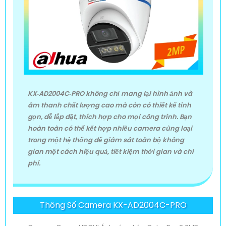
KX‑AD2004C‑PRO không chỉ mang lại hình ảnh và
âm thanh chất lượng cao mà còn có thiết kế tinh
gọn, dễ lắp đặt, thích hợp cho mọi công trình. Bạn
hoàn toàn có thể kết hợp nhiều camera cùng loại
trong một hệ thống để giám sát toàn bộ không
gian một cách hiệu quả, tiết kiệm thời gian và chi
phí.
Thông Số Camera KX-AD2004C-PRO