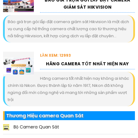
GIÁM SÁT HIKVISION
Báo giá trọn gói lắp đặt camera giám sát Hikvision là một dịch
vụ cung cấp hệ thống camera chất lượng cao từ thương hiệu
nổi tiếng Hikvision, kết hợp cùng dịch vụ lắp đặt chuyên...
LẦN XEM: 12993
HÃNG CAMERA TỐT NHẤT HIỆN NAY
Hãng camera tốt nhất hiện nay không ai khác
chính là Nikon. Được thành lập từ năm 1917, Nikon đã không
ngừng đổi mới công nghệ và mang tới những sản phẩm vượt
trội
Thương Hiệu camera Quan Sát
Bộ Camera Quan Sát