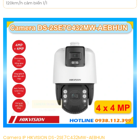
120km/h cảm biến 1/1
Camera IP HIKVISION DS-2SE7C432MW-AEBHUN