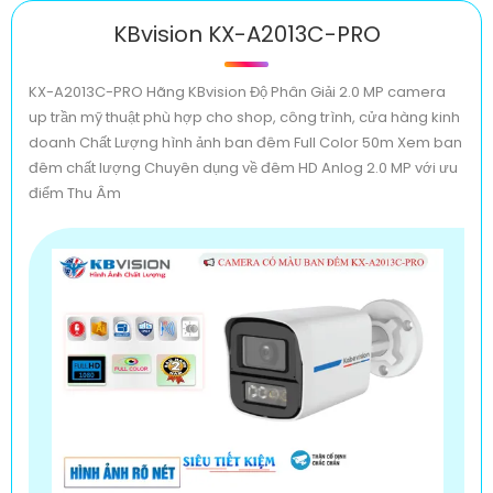
KBvision KX-A2013C-PRO
KX-A2013C-PRO Hãng KBvision Độ Phân Giải 2.0 MP camera
up trần mỹ thuật phù hợp cho shop, công trình, cửa hàng kinh
doanh Chất Lượng hình ảnh ban đêm Full Color 50m Xem ban
đêm chất lượng Chuyên dụng về đêm HD Anlog 2.0 MP với ưu
điểm Thu Âm