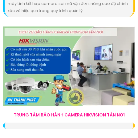
máy tính kết hợp camera soi mã vận đơn, nâng cao độ chính
xác và hiệu quả trong quy trình quản lý
TRUNG TÂM BẢO HÀNH CAMERA HIKVISION TẬN NƠI