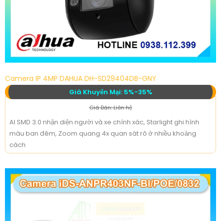
Camera IP 4MP DAHUA DH-SD29404DB-GNY
Giá Khuyến Mại: 5%-35%
Giá Bán: Liên hệ
AI SMD 3.0 nhận diện người và xe chính xác, Starlight ghi hình
màu ban đêm, Zoom quang 4x quan sát rõ ở nhiều khoảng
cách