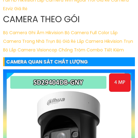
Full HD Hikvision
Lắp Camera Wifi Ngoài Trời Giá Rẻ
Camera
Ezviz Giá Rẻ
CAMERA THEO GÓI
Bộ Camera Ghi Âm Hikvision
Bộ Camera Full Color
Lắp
Camera Trong Nhà Trọn Bộ Giá Rẻ
Lắp Camera Hikvision Trọn
Bộ
Lắp Camera Visioncop Chống Trộm Combo Tiết Kiệm
CAMERA QUAN SÁT CHẤT LƯỢNG