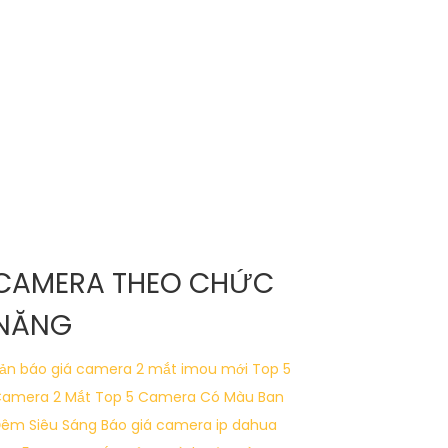
CAMERA THEO CHỨC
NĂNG
ản báo giá camera 2 mắt imou mới
Top 5
amera 2 Mắt
Top 5 Camera Có Màu Ban
êm Siêu Sáng
Báo giá camera ip dahua