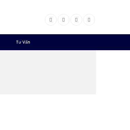
Facebook
Twitter
Instagram
Dribbble
Tư Vấn