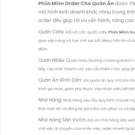
Phần Mềm Order Cho Quán Ăn
được thi
mô hình kinh doanh khác nhau trong lĩn
order đều giúp tối ưu vận hành, nâng cao
Quán Cafe:
Đối với các quán cafe,
Phần Mềm Gọ
gian xếp hàng và hạn chế sai sót. Menu hiển thị rõ 
điểm.
Quán Nhậu: Q
uán nhậu thường có lượng khách đô
bếp, cập nhật nhanh các yêu cầu thêm món, giúp phục 
Quán Ăn Bình Dân:
Với quán ăn quy mô nhỏ ho
trình gọi món, giảm phụ thuộc vào nhân viên, tiết k
Nhà Hàng:
Nhà hàng yêu cầu quy trình chuyên ngh
thái món ăn và đồng bộ giữa khu vực phục vụ và bếp
Nhà Hàng Sân Vườn:
Đối với nhà hàng sân vườ
chế việc di chuyển của nhân viên, order nhanh tại