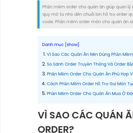
Phần mềm order cho quán ăn giúp quản lý m
quy mô từ nhỏ đến chuỗi lớn hỗ trợ order 
code. Phần mềm order món cho quán ăn sẽ
Vì Sao Các Quán Ăn Nên Dùng Phần Mềm
So Sánh Order Truyền Thống Và Order B
Phần Mềm Order Cho Quán Ăn Phù Hợp V
Cách Phần Mềm Order Hỗ Trợ Gọi Món Tạ
Phần Mềm Order Cho Quán Ăn Mua Ở Đâu
VÌ SAO CÁC QUÁN 
ORDER?