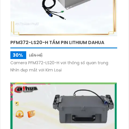
PFM372-LS20-H TẤM PIN LITHIUM DAHUA
30%
LIÊN HỆ
Camera PFM372-LS20-H với thông số quan trọng
Nhìn đẹp mắt với Kim Loại