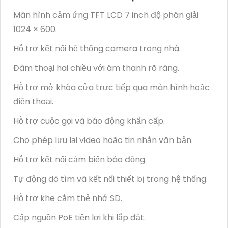
Màn hình cảm ứng TFT LCD 7 inch độ phân giải
1024 × 600.
Hỗ trợ kết nối hệ thống camera trong nhà.
Đàm thoại hai chiều với âm thanh rõ ràng.
Hỗ trợ mở khóa cửa trực tiếp qua màn hình hoặc
điện thoại.
Hỗ trợ cuộc gọi và báo động khẩn cấp.
Cho phép lưu lại video hoặc tin nhắn văn bản.
Hỗ trợ kết nối cảm biến báo động.
Tự động dò tìm và kết nối thiết bị trong hệ thống.
Hỗ trợ khe cắm thẻ nhớ SD.
Cấp nguồn PoE tiện lợi khi lắp đặt.