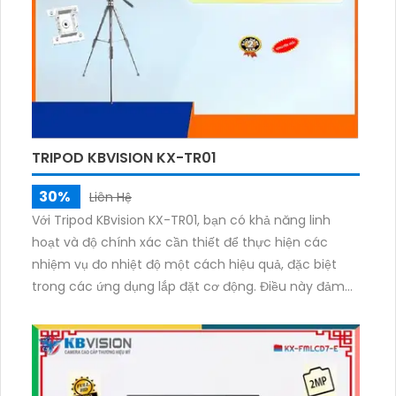
TRIPOD KBVISION KX-TR01
30%
Liên Hệ
Với Tripod KBvision KX-TR01, bạn có khả năng linh
hoạt và độ chính xác cần thiết để thực hiện các
nhiệm vụ đo nhiệt độ một cách hiệu quả, đặc biệt
trong các ứng dụng lắp đặt cơ động. Điều này đảm
bảo rằng bạn có khả năng theo dõi và kiểm soát
nhiệt độ một cách chính xác và đáng tin cậy trong
mọi tình huống.