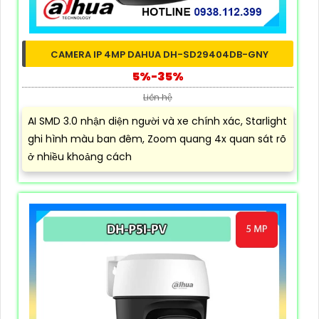
CAMERA IP 4MP DAHUA DH-SD29404DB-GNY
5%-35%
Liên hệ
AI SMD 3.0 nhận diện người và xe chính xác, Starlight
ghi hình màu ban đêm, Zoom quang 4x quan sát rõ
ở nhiều khoảng cách