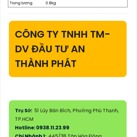
Trọng lượng
0.8kg
CÔNG TY TNHH TM-
DV ĐẦU TƯ AN
THÀNH PHÁT
Trụ Sở:
51 Lũy Bán Bích, Phường Phú Thạnh,
TP.HCM
Hotline: 0938.11.23.99
Chi Nhánh 1:
445/38 Tân Hòa Đông,