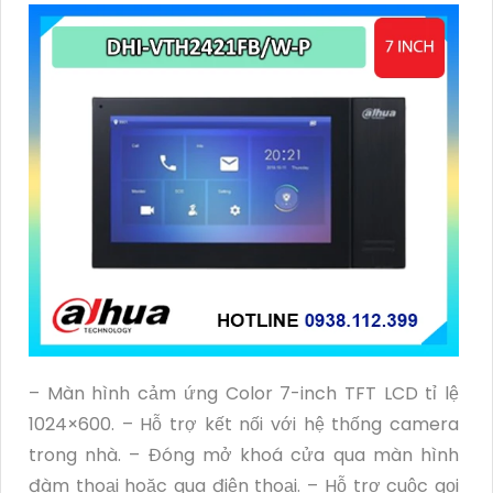
– Màn hình cảm ứng Color 7-inch TFT LCD tỉ lệ
1024×600. – Hỗ trợ kết nối với hệ thống camera
trong nhà. – Đóng mở khoá cửa qua màn hình
đàm thoại hoặc qua điện thoại. – Hỗ trợ cuộc gọi