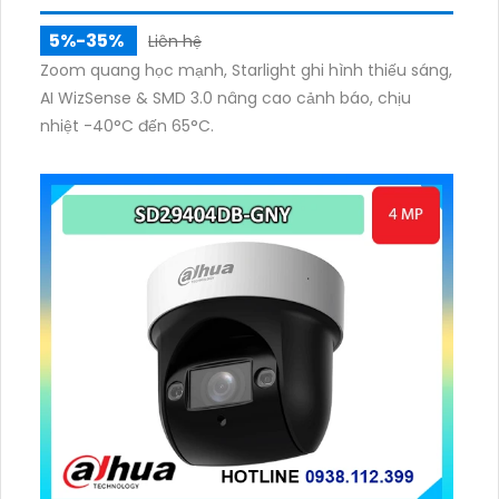
5%-35%
Liên hệ
Zoom quang học mạnh, Starlight ghi hình thiếu sáng,
AI WizSense & SMD 3.0 nâng cao cảnh báo, chịu
nhiệt -40°C đến 65°C.