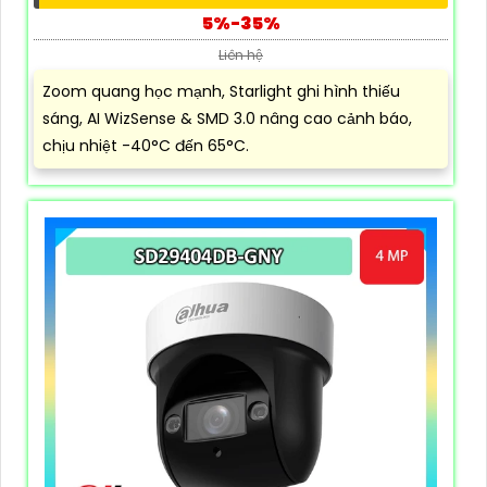
5%-35%
Liên hệ
Zoom quang học mạnh, Starlight ghi hình thiếu
sáng, AI WizSense & SMD 3.0 nâng cao cảnh báo,
chịu nhiệt -40°C đến 65°C.