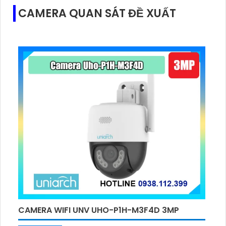
CAMERA QUAN SÁT ĐỀ XUẤT
CAMERA WIFI UNV UHO-P1H-M3F4D 3MP