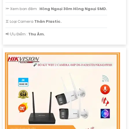
🔦 Xem ban đêm :
Hồng Ngoại 30m Hồng Ngoại SMD.
♊ Loại Camera
Thân Plastic.
️📢 Ưu Điểm :
Thu Âm.