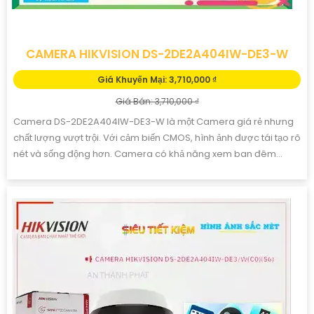
CAMERA HIKVISION DS-2DE2A404IW-DE3-W
Giá Khuyến Mại: 3,710,000 ₫
Giá Bán: 3,710,000 ₫
Camera DS-2DE2A404IW-DE3-W là một Camera giá rẻ nhưng
chất lượng vượt trội. Với cảm biến CMOS, hình ảnh được tái tạo rõ
nét và sống động hơn. Camera có khả năng xem ban đêm...