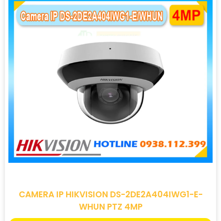
CAMERA IP HIKVISION DS-2DE2A404IWG1-E-
WHUN PTZ 4MP