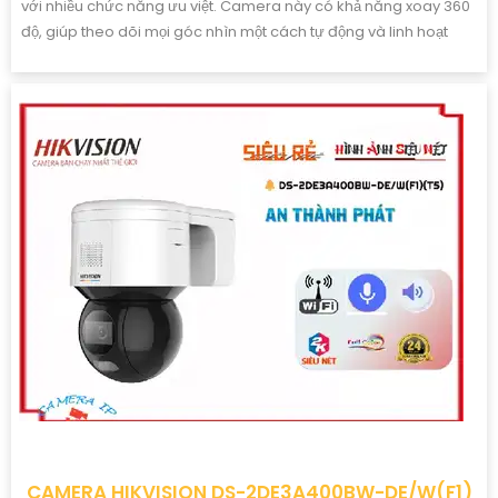
với nhiều chức năng ưu việt. Camera này có khả năng xoay 360
độ, giúp theo dõi mọi góc nhìn một cách tự động và linh hoạt
CAMERA HIKVISION DS-2DE3A400BW-DE/W(F1)