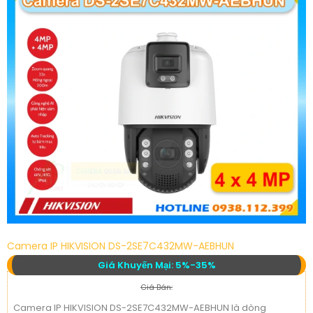
Camera IP HIKVISION DS-2SE7C432MW-AEBHUN
Giá Khuyến Mại: 5%-35%
Giá Bán:
Camera IP HIKVISION DS-2SE7C432MW-AEBHUN là dòng