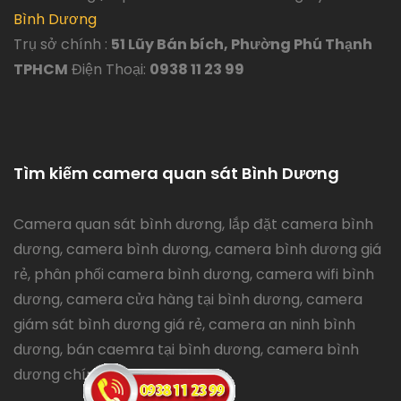
Bình Dương
Trụ sở chính :
51 Lũy Bán bích, Phường Phú Thạnh
TPHCM
Điện Thoại:
0938 11 23 99
Tìm kiếm camera quan sát Bình Dương
Camera quan sát bình dương, lắp đặt camera bình
dương, camera bình dương, camera bình dương giá
rẻ, phân phối camera bình dương, camera wifi bình
dương, camera cửa hàng tại bình dương, camera
giám sát bình dương giá rẻ, camera an ninh bình
dương, bán caemra tại bình dương, camera bình
dương chính hãng