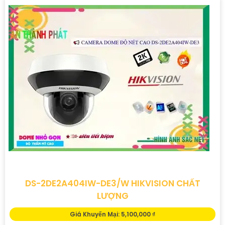
DS-2DE2A404IW-DE3/W HIKVISION CHẤT
LƯỢNG
Giá Khuyến Mại: 5,100,000 ₫