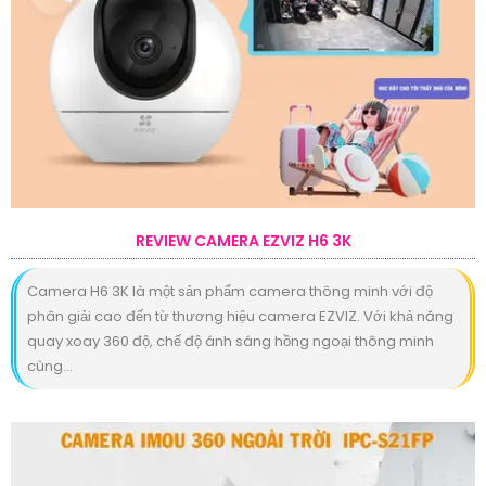
REVIEW CAMERA EZVIZ H6 3K
Camera H6 3K là một sản phẩm camera thông minh với độ
phân giải cao đến từ thương hiệu camera EZVIZ. Với khả năng
quay xoay 360 độ, chế độ ánh sáng hồng ngoại thông minh
cùng...