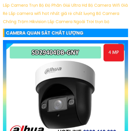
Lắp Camera Trọn Bộ Độ Phân Giải Ultra Hd
Bộ Camera Wifi Giá
Rẻ
Lắp camera wifi hot nhất giá rẻ chất lượng
Bô Camera
Chống Trộm Hikvision
Lắp Camera Ngoài Trời trọn bộ
CAMERA QUAN SÁT CHẤT LƯỢNG