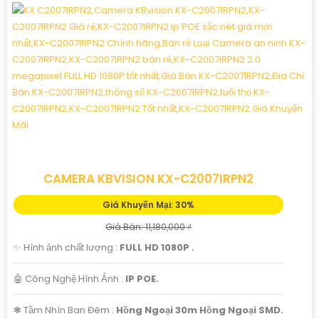
CAMERA KBVISION KX-C2007IRPN2
Giá Khuyến Mại: 30%
Giá Bán: 11,180,000 ₫
✨ Hình ảnh chất lượng :
FULL HD 1080P .
🤖️ Công Nghệ Hình Ảnh :
IP POE.
❃ Tầm Nhìn Ban Đêm :
Hồng Ngoại 30m Hồng Ngoại SMD.