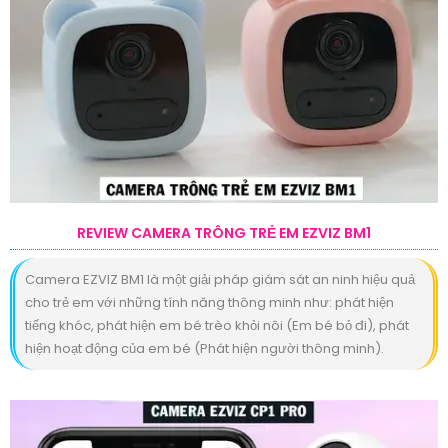
REVIEW CAMERA TRÔNG TRẺ EM EZVIZ BM1
Camera EZVIZ BM1 là một giải pháp giám sát an ninh hiệu quả
cho trẻ em với những tính năng thông minh như: phát hiện
tiếng khóc, phát hiện em bé trèo khỏi nôi (Em bé bỏ đi), phát
hiện hoạt động của em bé (Phát hiện người thông minh).