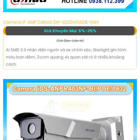
Camera IP 4MP DAHUA DH-SD29404DB-GNY
Giá Khuyến Mại: 5%-35%
Giá Bán: Liên hệ
AI SMD 3.0 nhận diện người và xe chính xác, Starlight ghi hình
màu ban đêm, Zoom quang 4x quan sát rõ ở nhiều khoảng
cách