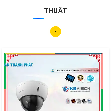
THUẬT