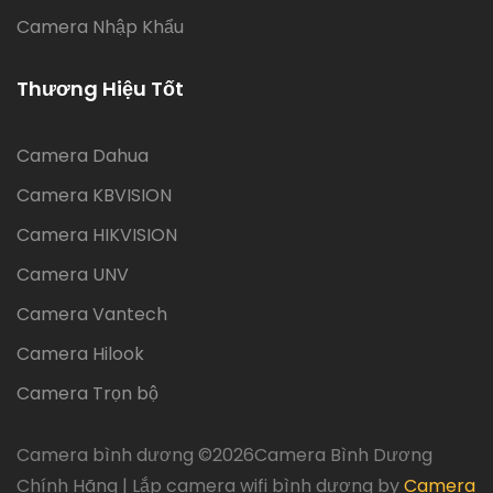
Camera Nhập Khẩu
Thương Hiệu Tốt
Camera Dahua
Camera KBVISION
Camera HIKVISION
Camera UNV
Camera Vantech
Camera Hilook
Camera Trọn bộ
Camera bình dương ©
2026Camera Bình Dương
Chính Hãng | Lắp camera wifi bình dương by
Camera