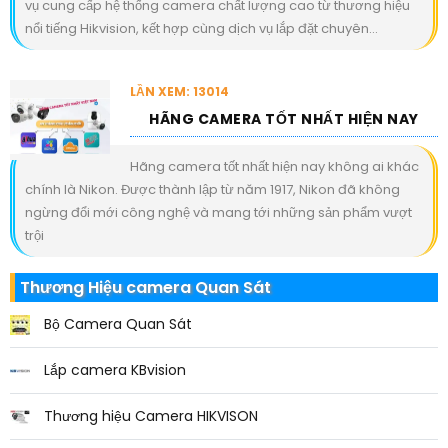
vụ cung cấp hệ thống camera chất lượng cao từ thương hiệu
nổi tiếng Hikvision, kết hợp cùng dịch vụ lắp đặt chuyên...
LẦN XEM: 13014
HÃNG CAMERA TỐT NHẤT HIỆN NAY
Hãng camera tốt nhất hiện nay không ai khác
chính là Nikon. Được thành lập từ năm 1917, Nikon đã không
ngừng đổi mới công nghệ và mang tới những sản phẩm vượt
trội
Thương Hiệu camera Quan Sát
Bộ Camera Quan Sát
Lắp camera KBvision
Thương hiệu Camera HIKVISON