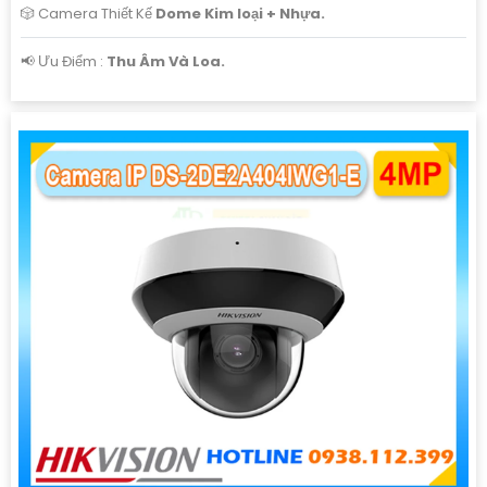
🎲 Camera Thiết Kế
Dome Kim loại + Nhựa.
️📢 Ưu Điểm :
Thu Âm Và Loa.