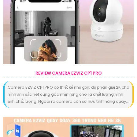
REVIEW CAMERA EZVIZ CP1 PRO
Camera EZVIZ CP1 PRO có thiết kế nhỏ gọn, độ phân giải 2K cho
hình ảnh sắc nét cùng góc nhìn rộng cho ra chất lượng hình
ảnh chất lượng. Ngoài ra camera còn sở hữu tính năng quay...