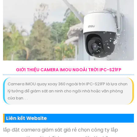
GIỚI THIỆU CAMERA IMOU NGOÀI TRỜI IPC-S21FP
Camera IMOU quay xoay 360 ngoài trời IPC-S21FP là lựa chọn
lý tưởng để giám sát an ninh cho ngôi nhà hoặc văn phòng
của bạn. . .
Liên kết Website
lắp đặt camera giám sát giá rẻ chọn công ty lắp