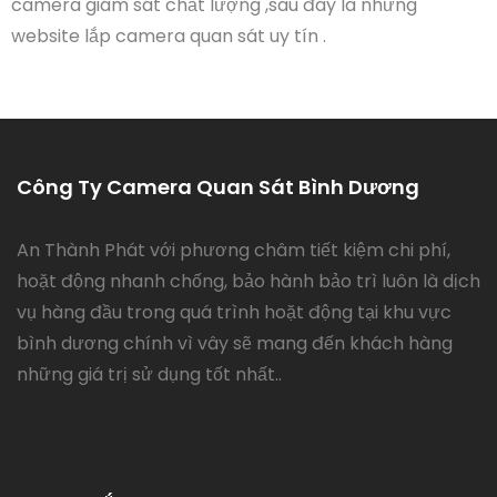
camera giám sát chất lượng ,sau đây là những
website lắp camera quan sát uy tín .
Công Ty Camera Quan Sát Bình Dương
An Thành Phát với phương châm tiết kiệm chi phí,
hoặt động nhanh chống, bảo hành bảo trì luôn là dịch
vụ hàng đầu trong quá trình hoặt động tại khu vực
bình dương chính vì vây sẽ mang đến khách hàng
những giá trị sử dụng tốt nhất..