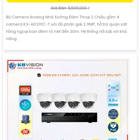
Giá Bán: 5,599,000 ₫
Bộ Camera Analog Nhà Xưởng Đàm Thoại 2 Chiều gồm 4
camera KX-AD2111C-T với độ phân giải 2.0MP, hỗ trợ quan sát
hồng ngoại ban đêm rõ nét đến 30m. Hệ thống nổi bật với khả
năng...