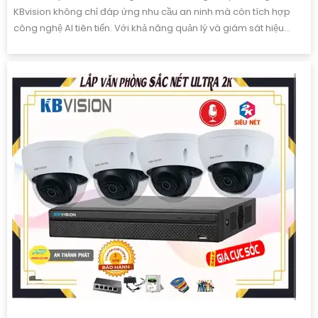
KBvision không chỉ đáp ứng nhu cầu an ninh mà còn tích hợp
công nghệ AI tiên tiến. Với khả năng quản lý và giám sát hiệu...