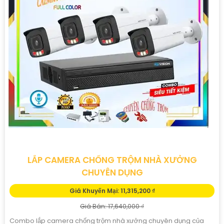
LẮP CAMERA CHỐNG TRỘM NHÀ XƯỞNG
CHUYÊN DỤNG
Giá Khuyến Mại: 11,315,200 ₫
Giá Bán: 17,640,000 ₫
Combo lắp camera chống trộm nhà xưởng chuyên dụng của