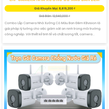
Giá Khuyến Mại: 8,619,200 ₫
Giá Bán: 12,940,000 ₫
Combo Lắp Camera Nhà Xưởng Có Màu Ban Đêm KBvision là
giải pháp lý tưởng cho việc giám sát an ninh trong môi trường
công nghiệp. Với thiết kế tinh tế và chất lượng tốt, camera...