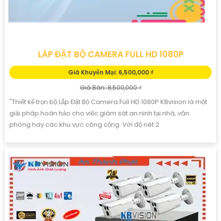
LẮP ĐẶT BỘ CAMERA FULL HD 1080P
Giá Khuyến Mại: 6,500,000 ₫
Giá Bán: 8,500,000 ₫
"Thiết kế trọn bộ Lắp Đặt Bộ Camera Full HD 1080P KBvision là một
giải pháp hoàn hảo cho việc giám sát an ninh tại nhà, văn
phòng hay các khu vực công cộng. Với độ nét 2