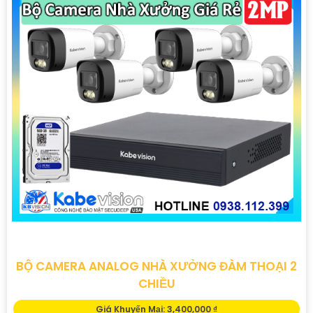
BỘ CAMERA ANALOG NHÀ XƯỞNG ĐÀM THOẠI 2
CHIỀU
Giá Khuyến Mại: 3,400,000 ₫