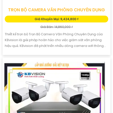
TRỌN BỘ CAMERA VĂN PHÒNG CHUYÊN DỤNG
Giá Khuyến Mại: 9,424,800 ₫
Giá Bán: 14,860,000 ₫
Thiết kế trọn bộ Trọn Bộ Camera Văn Phòng Chuyên Dụng của
KBvision là giải pháp hoàn hảo cho việc giám sát văn phòng
hiệu quả. KBvision đã phát triển nhiều dòng camera wifi thông...