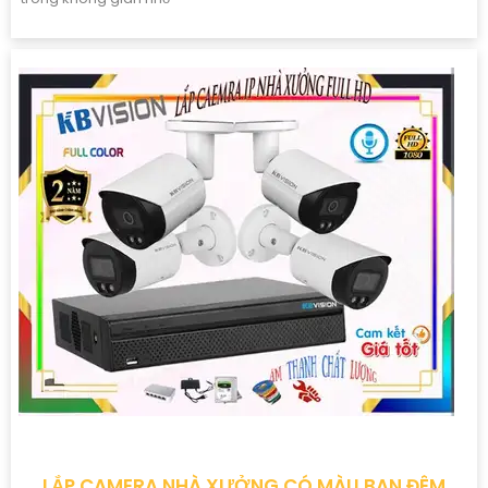
LẮP CAMERA NHÀ XƯỞNG CÓ MÀU BAN ĐÊM