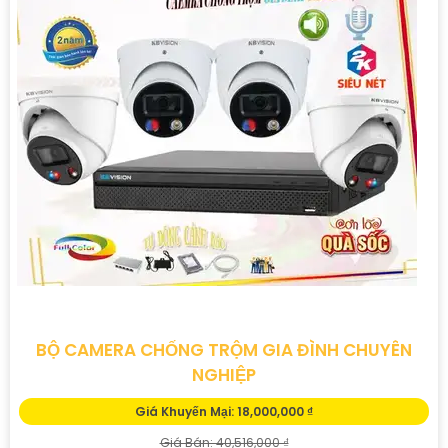
BỘ CAMERA CHỐNG TRỘM GIA ĐÌNH CHUYÊN
NGHIỆP
Giá Khuyến Mại: 18,000,000 ₫
Giá Bán: 40,516,000 ₫