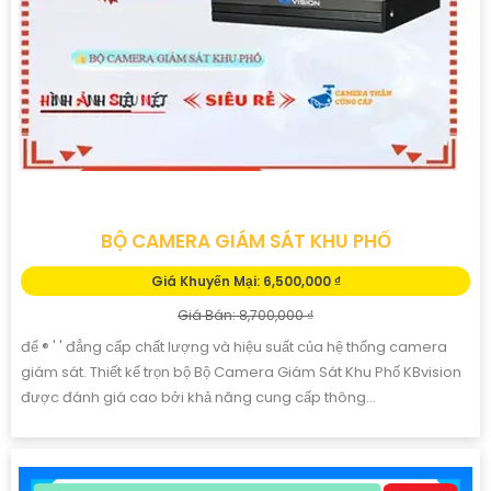
BỘ CAMERA GIÁM SÁT KHU PHỐ
Giá Khuyến Mại: 6,500,000 ₫
Giá Bán: 8,700,000 ₫
để ®️ ' ' đẳng cấp chất lượng và hiệu suất của hệ thống camera
giám sát. Thiết kế trọn bộ Bộ Camera Giám Sát Khu Phố KBvision
được đánh giá cao bởi khả năng cung cấp thông...