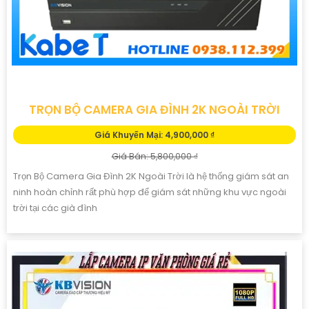
TRỌN BỘ CAMERA GIA ĐÌNH 2K NGOÀI TRỜI
Giá Khuyến Mại: 4,900,000 ₫
Giá Bán: 5,800,000 ₫
Trọn Bộ Camera Gia Đình 2K Ngoài Trời là hệ thống giám sát an
ninh hoàn chỉnh rất phù hợp để giám sát những khu vực ngoài
trời tại các già đình