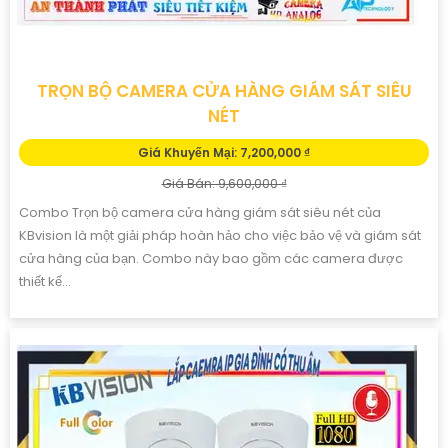
TRỌN BỘ CAMERA CỬA HÀNG GIÁM SÁT SIÊU
NÉT
Giá Khuyến Mại: 7,200,000 ₫
Giá Bán: 9,600,000 ₫
Combo Trọn bộ camera cửa hàng giám sát siêu nét của
KBvision là một giải pháp hoàn hảo cho việc bảo vệ và giám sát
cửa hàng của bạn. Combo này bao gồm các camera được
thiết kế...