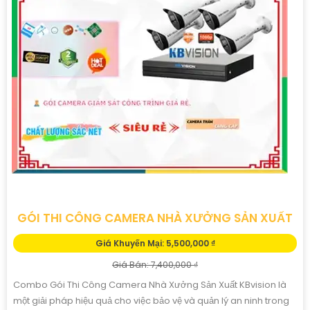
GÓI THI CÔNG CAMERA NHÀ XƯỞNG SẢN XUẤT
Giá Khuyến Mại: 5,500,000 ₫
Giá Bán: 7,400,000 ₫
Combo Gói Thi Công Camera Nhà Xưởng Sản Xuất KBvision là
một giải pháp hiệu quả cho việc bảo vệ và quản lý an ninh trong