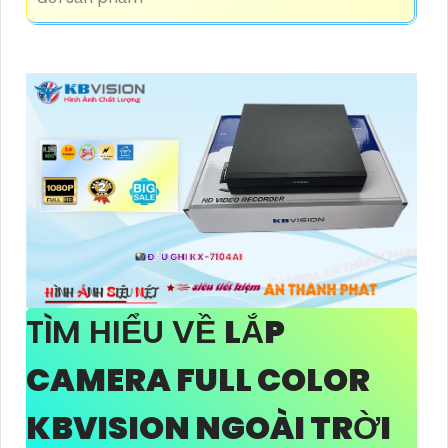
TÌM HIỂU VỀ
LẮP
CAMERA FULL COLOR
KBVISION NGOÀI TRỜI