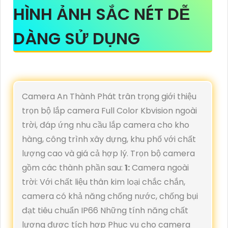
HÌNH ẢNH SẮC NÉT DỄ
DÀNG SỬ DỤNG
Camera An Thành Phát trân trọng giới thiệu
trọn bộ lắp camera Full Color Kbvision ngoài
trời, đáp ứng nhu cầu lắp camera cho kho
hàng, công trình xây dựng, khu phố với chất
lượng cao và giá cả hợp lý. Trọn bộ camera
gồm các thành phần sau:
1:
Camera ngoài
trời: Với chất liệu thân kim loại chắc chắn,
camera có khả năng chống nước, chống bụi
đạt tiêu chuẩn IP66 Những tính năng chất
lượng được tích hợp Phục vụ cho camera