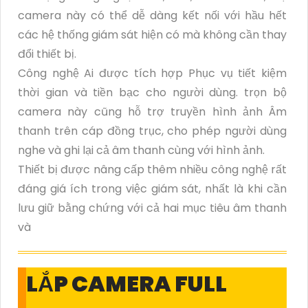
camera này có thể dễ dàng kết nối với hầu hết
các hệ thống giám sát hiện có mà không cần thay
đổi thiết bị.
Công nghệ Ai được tích hợp Phục vụ tiết kiệm
thời gian và tiền bạc cho người dùng. trọn bộ
camera này cũng hỗ trợ truyền hình ảnh Âm
thanh trên cáp đồng trục, cho phép người dùng
nghe và ghi lại cả âm thanh cùng với hình ảnh.
Thiết bị được nâng cấp thêm nhiều công nghệ rất
đáng giá ích trong việc giám sát, nhất là khi cần
lưu giữ bằng chứng với cả hai mục tiêu âm thanh
và
LẮP CAMERA FULL