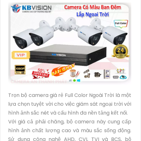
Trọn bộ camera giá rẻ Full Color Ngoài Trời là một
lựa chọn tuyệt vời cho việc giám sát ngoại trời với
hình ảnh sắc nét và cấu hình đa nền tảng kết nối.
Với giá cả phải chăng, bộ camera này cung cấp
hình ảnh chất lượng cao và màu sắc sống động.
Sử dụng công nghệ AHD, CVI, TVI và BCS, bộ