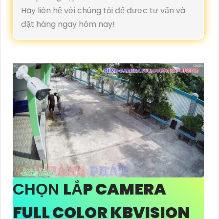
Hãy liên hệ với chúng tôi để được tư vấn và
đặt hàng ngay hôm nay!
CHỌN
LẮP CAMERA
FULL COLOR KBVISION