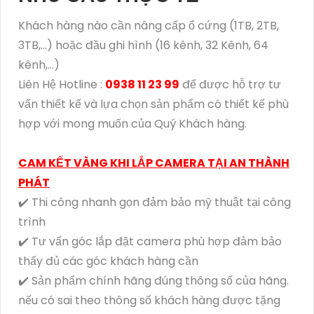
Khách hàng nào cần nâng cấp ổ cứng (1TB, 2TB,
3TB,...) hoặc đầu ghi hình (16 kênh, 32 Kênh, 64
kênh,...)
Liên Hệ Hotline :
0938 11 23 99
để được hỗ trợ tư
vấn thiết kế và lựa chọn sản phẩm có thiết kế phù
hợp với mong muốn của Quý Khách hàng.
CAM KẾT VÀNG KHI LẮP CAMERA TẠI AN THÀNH
PHÁT
✔️ Thi công nhanh gọn đảm bảo mỹ thuật tại công
trình
✔️ Tư vấn góc lắp đặt camera phù hợp đảm bảo
thấy đủ các góc khách hàng cần
✔️ Sản phẩm chính hãng đúng thông số của hãng.
nếu có sai theo thông số khách hàng được tặng