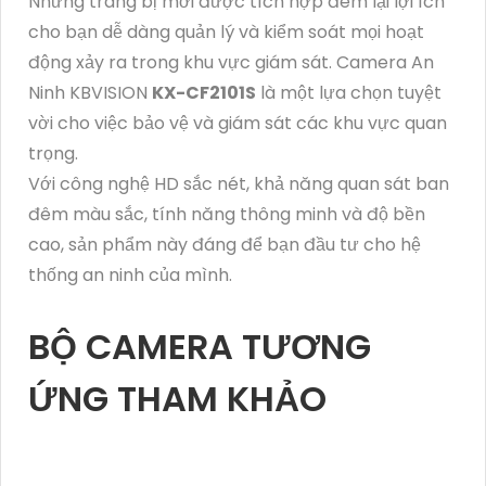
Những trang bị mới được tích hợp đem lại lợi ích
cho bạn dễ dàng quản lý và kiểm soát mọi hoạt
động xảy ra trong khu vực giám sát. Camera An
Ninh KBVISION
KX-CF2101S
là một lựa chọn tuyệt
vời cho việc bảo vệ và giám sát các khu vực quan
trọng.
Với công nghệ HD sắc nét, khả năng quan sát ban
đêm màu sắc, tính năng thông minh và độ bền
cao, sản phẩm này đáng để bạn đầu tư cho hệ
thống an ninh của mình.
BỘ CAMERA TƯƠNG
ỨNG THAM KHẢO