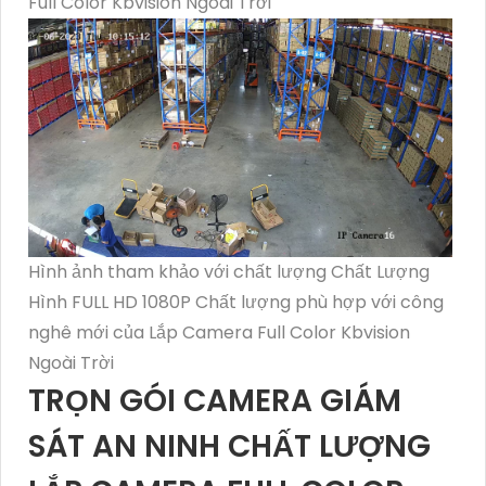
Full Color Kbvision Ngoài Trời
Hình ảnh tham khảo với chất lượng Chất Lượng
Hình FULL HD 1080P Chất lượng phù hợp với công
nghê mới của Lắp Camera Full Color Kbvision
Ngoài Trời
TRỌN GÓI CAMERA GIÁM
SÁT AN NINH CHẤT LƯỢNG