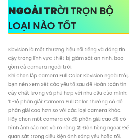
NGOÀI TRỜI
TRỌN BỘ
LOẠI NÀO TỐT
Kbvision là một thương hiệu nổi tiếng và đáng tin
cậy trong lĩnh vực thiết bị giám sát an ninh, bao
gồm cả camera ngoài trời.
Khi chọn lắp camera Full Color Kbvision ngoài trời,
bạn nên xem xét các yếu tố sau để Hoàn toàn tin
cậy chất lượng và phù hợp với nhu cầu của mình:
1:
Độ phân giải: Camera Full Color thường có độ
phân giải cao hơn so với các loại camera khác.
Hãy chọn một camera có độ phân giải cao để có
hình ảnh sắc nét và rõ ràng.
2:
Đèn hồng ngoại: Để
quan sát trong điều kiện ánh sáng yếu hoặc tối,