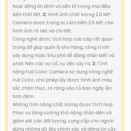
hoạt động ổn định và bền bỉ trong mọi điều
kiện thời tiết.
2:
Hình ảnh chất lượng 2.0 MP:
Camera được trang bị cảm biến 2.0 MP, cho
hình ảnh rõ nét và chi tiết.
Công nghệ được tích hợp cao cấp rất quan
trọng để giúp quản lý kho hàng, công trình
xây dựng hoặc khu phố dễ dàng nhận biết và
phát hiện các sự cố, vụ việc xảy ra.
3:
Tính
năng Full Color: Camera sử dụng công nghệ
Full Color, cho phép lấy được hình ảnh màu
sắc chân thực, rõ ràng vào cả ban ngày lẫn
ban đêm.
Những tính năng chất lượng được tích hợp
Phục vụ tăng cường khả năng nhận diện và
giám sát các đối tượng, cung cấp cho người
dùng những dữ liệu chính xác và đáng tin cậy.