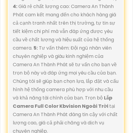
4:
Giá rẻ chất lượng cao: Camera An Thành
Phát cam kết mang đến cho khách hàng giá
cả cạnh tranh nhất trên thị trường, tự tin sự
tiết kiệm chi phí mà vẫn đáp ứng được yêu
cầu về chất lượng và hiệu suất của hệ thống
camera.
5:
Tư vấn thêm: Đội ngũ nhân viên
chuyên nghiệp và giàu kinh nghiệm của
Camera An Thành Phát sẽ tư vấn cho bạn về
trọn bộ này và đáp ứng mọi yêu cầu của bạn.
Chúng tôi sẽ giúp bạn chọn lựa, lắp đặt và cấu
hình hệ thống camera phù hợp với nhu cầu
và khả năng tài chính của bạn. Trọn bộ
Lắp
Camera Full Color Kbvision Ngoài Trời
tại
Camera An Thành Phát đáng tin cậy với chất
lượng cao, giá cả phải chăng và dịch vụ
chuyên nghiệp.