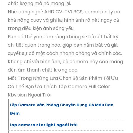
chất lượng mà nó mang lại.
Nhờ công nghệ AHD CVI TVI BCS, camera này có
khả năng quay và ghi lại hình ảnh rõ nét ngay cả
trong điều kiện ánh sáng yếu.
Bạn có thể yên tâm rằng không sẽ bỏ sót bất kỳ
chi tiết quan trọng nào, giúp bạn nắm bắt và giải
quyết sự cố một cách nhanh chóng và chính xác.
Không chỉ với hình ảnh, bộ camera này còn mang
đến âm thanh chất lượng cao.
Một Trong Những Lựa Chọn Bộ Sản Phẩm Tối Ưu
Có Thể Bạn Ưa Thích: Lắp Camera Full Color
Kbvision Ngoài Trời
Lắp Camera Văn Phòng Chuyên Dụng Có Màu Ban
Đêm
lap camera starlight ngoài trời