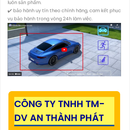
luôn sản phẩm.
✔️ bảo hành uy tín theo chính hãng, cam kết phục
vụ bảo hành trong vòng 24h làm việc.
CÔNG TY TNHH TM-
DV AN THÀNH PHÁT