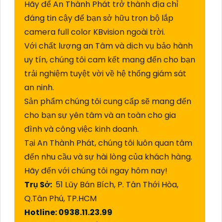
Hãy để An Thành Phát trở thành địa chỉ
đáng tin cậy để bạn sở hữu trọn bộ lắp
camera full color KBvision ngoài trời.
Với chất lượng an Tâm và dịch vụ bảo hành
uy tín, chúng tôi cam kết mang đến cho bạn
trải nghiệm tuyệt vời về hệ thống giám sát
an ninh.
Sản phẩm chúng tôi cung cấp sẽ mang đến
cho bạn sự yên tâm và an toàn cho gia
đình và công việc kinh doanh.
Tại An Thành Phát, chúng tôi luôn quan tâm
đến nhu cầu và sự hài lòng của khách hàng.
Hãy đến với chúng tôi ngay hôm nay!
Trụ Sở:
51 Lũy Bán Bích, P. Tân Thới Hòa,
Q.Tân Phú, TP.HCM
Hotline: 0938.11.23.99