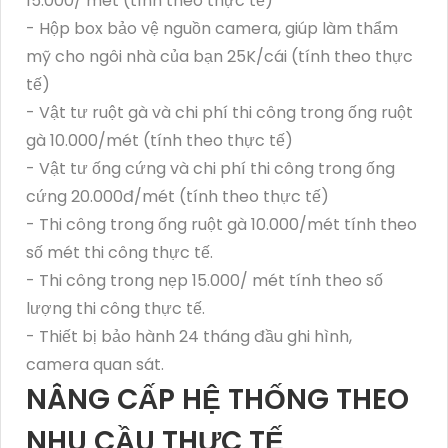
15.000/ mét (tính theo thực tế)
- Hộp box bảo vệ nguồn camera, giúp làm thẩm
mỹ cho ngôi nhà của bạn 25K/cái (tính theo thực
tế)
- Vật tư ruột gà và chi phí thi công trong ống ruột
gà 10.000/mét (tính theo thực tế)
- Vật tư ống cứng và chi phí thi công trong ống
cứng 20.000đ/mét (tính theo thực tế)
- Thi công trong ống ruột gà 10.000/mét tính theo
số mét thi công thực tế.
- Thi công trong nẹp 15.000/ mét tính theo số
lượng thi công thực tế.
- Thiết bị bảo hành 24 tháng đầu ghi hình,
camera quan sát.
NÂNG CẤP HỆ THỐNG THEO
NHU CẦU THỰC TẾ