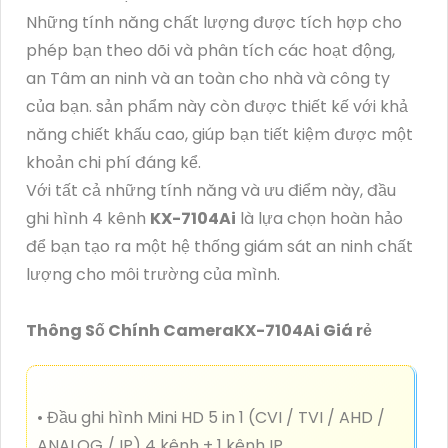
Những tính năng chất lượng được tích hợp cho
phép bạn theo dõi và phân tích các hoạt động,
an Tâm an ninh và an toàn cho nhà và công ty
của bạn. sản phẩm này còn được thiết kế với khả
năng chiết khấu cao, giúp bạn tiết kiệm được một
khoản chi phí đáng kể.
Với tất cả những tính năng và ưu điểm này, đầu
ghi hình 4 kênh
KX-7104Ai
là lựa chọn hoàn hảo
để bạn tạo ra một hệ thống giám sát an ninh chất
lượng cho môi trường của mình.
Thông Số Chính CameraKX-7104Ai Giá rẻ
• Đầu ghi hình Mini HD 5 in 1 (CVI / TVI / AHD /
ANALOG / IP) 4 kênh + 1 kênh IP