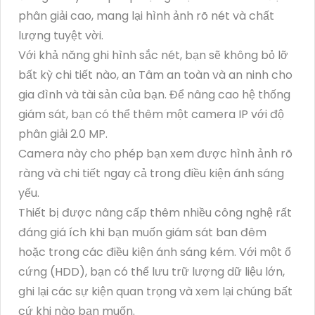
phân giải cao, mang lại hình ảnh rõ nét và chất
lượng tuyệt vời.
Với khả năng ghi hình sắc nét, bạn sẽ không bỏ lỡ
bất kỳ chi tiết nào, an Tâm an toàn và an ninh cho
gia đình và tài sản của bạn. Để nâng cao hệ thống
giám sát, bạn có thể thêm một camera IP với độ
phân giải 2.0 MP.
Camera này cho phép bạn xem được hình ảnh rõ
ràng và chi tiết ngay cả trong điều kiện ánh sáng
yếu.
Thiết bị được nâng cấp thêm nhiều công nghệ rất
đáng giá ích khi bạn muốn giám sát ban đêm
hoặc trong các điều kiện ánh sáng kém. Với một ổ
cứng (HDD), bạn có thể lưu trữ lượng dữ liệu lớn,
ghi lại các sự kiện quan trọng và xem lại chúng bất
cứ khi nào bạn muốn.