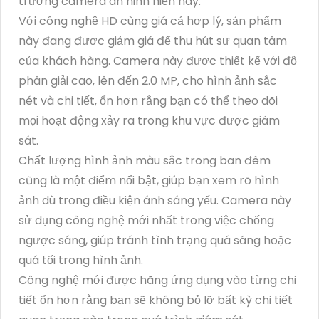
trường camera an ninh hiện nay.
Với công nghệ HD cùng giá cả hợp lý, sản phẩm
này đang được giảm giá để thu hút sự quan tâm
của khách hàng. Camera này được thiết kế với độ
phân giải cao, lên đến 2.0 MP, cho hình ảnh sắc
nét và chi tiết, ổn hơn rằng bạn có thể theo dõi
mọi hoạt động xảy ra trong khu vực được giám
sát.
Chất lượng hình ảnh màu sắc trong ban đêm
cũng là một điểm nổi bật, giúp bạn xem rõ hình
ảnh dù trong điều kiện ánh sáng yếu. Camera này
sử dụng công nghệ mới nhất trong việc chống
ngược sáng, giúp tránh tình trạng quá sáng hoặc
quá tối trong hình ảnh.
Công nghệ mới được hãng ứng dụng vào từng chi
tiết ổn hơn rằng bạn sẽ không bỏ lỡ bất kỳ chi tiết