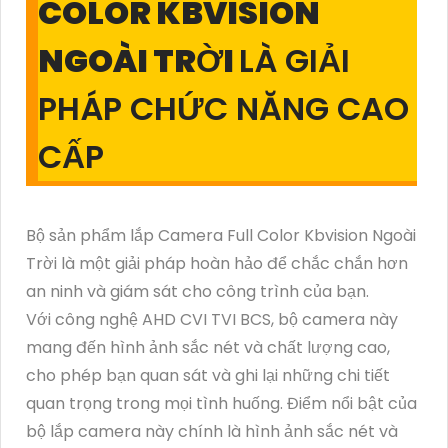
COLOR KBVISION
NGOÀI TRỜI
LÀ GIẢI
PHÁP CHỨC NĂNG CAO
CẤP
Bộ sản phẩm lắp Camera Full Color Kbvision Ngoài
Trời là một giải pháp hoàn hảo để chắc chắn hơn
an ninh và giám sát cho công trình của bạn.
Với công nghệ AHD CVI TVI BCS, bộ camera này
mang đến hình ảnh sắc nét và chất lượng cao,
cho phép bạn quan sát và ghi lại những chi tiết
quan trọng trong mọi tình huống. Điểm nổi bật của
bộ lắp camera này chính là hình ảnh sắc nét và