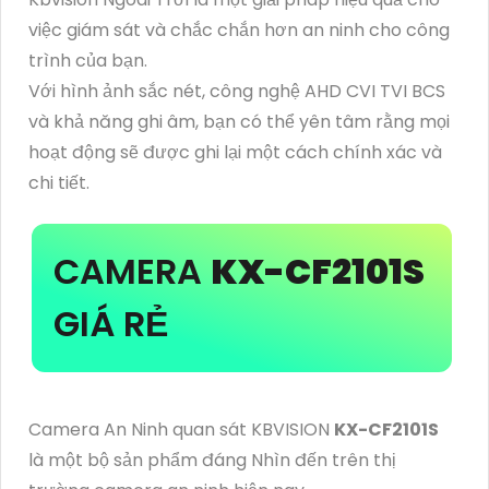
việc giám sát và chắc chắn hơn an ninh cho công
trình của bạn.
Với hình ảnh sắc nét, công nghệ AHD CVI TVI BCS
và khả năng ghi âm, bạn có thể yên tâm rằng mọi
hoạt động sẽ được ghi lại một cách chính xác và
chi tiết.
CAMERA
KX-CF2101S
GIÁ RẺ
Camera An Ninh quan sát KBVISION
KX-CF2101S
là một bộ sản phẩm đáng Nhìn đến trên thị