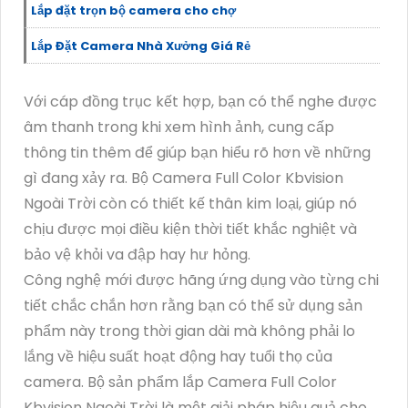
Lắp đặt trọn bộ camera cho chợ
Lắp Đặt Camera Nhà Xưởng Giá Rẻ
Với cáp đồng trục kết hợp, bạn có thể nghe được
âm thanh trong khi xem hình ảnh, cung cấp
thông tin thêm để giúp bạn hiểu rõ hơn về những
gì đang xảy ra. Bộ Camera Full Color Kbvision
Ngoài Trời còn có thiết kế thân kim loại, giúp nó
chịu được mọi điều kiện thời tiết khắc nghiệt và
bảo vệ khỏi va đập hay hư hỏng.
Công nghệ mới được hãng ứng dụng vào từng chi
tiết chắc chắn hơn rằng bạn có thể sử dụng sản
phẩm này trong thời gian dài mà không phải lo
lắng về hiệu suất hoạt động hay tuổi thọ của
camera. Bộ sản phẩm lắp Camera Full Color
Kbvision Ngoài Trời là một giải pháp hiệu quả cho