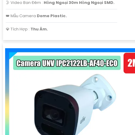
🌛 Video Ban Đêm :
Hồng Ngoại 30m Hồng Ngoại SMD.
👑 Mẫu Camera
Dome Plastic.
️💎 Tích Hợp :
Thu Âm.