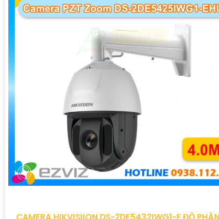
CAMERA HIKVISIION DS-2DE5432IWG1-E ĐỘ PHÂN