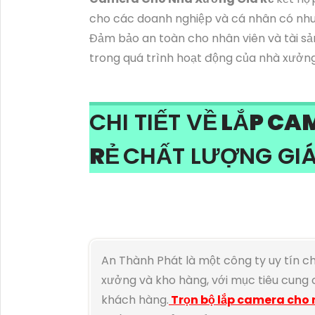
cho các doanh nghiệp và cá nhân có nhu 
Đảm bảo an toàn cho nhân viên và tài sả
trong quá trình hoạt động của nhà xưởng
CHI TIẾT VỀ
LẮP CA
RẺ
CHẤT LƯỢNG GIÁ
An Thành Phát là một công ty uy tín 
xưởng và kho hàng, với mục tiêu cung cấ
khách hàng.
Trọn bộ lắp camera cho 