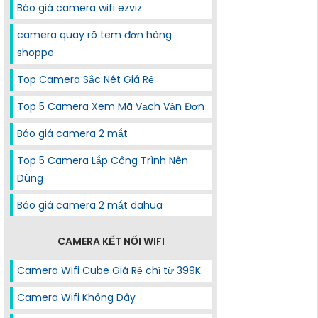
Báo giá camera wifi ezviz
camera quay rõ tem đơn hàng
shoppe
Top Camera Sắc Nét Giá Rẻ
Top 5 Camera Xem Mã Vạch Vận Đơn
Báo giá camera 2 mắt
Top 5 Camera Lắp Công Trình Nên
Dùng
Báo giá camera 2 mắt dahua
CAMERA KẾT NỐI WIFI
Camera Wifi Cube Giá Rẻ chỉ từ 399K
Camera Wifi Không Dây