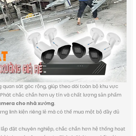
 quan sát góc rộng, giúp theo dõi toàn bộ khu vực
h Phát chắc chắn hơn uy tín và chất lượng sản phẩm
camera cho nhà xưởng
.
g linh kiện riêng lẻ mà có thể mua một bộ đầy đủ
 lắp đặt chuyên nghiệp, chắc chắn hơn hệ thống hoạt