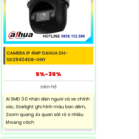
CAMERA IP 4MP DAHUA DH-
SD29404DB-GNY
5%-35%
Liên hệ
AI SMD 3.0 nhận diện người và xe chính
xác, Starlight ghi hình màu ban đêm,
Zoom quang 4x quan sát rõ ở nhiều
khoảng cách