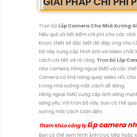
GIẢI PHÁP CHI PHÍ
Trọn bộ
Lắp Camera Cho Nhà Xưởng G
hiệu quả và tiết kiệm chi phí cho các nhà
Được thiết kế đặc biệt để đáp ứng nhu c
bộ này cung cấp hình ảnh và video chất
cách chi tiết và rõ ràng.
Trọn bộ Lắp C
như camera, hồng ngoại SMD và các thiết 
Camera có khả năng quay video HD, cho 
trong nhà xưởng một cách dễ dàng.
Hồng ngoại SMD cung cấp ánh sáng mạnh
sáng yếu. Với trọn bộ này, bạn có thể qu
xưởng một cách toàn diện.
lắp camera n
Tham khảo công ty
Bạn có thể xem hình ảnh trực tiếp hoặc xem