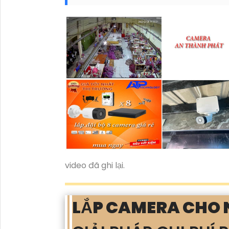
video đã ghi lại.
LẮP CAMERA CHO 