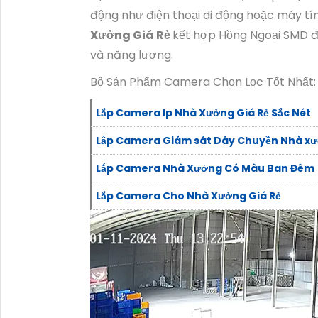
động như điện thoại di động hoặc máy tín
Xưởng Giá Rẻ
kết hợp Hồng Ngoại SMD đượ
và năng lượng.
Bộ Sản Phẩm Camera Chọn Lọc Tốt Nhất:
Lắp Camera Ip Nhà Xưởng Giá Rẻ Sắc Nét
Lắp Camera Giám sát Dây Chuyền Nhà x
Lắp Camera Nhà Xưởng Có Màu Ban Đêm
Lắp Camera Cho Nhà Xưởng Giá Rẻ