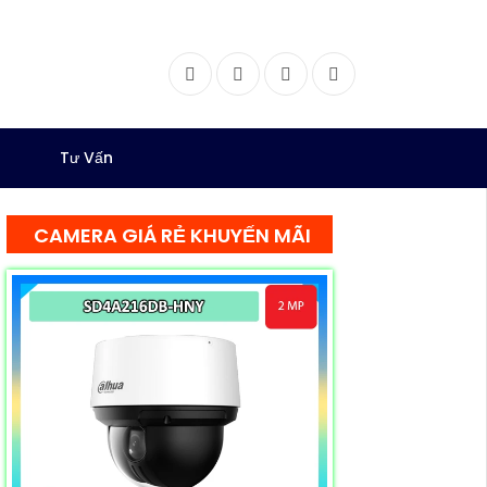
Facebook
Twitter
Instagram
Dribbble
Tư Vấn
CAMERA GIÁ RẺ KHUYẾN MÃI