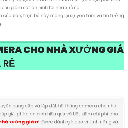
cầu giám sát an ninh tại nhà xưởng.
n của bạn, trọn bộ này mang lại sự yên tâm và tin tưởng
.
MERA CHO NHÀ XƯỞNG GIÁ
 RẺ
chuyên cung cấp và lắp đặt hệ thống camera cho nhà
p giải pháp an ninh hiệu quả và tiết kiệm chi phí cho
nhà xưởng giá rẻ
được đánh giá cao vì tính năng và