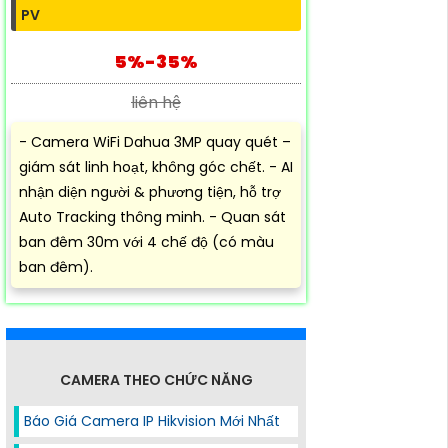
PV
5%-35%
liên hệ
- Camera WiFi Dahua 3MP quay quét –
giám sát linh hoạt, không góc chết. - AI
nhận diện người & phương tiện, hỗ trợ
Auto Tracking thông minh. - Quan sát
ban đêm 30m với 4 chế độ (có màu
ban đêm).
CAMERA THEO CHỨC NĂNG
Báo Giá Camera IP Hikvision Mới Nhất