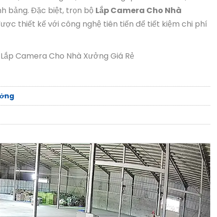
h bảng. Đặc biệt, trọn bộ
Lắp Camera Cho Nhà
c thiết kế với công nghệ tiên tiến để tiết kiệm chi phí
 Lắp Camera Cho Nhà Xưởng Giá Rẻ
ưởng