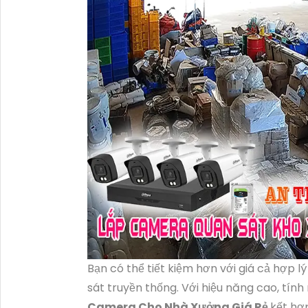
Bạn có thể tiết kiệm hơn với giá cả hợp l
sát truyền thống. Với hiệu năng cao, tính
Camera Cho Nhà Xưởng Giá Rẻ
kết hợ