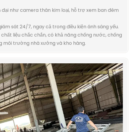
n đại như camera thân kim loại, hỗ trợ xem ban đêm
iám sát 24/7, ngay cả trong điều kiện ánh sáng yếu.
i chất liệu chắc chắn, có khả năng chống nước, chống
ong môi trường nhà xưởng và kho hàng.