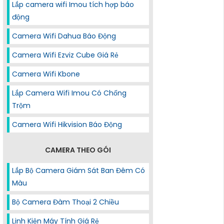
Lắp camera wifi Imou tích hợp báo
động
Camera Wifi Dahua Báo Động
Camera Wifi Ezviz Cube Giá Rẻ
Camera Wifi Kbone
Lắp Camera Wifi Imou Có Chống
Trộm
Camera Wifi Hikvision Báo Động
CAMERA THEO GÓI
Lắp Bộ Camera Giám Sát Ban Đêm Có
Màu
Bộ Camera Đàm Thoại 2 Chiều
Linh Kiện Máy Tính Giá Rẻ