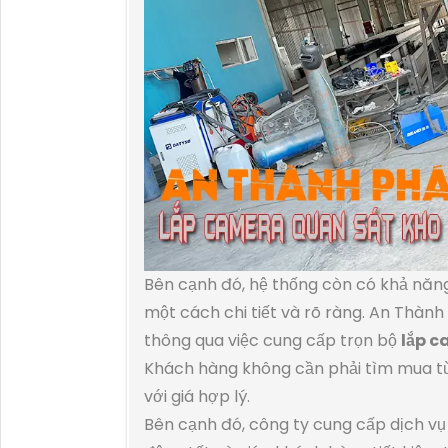
Bên cạnh đó, hệ thống còn có khả năng
một cách chi tiết và rõ ràng. An Thàn
thông qua việc cung cấp trọn bộ
lắp 
Khách hàng không cần phải tìm mua từn
với giá hợp lý.
Bên cạnh đó, công ty cung cấp dịch vụ