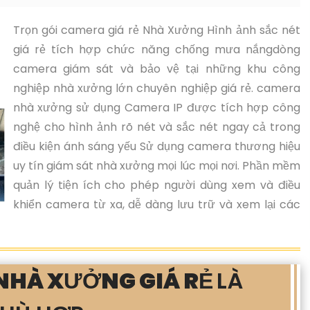
Trọn gói camera giá rẻ Nhà Xưởng Hình ảnh sắc nét
giá rẻ tích hợp chức năng chống mưa nắngdòng
camera giám sát và bảo vệ tại những khu công
nghiệp nhà xưởng lớn chuyên nghiệp giá rẻ. camera
nhà xưởng sử dụng Camera IP được tích hợp công
nghệ cho hình ảnh rõ nét và sắc nét ngay cả trong
điều kiện ánh sáng yếu Sử dụng camera thương hiệu
uy tín giám sát nhà xưởng mọi lúc mọi nơi. Phần mềm
quản lý tiện ích cho phép người dùng xem và điều
khiển camera từ xa, dễ dàng lưu trữ và xem lại các
NHÀ XƯỞNG GIÁ RẺ
LÀ