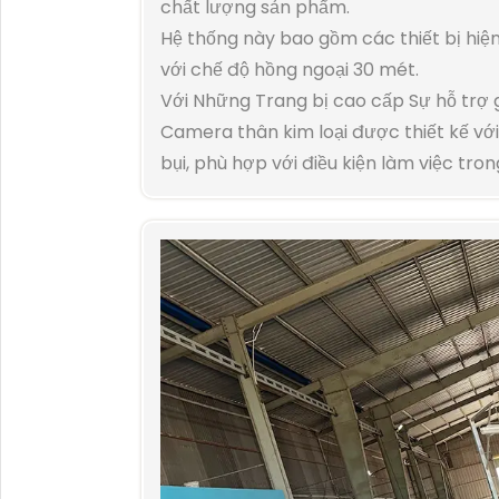
chất lượng sản phẩm.
Hệ thống này bao gồm các thiết bị hiệ
với chế độ hồng ngoại 30 mét.
Với Những Trang bị cao cấp Sự hỗ trợ g
Camera thân kim loại được thiết kế vớ
bụi, phù hợp với điều kiện làm việc tr