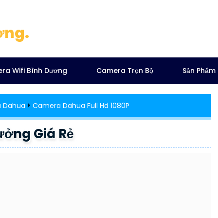
ơng.
ra Wifi Bình Dương
Camera Trọn Bộ
Sản Phẩm
a Dahua
Camera Dahua Full Hd 1080P
ởng Giá Rẻ