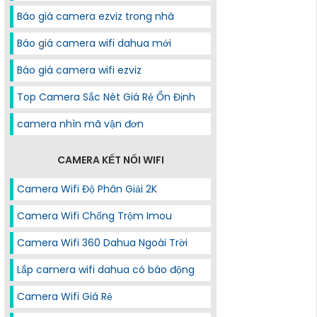
Báo giá camera ezviz trong nhà
Báo giá camera wifi dahua mới
Báo giá camera wifi ezviz
Top Camera Sắc Nét Giá Rẻ Ổn Định
camera nhìn mã vận đơn
CAMERA KẾT NỐI WIFI
Camera Wifi Độ Phân Giải 2K
Camera Wifi Chống Trộm Imou
Camera Wifi 360 Dahua Ngoài Trời
Lắp camera wifi dahua có báo động
Camera Wifi Giá Rẻ