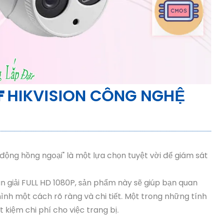
F
HIKVISION CÔNG NGHỆ
ộng hồng ngoại" là một lựa chọn tuyệt vời để giám sát
n giải FULL HD 1080P, sản phẩm này sẽ giúp bạn quan
nh một cách rõ ràng và chi tiết. Một trong những tính
 kiệm chi phí cho việc trang bị.