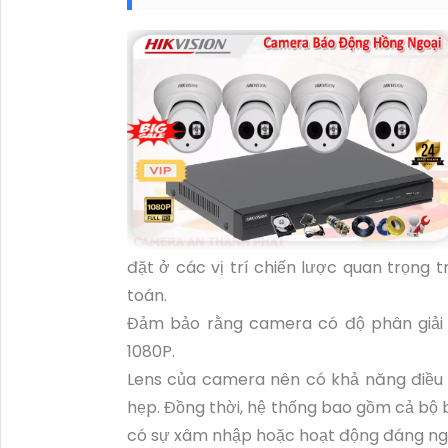
đặt ở các vị trí chiến lược quan trọng
toán.
Đảm bảo rằng camera có độ phân giải c
1080P.
Lens của camera nên có khả năng điều 
hẹp. Đồng thời, hệ thống bao gồm cả bộ
có sự xâm nhập hoặc hoạt động đáng ng