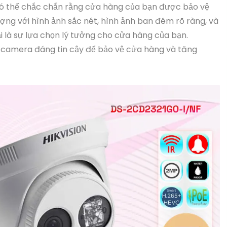
 có thể chắc chắn rằng cửa hàng của bạn được bảo vệ
ợng với hình ảnh sắc nét, hình ảnh ban đêm rõ ràng, và
i là sự lựa chọn lý tưởng cho cửa hàng của bạn.
 camera đáng tin cậy để bảo vệ cửa hàng và tăng