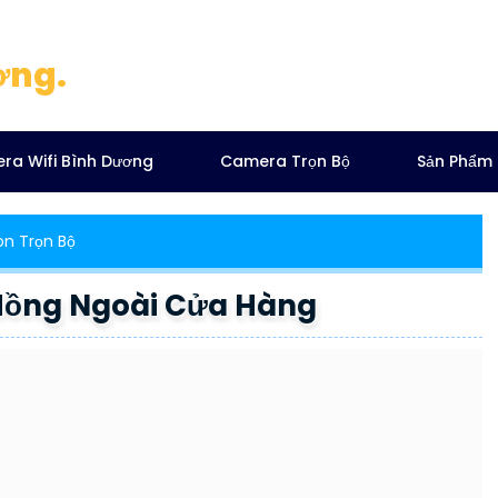
ơng.
ra Wifi Bình Dương
Camera Trọn Bộ
Sản Phẩm
on Trọn Bộ
Hồng Ngoài Cửa Hàng