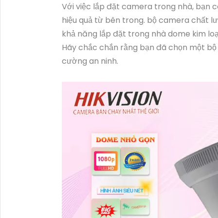
Với việc lắp đặt camera trong nhà, bạn
hiệu quả từ bên trong. bộ camera chất lư
khả năng lắp đặt trong nhà dome kim loạ
Hãy chắc chắn rằng bạn đã chọn một bộ
cường an ninh.