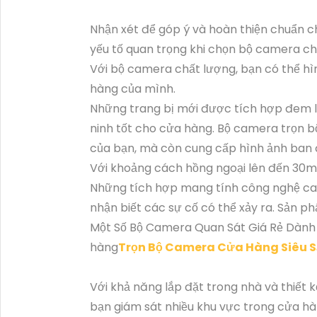
Nhận xét để góp ý và hoàn thiện chuẩn 
yếu tố quan trọng khi chọn bộ camera ch
Với bộ camera chất lượng, bạn có thể hì
hàng của mình.
Những trang bị mới được tích hợp đem lại
ninh tốt cho cửa hàng. Bộ camera trọn 
của bạn, mà còn cung cấp hình ảnh ban 
Với khoảng cách hồng ngoại lên đến 30m
Những tích hợp mang tính công nghệ ca
nhận biết các sự cố có thể xảy ra. Sản p
Một Số Bộ Camera Quan Sát Giá Rẻ Dành
hàng
Trọn Bộ Camera Cửa Hàng Siêu S
Với khả năng lắp đặt trong nhà và thiết 
bạn giám sát nhiều khu vực trong cửa hà