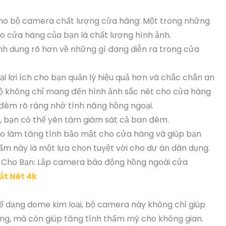
cho bộ camera chất lượng cửa hàng: Một trong những
o cửa hàng của bạn là chất lượng hình ảnh.
nh dung rõ hơn về những gì đang diễn ra trong cửa
 lợi ích cho bạn quản lý hiệu quả hơn và chắc chắn an
bộ không chỉ mang đến hình ảnh sắc nét cho cửa hàng
đêm rõ ràng nhờ tính năng hồng ngoại.
, bạn có thể yên tâm giám sát cả ban đêm.
o làm tăng tính bảo mật cho cửa hàng và giúp bạn
hẩm này là một lựa chọn tuyệt vời cho dự án dân dụng.
 Cho Bạn: Lắp camera báo động hồng ngoài cửa
ắt Nét 4k
kế dạng dome kim loại, bộ camera này không chỉ giúp
ng, mà còn giúp tăng tính thẩm mỹ cho không gian.