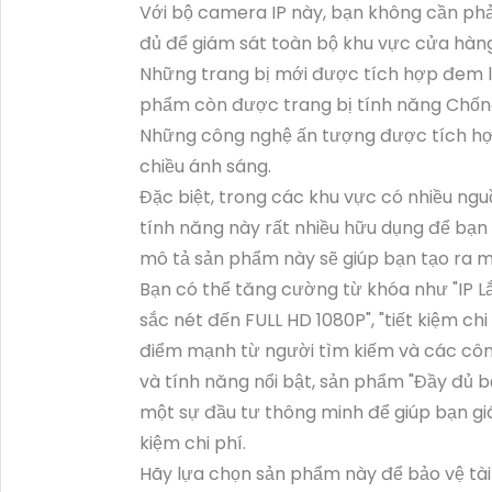
Với bộ camera IP này, bạn không cần phả
đủ để giám sát toàn bộ khu vực cửa hàng
Những trang bị mới được tích hợp đem lại 
phẩm còn được trang bị tính năng Chố
Những công nghệ ấn tượng được tích hợ
chiều ánh sáng.
Đặc biệt, trong các khu vực có nhiều ngu
tính năng này rất nhiều hữu dụng để bạn k
mô tả sản phẩm này sẽ giúp bạn tạo ra mộ
Bạn có thể tăng cường từ khóa như "IP L
sắc nét đến FULL HD 1080P", "tiết kiệm c
điểm mạnh từ người tìm kiếm và các công
và tính năng nổi bật, sản phẩm "Đầy đủ 
một sự đầu tư thông minh để giúp bạn gi
kiệm chi phí.
Hãy lựa chọn sản phẩm này để bảo vệ tài 