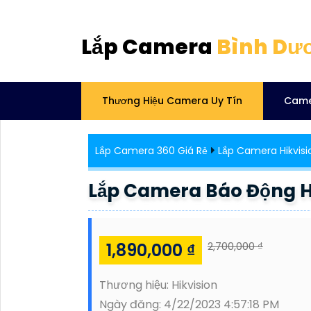
Lắp Camera
Bình Dư
Thương Hiệu Camera Uy Tín
Came
Lắp Camera 360 Giá Rẻ
Lắp Camera Hikvisi
Lắp Camera Báo Động 
1,890,000 ₫
2,700,000 ₫
Thương hiệu:
Hikvision
Ngày đăng:
4/22/2023 4:57:18 PM