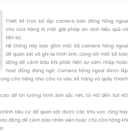
Thiết kế trọn bộ lắp camera báo động hồng ngoại
cho cửa hàng là một giải pháp an ninh hiệu quả và
tiện lợi.
Hệ thống này bao gồm một bộ camera hồng ngoại
để quan sát và ghi lại hình ảnh, cùng với một bộ báo
động để cảnh báo khi phát hiện sự xâm nhập hoặc
hoạt động đáng ngờ. Camera hồng ngoại được lắp
 trong cửa hàng như cửa ra vào, kệ hàng và quầy thanh
ao để tin tưởng hình ảnh sắc nét, từ HD đến full HD
chỉnh tiêu cự để quan sát được các khu vực rộng hay
 báo động để cảnh báo nhân viên hoặc chủ cửa hàng khi
ờ.