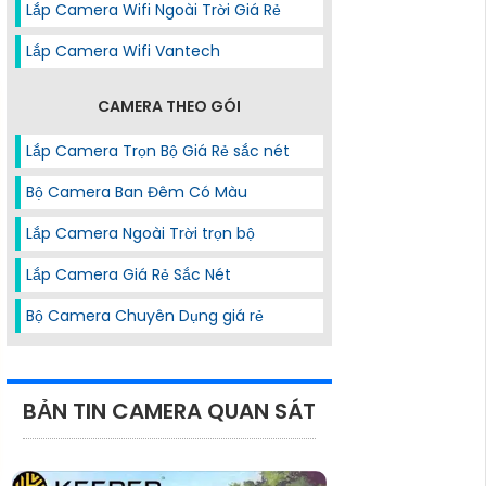
Lắp Camera Wifi Ngoài Trời Giá Rẻ
Lắp Camera Wifi Vantech
CAMERA THEO GÓI
Lắp Camera Trọn Bộ Giá Rẻ sắc nét
Bộ Camera Ban Đêm Có Màu
Lắp Camera Ngoài Trời trọn bộ
Lắp Camera Giá Rẻ Sắc Nét
Bộ Camera Chuyên Dụng giá rẻ
BẢN TIN CAMERA QUAN SÁT