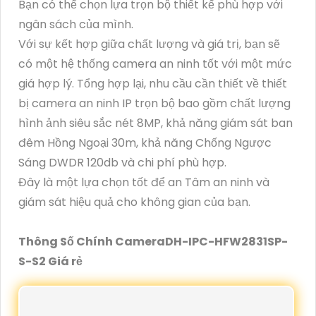
Bạn có thể chọn lựa trọn bộ thiết kế phù hợp với
ngân sách của mình.
Với sự kết hợp giữa chất lượng và giá trị, bạn sẽ
có một hệ thống camera an ninh tốt với một mức
giá hợp lý. Tổng hợp lại, nhu cầu cần thiết về thiết
bị camera an ninh IP trọn bộ bao gồm chất lượng
hình ảnh siêu sắc nét 8MP, khả năng giám sát ban
đêm Hồng Ngoại 30m, khả năng Chống Ngược
Sáng DWDR 120db và chi phí phù hợp.
Đây là một lựa chọn tốt để an Tâm an ninh và
giám sát hiệu quả cho không gian của bạn.
Thông Số Chính CameraDH-IPC-HFW2831SP-
S-S2 Giá rẻ