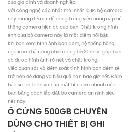
của gia đình và doanh nghiệp.
Với công nghệ cập nhật mới nhất là IP, bộ camera
này mang đến sự dễ dàng trong việc nâng cấp hệ
thống camera hiện có của bạn. Chất lượng hình
ảnh của bộ camera này là một điểm nổi bật.
Khi bạn xem hình ảnh ban đêm, hệ thống hồng
ngoại có khả năng chiếu sáng tới 30m sẽ giúp bạn
có được hình ảnh rõ nét và chất lượng.
Việc quan sát và kiểm soát tình hình ban đêm sẽ
trở nên dễ dàng và hiệu quả hơn bao giờ hết. Đảm
bảo sự an toàn và bảo mật tiền cực nhanh của
bạn bằng cách lắp đặt bộ camera an ninh siêu
nét này.
Ổ CỨNG 500GB CHUYÊN
DÙNG CHO THIẾT BỊ GHI