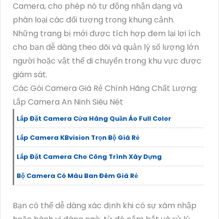
Camera, cho phép nó tự động nhận dạng và
phân loại các đối tượng trong khung cảnh.
Những trang bị mới được tích hợp đem lại lợi ích
cho bạn dễ dàng theo dõi và quản lý số lượng lớn
người hoặc vật thể di chuyển trong khu vực được
giám sát.
Các Gói Camera Giá Rẻ Chính Hãng Chất Lượng:
Lắp Camera An Ninh Siêu Nét
Lắp Đặt Camera Cửa Hàng Quần Áo Full Color
Lắp Camera KBvision Trọn Bộ Giá Rẻ
Lắp Đặt Camera Cho Công Trình Xây Dựng
Bộ Camera Có Màu Ban Đêm Giá Rẻ
Bạn có thể dễ dàng xác định khi có sự xâm nhập