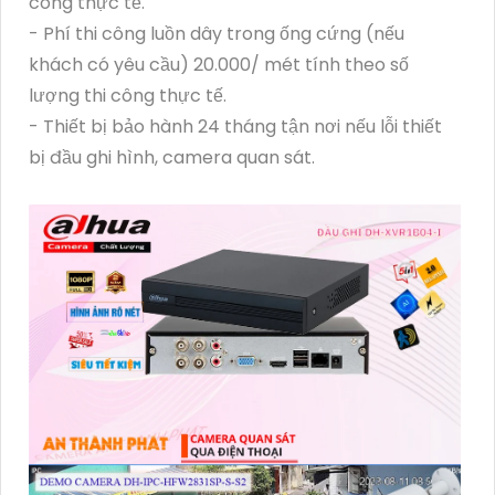
công thực tế.
- Phí thi công luồn dây trong ống cứng (nếu
khách có yêu cầu) 20.000/ mét tính theo số
lượng thi công thực tế.
- Thiết bị bảo hành 24 tháng tận nơi nếu lỗi thiết
bị đầu ghi hình, camera quan sát.