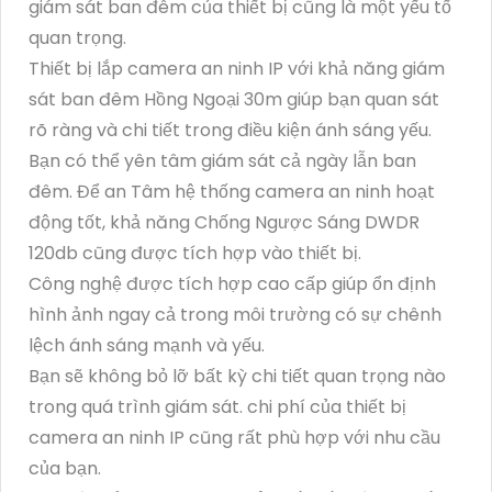
giám sát ban đêm của thiết bị cũng là một yếu tố
quan trọng.
Thiết bị lắp camera an ninh IP với khả năng giám
sát ban đêm Hồng Ngoại 30m giúp bạn quan sát
rõ ràng và chi tiết trong điều kiện ánh sáng yếu.
Bạn có thể yên tâm giám sát cả ngày lẫn ban
đêm. Để an Tâm hệ thống camera an ninh hoạt
động tốt, khả năng Chống Ngược Sáng DWDR
120db cũng được tích hợp vào thiết bị.
Công nghệ được tích hợp cao cấp giúp ổn định
hình ảnh ngay cả trong môi trường có sự chênh
lệch ánh sáng mạnh và yếu.
Bạn sẽ không bỏ lỡ bất kỳ chi tiết quan trọng nào
trong quá trình giám sát. chi phí của thiết bị
camera an ninh IP cũng rất phù hợp với nhu cầu
của bạn.