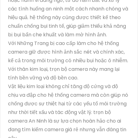
hoặc hành vi đáng ngờ, từ đó nắm bắt và xử lý
các tình huống an ninh một cách nhanh chóng và
hiệu quả. hệ thống này cũng được thiết kế theo
chuẩn chống bụi tinh tế, giúp giảm thiểu khả năng
bị bụi bẩn che khuất và làm mờ hình ảnh.
Với Những Trang bị cao cấp làm cho hệ thống
camera giữ được hình ảnh sắc nét và chính xác,
kể cả trong môi trường có nhiều bụi hoặc ô nhiễm.
Với thân kim loại, trọn bộ camera này mang lại
tính bền vững và độ bền cao.
Vật liệu kim loại không chỉ tăng độ cứng và độ
chịu va đập cho hệ thống camera mà còn giúp nó
chống được sự thiệt hại từ các yếu tố môi trường
như thời tiết xấu và tác động vật lý. trọn bộ
camera An Ninh là sự lựa chọn hoàn hảo cho ai
đang tìm kiếm camera giá rẻ nhưng vẫn đáng tin