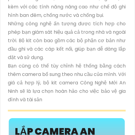
kèm với các tính năng nâng cao như chế độ ghi
hình ban đêm, chống nước và chống bụi.
Những công nghệ ấn tượng được tích hợp cho
phép bạn giám sát hiệu quả cả trong nhà và ngoài
trời. Bộ kit còn bao gồm các bộ phận cơ bản như
đầu ghi và các cáp kết nối, giúp bạn dễ dàng lắp
đặt và sử dụng.
Bạn cũng có thể tùy chỉnh hệ thống bằng cách
thêm camera bổ sung theo nhu cầu của mình. Với
giá cả hợp lý, bộ kit camera Công Nghệ Mới An
Ninh sẽ là lựa chọn hoàn hảo cho việc bảo vệ gia
đình và tài sản
LẮP CAMERA AN