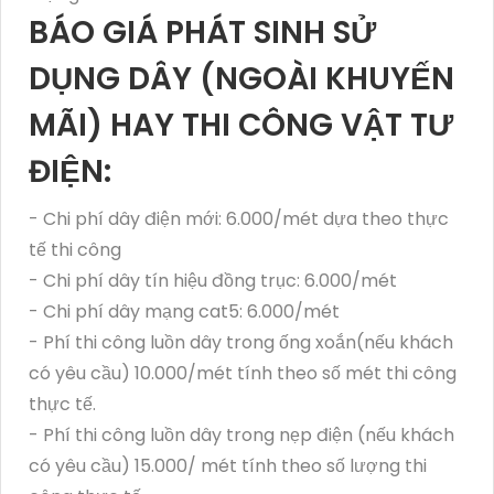
BÁO GIÁ PHÁT SINH SỬ
DỤNG DÂY (NGOÀI KHUYẾN
MÃI) HAY THI CÔNG VẬT TƯ
ĐIỆN:
- Chi phí dây điện mới: 6.000/mét dựa theo thực
tế thi công
- Chi phí dây tín hiệu đồng trục: 6.000/mét
- Chi phí dây mạng cat5: 6.000/mét
- Phí thi công luồn dây trong ống xoắn(nếu khách
có yêu cầu) 10.000/mét tính theo số mét thi công
thực tế.
- Phí thi công luồn dây trong nẹp điện (nếu khách
có yêu cầu) 15.000/ mét tính theo số lượng thi