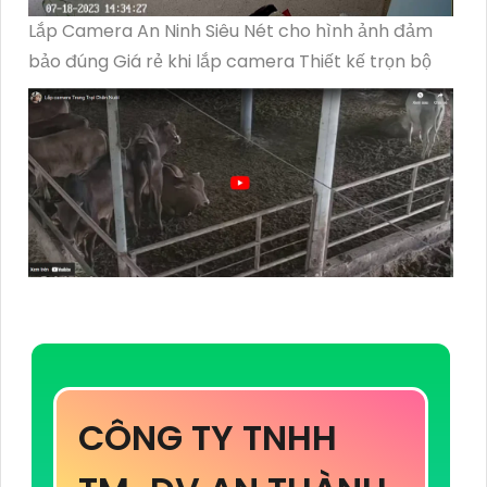
Lắp Camera An Ninh Siêu Nét cho hình ảnh đảm
bảo đúng Giá rẻ khi lắp camera Thiết kế trọn bộ
CÔNG TY TNHH