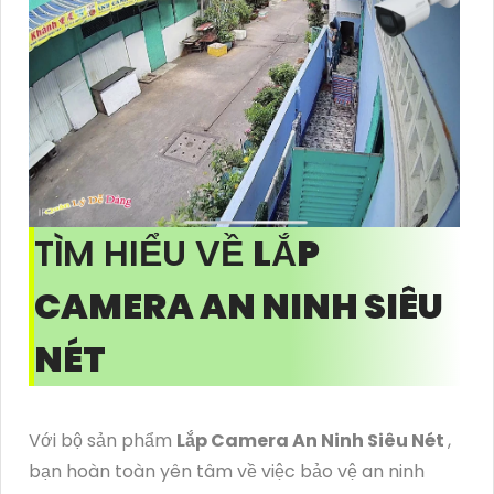
TÌM HIỂU VỀ
LẮP
CAMERA AN NINH SIÊU
NÉT
Với bộ sản phẩm
Lắp Camera An Ninh Siêu Nét
,
bạn hoàn toàn yên tâm về việc bảo vệ an ninh