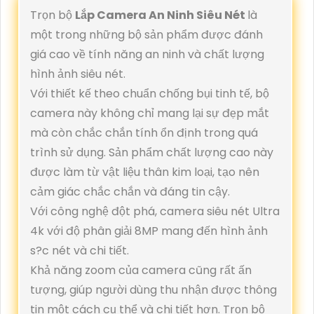
Trọn bộ
Lắp Camera An Ninh Siêu Nét
là
một trong những bộ sản phẩm được đánh
giá cao về tính năng an ninh và chất lượng
hình ảnh siêu nét.
Với thiết kế theo chuẩn chống bụi tinh tế, bộ
camera này không chỉ mang lại sự đẹp mắt
mà còn chắc chắn tính ổn định trong quá
trình sử dụng. Sản phẩm chất lượng cao này
được làm từ vật liệu thân kim loại, tạo nên
cảm giác chắc chắn và đáng tin cậy.
Với công nghệ đột phá, camera siêu nét Ultra
4k với độ phân giải 8MP mang đến hình ảnh
s?c nét và chi tiết.
Khả năng zoom của camera cũng rất ấn
tượng, giúp người dùng thu nhận được thông
tin một cách cụ thể và chi tiết hơn. Trọn bộ