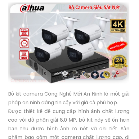
Bộ kit camera Công Nghệ Mới An Ninh là một giải
pháp an ninh đáng tin cậy với giá cả phù hợp.
Được thiết kế để cung cấp hình ảnh chất lượng
cao với độ phân giải 8.0 MP, bộ kit này sẽ ổn hơn
bạn thu được hình ảnh rõ nét và chi tiết. Sản
phẩm bao gồm một camera chất lượng cao, đi