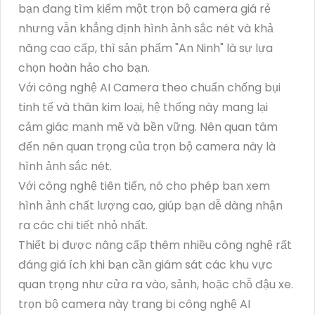
bạn đang tìm kiếm một trọn bộ camera giá rẻ
nhưng vẫn khẳng định hình ảnh sắc nét và khả
năng cao cấp, thì sản phẩm "An Ninh" là sự lựa
chọn hoàn hảo cho bạn.
Với công nghệ AI Camera theo chuẩn chống bụi
tinh tế và thân kim loại, hệ thống này mang lại
cảm giác mạnh mẽ và bền vững. Nên quan tâm
đến nên quan trọng của trọn bộ camera này là
hình ảnh sắc nét.
Với công nghệ tiên tiến, nó cho phép bạn xem
hình ảnh chất lượng cao, giúp bạn dễ dàng nhận
ra các chi tiết nhỏ nhất.
Thiết bị được nâng cấp thêm nhiều công nghệ rất
đáng giá ích khi bạn cần giám sát các khu vực
quan trọng như cửa ra vào, sảnh, hoặc chỗ đậu xe.
trọn bộ camera này trang bị công nghệ AI