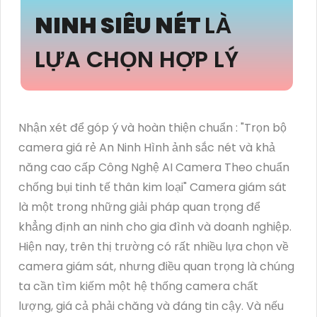
NINH SIÊU NÉT
LÀ
LỰA CHỌN HỢP LÝ
Nhận xét để góp ý và hoàn thiện chuẩn : "Trọn bộ
camera giá rẻ An Ninh Hình ảnh sắc nét và khả
năng cao cấp Công Nghệ AI Camera Theo chuẩn
chống bụi tinh tế thân kim loại" Camera giám sát
là một trong những giải pháp quan trọng để
khẳng định an ninh cho gia đình và doanh nghiệp.
Hiện nay, trên thị trường có rất nhiều lựa chọn về
camera giám sát, nhưng điều quan trọng là chúng
ta cần tìm kiếm một hệ thống camera chất
lượng, giá cả phải chăng và đáng tin cậy. Và nếu