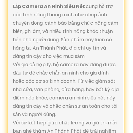
Lắp Camera An Ninh Siêu Nét
cũng hỗ trợ
các tính năng thông minh như chụp ảnh
chuyển động, cảnh báo bằng chức năng cảm
biến, ghi âm, và nhiều tính năng khác thuận
tiện cho người dùng. Sản phẩm này luôn có
hàng tại An Thành Phát, địa chỉ uy tín và
đáng tin cậy cho việc mua sắm.
Với giá cả hợp lý, bộ camera này đáng được
đầu tư để chắc chắn an ninh cho gia đình
hoặc các cơ sở kinh doanh. Từ việc giám sát
nhà cửa, văn phòng, cửa hàng, hay bất kỳ địa
điểm nào khác, camera an ninh siêu nét này
đáng tin cậy và chắc chắn sự an toàn cho tài
sản và người dùng.
Với sự kết hợp giữa chất lượng và giá trị, mời
bạn ghé thăm An Thành Phát để trải nghiệm