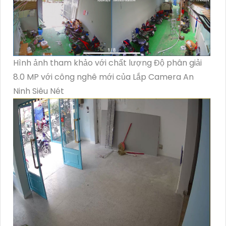
Hình ảnh tham khảo với chất lượng Độ phân giải
8.0 MP với công nghê mới của Lắp Camera An
Ninh Siêu Nét