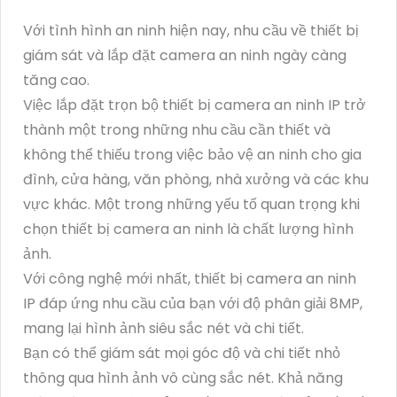
Với tình hình an ninh hiện nay, nhu cầu về thiết bị
giám sát và lắp đặt camera an ninh ngày càng
tăng cao.
Việc lắp đặt trọn bộ thiết bị camera an ninh IP trở
thành một trong những nhu cầu cần thiết và
không thể thiếu trong việc bảo vệ an ninh cho gia
đình, cửa hàng, văn phòng, nhà xưởng và các khu
vực khác. Một trong những yếu tố quan trọng khi
chọn thiết bị camera an ninh là chất lượng hình
ảnh.
Với công nghệ mới nhất, thiết bị camera an ninh
IP đáp ứng nhu cầu của bạn với độ phân giải 8MP,
mang lại hình ảnh siêu sắc nét và chi tiết.
Bạn có thể giám sát mọi góc độ và chi tiết nhỏ
thông qua hình ảnh vô cùng sắc nét. Khả năng