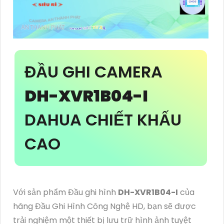
ĐẦU GHI CAMERA
DH-XVR1B04-I
DAHUA CHIẾT KHẤU
CAO
Với sản phẩm Đầu ghi hình
DH-XVR1B04-I
của
hãng Đầu Ghi Hình Công Nghệ HD, bạn sẽ được
trải nghiệm một thiết bị lưu trữ hình ảnh tuyệt