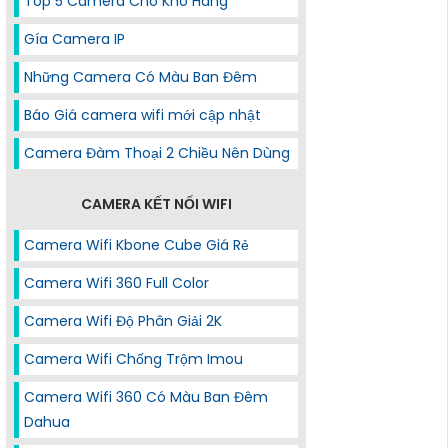
Top 5 Camera Cho Kho Hàng
Gía Camera IP
Những Camera Có Màu Ban Đêm
Báo Giá camera wifi mới cập nhật
Camera Đàm Thoại 2 Chiều Nên Dùng
CAMERA KẾT NỐI WIFI
Camera Wifi Kbone Cube Giá Rẻ
Camera Wifi 360 Full Color
Camera Wifi Độ Phân Giải 2K
Camera Wifi Chống Trộm Imou
Camera Wifi 360 Có Màu Ban Đêm
Dahua