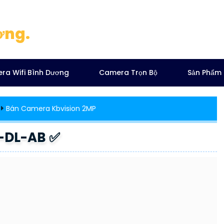
ơng.
ra Wifi Bình Dương
Camera Trọn Bộ
Sản Phẩm
Bán Camera Kbvision 2MP
-DL-AB ✅