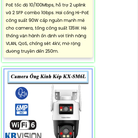
PoE tốc độ 10/100Mbps, hỗ trợ 2 uplink
và 2 SFP combo 1Gbps. Hai cổng Hi-PoE
công suất 90W cấp nguồn mạnh mẽ
cho camera, tổng công suất 135W. Hệ
thống vận hành ổn định với tính năng
VLAN, QoS, chống sét 4kV, mở rộng
đường truyền đến 250m.