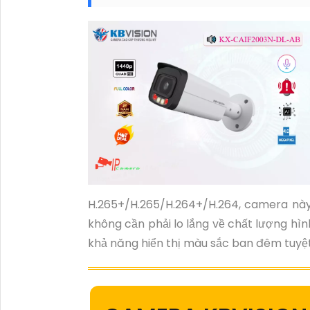
H.265+/H.265/H.264+/H.264, camera này
không cần phải lo lắng về chất lượng h
khả năng hiển thị màu sắc ban đêm tuyệt