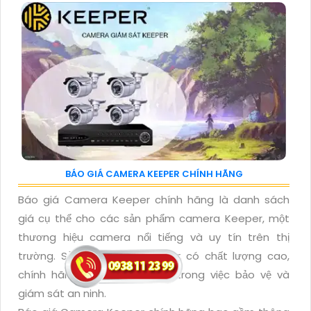
BÁO GIÁ CAMERA KEEPER CHÍNH HÃNG
Báo giá Camera Keeper chính hãng là danh sách
giá cụ thể cho các sản phẩm camera Keeper, một
thương hiệu camera nổi tiếng và uy tín trên thị
trường. Sản phẩm của Keeper có chất lượng cao,
chính hãng và đáng tin cậy trong việc bảo vệ và
giám sát an ninh.