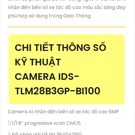
nhận diện biển số xe tốc độ cao màu sắc sáng đẹp
phù hợp sử dụng trong Giao Thông.
CHI TIẾT THÔNG SỐ
KỸ THUẬT
CAMERA IDS-
TLM28B3GP-BI100
Camera AI nhận diện biển số xe tốc độ cao 8MP
 1/1.8” progressive scan CMOS
 Độ phân giải tối đa 3840×2160