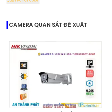
Quần Áo Full Color
CAMERA QUAN SÁT ĐỀ XUẤT