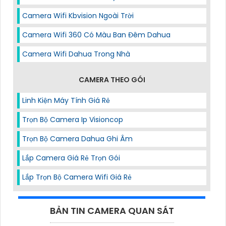
Camera Wifi Kbvision Ngoài Trời
Camera Wifi 360 Có Màu Ban Đêm Dahua
Camera Wifi Dahua Trong Nhà
CAMERA THEO GÓI
Linh Kiện Máy Tính Giá Rẻ
Trọn Bộ Camera Ip Visioncop
Trọn Bộ Camera Dahua Ghi Âm
Lắp Camera Giá Rẻ Trọn Gói
Lắp Trọn Bộ Camera Wifi Giá Rẻ
BẢN TIN CAMERA QUAN SÁT