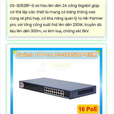
DS-3E1528P-EI sở hữu lên đến 24 cổng Gigabit giúp
có thể lắp các thiết bị mạng có băng thông cao
cũng sẽ phù hợp, có khả năng quản lý từ Hik-Partner
pro, với tổng công suất PoE lên đến 230W, truyền dữ
liệu lên đến 300m, vỏ kim loại, chông sét 6kV.