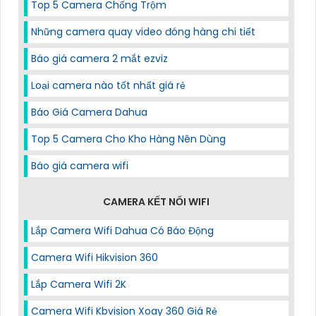
Top 5 Camera Chống Trộm
Những camera quay video đóng hàng chi tiết
Báo giá camera 2 mắt ezviz
Loại camera nào tốt nhất giá rẻ
Báo Giá Camera Dahua
Top 5 Camera Cho Kho Hàng Nên Dùng
Báo giá camera wifi
CAMERA KẾT NỐI WIFI
Lắp Camera Wifi Dahua Có Báo Động
Camera Wifi Hikvision 360
Lắp Camera Wifi 2K
Camera Wifi Kbvision Xoay 360 Giá Rẻ