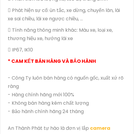
 Phát hiện sự cố: ùn tắc, xe dừng, chuyển làn, lái
xe sai chiều, lái xe ngược chiều, …
 Tính năng thông minh khác: Màu xe, loại xe,
thương hiệu xe, hướng lái xe
 IP67, IK10
* CAM KẾT BÁN HÀNG VÀ BẢO HÀNH
- Công Ty luôn bán hàng có nguốn gốc, xuất xứ rõ
ràng
- Hàng chính hãng mới 100%
- Không bán hàng kém chất lượng
- Bảo hành chính hãng 24 tháng
An Thành Phát tự hào là đơn vị lắp
camera