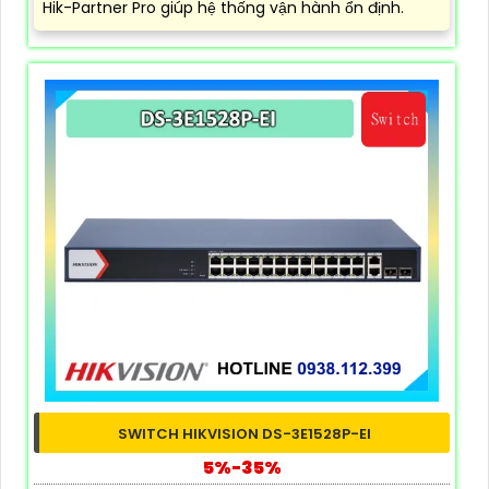
Hik-Partner Pro giúp hệ thống vận hành ổn định.
SWITCH HIKVISION DS-3E1528P-EI
5%-35%