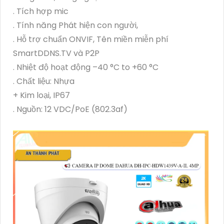
. Tích hợp mic
. Tính năng Phát hiện con người,
. Hỗ trợ chuẩn ONVIF, Tên miền miễn phí
SmartDDNS.TV và P2P
. Nhiệt độ hoạt động –40 °C to +60 °C
. Chất liệu: Nhựa
+ Kim loại, IP67
. Nguồn: 12 VDC/PoE (802.3af)