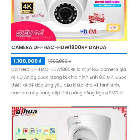
CAMERA DH-HAC-HDW1800RP DAHUA
1,100,000 ₫
1,585,000 ₫
Camera DH-HAC-HDW1800RP là một loại camera giá
re HD Anlog được trang bị chip hình ảnh 8.0 MP. Được
thiết kế để đáp ứng yêu cầu khắc khe về hình ảnh,
camera này cung cấp tính năng Hồng Ngoại SMD để
cho hình ảnh rõ nét ngay cả khi quan sát ban đêm
trong khoảng cách 30m. Với những tính năng này,
camera có thể được sử dụng rất phù hợp cho các
cửa hàng, gia đình và căn hộ. Ngoài ra, camera còn
có chức năng Dome Plastic và tích hợp công nghệ
AHD CVI TVI BCS ít sự cố, đảm bảo chất lượng thu