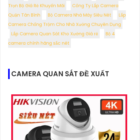
Trọn Bộ Giá Rẻ Khuyến Mãi
Công Ty Lắp Camera
Quận Tân Bình
Bộ Camera Nhà Máy Siêu Nét
Lắp
Camera Chống Trộm Cho Nhà Xưởng Chuyên Dụng
Lắp Camera Quan Sát Kho Xưởng Giá rẻ
Bộ 4
camera chính hãng sắc nét
CAMERA QUAN SÁT ĐỀ XUẤT