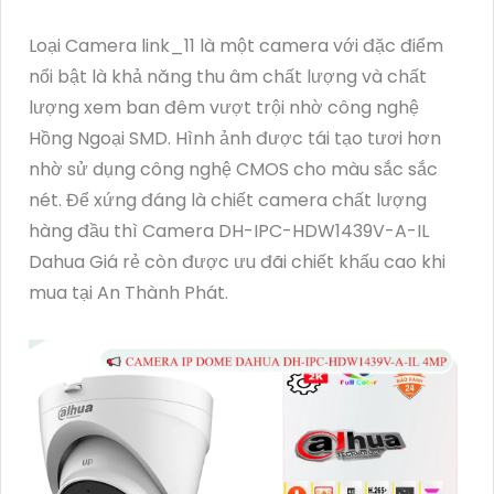
Loại Camera link_11 là một camera với đặc điểm
nổi bật là khả năng thu âm chất lượng và chất
lượng xem ban đêm vượt trội nhờ công nghệ
Hồng Ngoại SMD. Hình ảnh được tái tạo tươi hơn
nhờ sử dụng công nghệ CMOS cho màu sắc sắc
nét. Để xứng đáng là chiết camera chất lượng
hàng đầu thì Camera DH-IPC-HDW1439V-A-IL
Dahua Giá rẻ còn được ưu đãi chiết khấu cao khi
mua tại An Thành Phát.