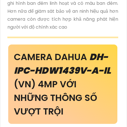
ghi hình ban đêm linh hoạt và có màu ban đêm.
Hơn nữa để giám sát bảo vệ an ninh hiệu quả hơn
camera còn được tích hợp khả năng phát hiện
người với độ chính xác cao
CAMERA DAHUA
DH-
IPC-HDW1439V-A-IL
(VN) 4MP VỚI
NHỮNG THÔNG SỐ
VƯỢT TRỘI