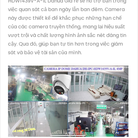
HDW1439V-A-IL Dahua Giá rẻ sẽ hỗ trợ bạn trong
việc quan sát cả ban ngày lẫn ban đêm. Camera
này được thiết kế để khắc phục những hạn chế
của các camera truyền thống, mang lại hiệu suất
vượt trội và chất lượng hình ảnh sắc nét đáng tin
cậy. Qua đó, giúp bạn tự tin hơn trong việc giám
sát và bảo vệ tài sản của mình.