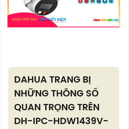
DAHUA TRANG BỊ
NHỮNG THÔNG SỐ
QUAN TRỌNG TRÊN
DH-IPC-HDW1439V-