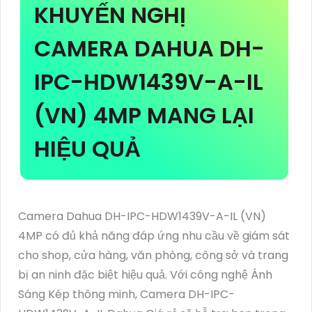
KHUYẾN NGHỊ
CAMERA DAHUA DH-
IPC-HDW1439V-A-IL
(VN) 4MP MANG LẠI
HIỆU QUẢ
Camera Dahua DH-IPC-HDW1439V-A-IL (VN)
4MP có đủ khả năng đáp ứng nhu cầu về giám sát
cho shop, cửa hàng, văn phòng, công sở và trang
bị an ninh đặc biệt hiệu quả. Với công nghệ Ánh
Sáng Kép thông minh, Camera DH-IPC-