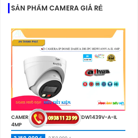
SẢN PHẨM CAMERA GIÁ RẺ
CAMERA IP DAHUA DH-IPC-HDW1439V-A-IL
4MP