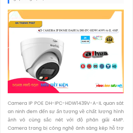
Camera IP POE DH-IPC-HDW1439V-A-IL quan sát
an ninh đem đến sự ấn tượng về chất lượng hình
ảnh vô cùng sắc nét với độ phân giải 4MP.
Camera trang bị công nghệ ánh sáng kép hỗ trợ