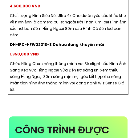
4,600,000 VNĐ
Chất Lượng Hình Siêu Nét Ultra 4k Cho dự án yêu cầu khắc khe
về hình ảnh là camera bullet Ngoài trời Thân Kim loại Hình ảnh
sắc nét ban đêm Hồng Ngoại 80m cấu Hình Có đèn led ban
đêm
DH-IPC-HFW2231S-S Dahua đang khuyến mãi
1,950,000 VNĐ
Chức Năng Chức năng thông minh với Starlight cấu Hình Ánh
Sáng Kép Vừa Hồng Ngoại Vừa Đèn trợ sáng Khi xem thiếu
sáng Hồng Ngoại 30m sáng mịn mọi góc kết hợp khả năng
Phân tích hình ảnh thông mính với công nghệ Wiz Sense Giá
tốt
CÔNG TRÌNH ĐƯỢC