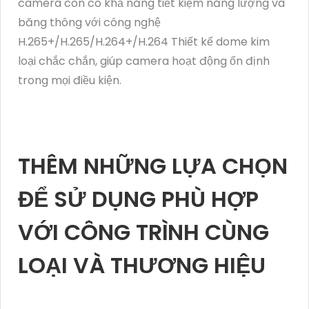
camera còn có khả năng tiết kiệm năng lượng và
băng thông với công nghệ
H.265+/H.265/H.264+/H.264 Thiết kế dome kim
loại chắc chắn, giúp camera hoạt động ổn định
trong mọi điều kiện.
THÊM NHỮNG LỰA CHỌN
ĐỂ SỬ DỤNG PHÙ HỢP
VỚI CÔNG TRÌNH CÙNG
LOẠI VÀ THƯƠNG HIỆU