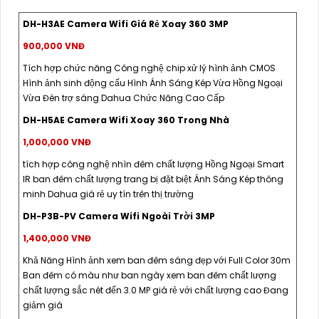
DH-H3AE Camera Wifi Giá Rẻ Xoay 360 3MP
900,000 VNĐ
Tích hợp chức năng Công nghệ chip xử lý hình ảnh CMOS
Hình ảnh sinh động cấu Hình Ánh Sáng Kép Vừa Hồng Ngoại
Vừa Đèn trợ sáng Dahua Chức Năng Cao Cấp
DH-H5AE Camera Wifi Xoay 360 Trong Nhà
1,000,000 VNĐ
tích hợp công nghệ nhìn đêm chất lượng Hồng Ngoại Smart
IR ban đêm chất lượng trang bị đặt biệt Ánh Sáng Kép thông
minh Dahua giá rẻ uy tín trên thị trường
DH-P3B-PV Camera Wifi Ngoài Trời 3MP
1,400,000 VNĐ
Khả Năng Hình ảnh xem ban đêm sáng đẹp với Full Color 30m
Ban đêm có màu như ban ngày xem ban đêm chất lượng
chất lượng sắc nét đến 3.0 MP giá rẻ với chất lượng cao Đang
giảm giá